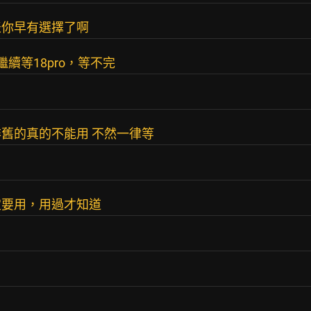
表你早有選擇了啊
繼續等18pro，等不完
舊的真的不能用 不然一律等
一定要用，用過才知道