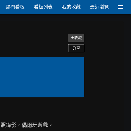
熱門看板
看板列表
我的收藏
最近瀏覽
＋收藏
分享
照錄影，偶爾玩遊戲。
