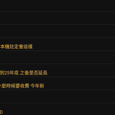
不搞本機註定會這樣
到25年底 之後是否延長
什麼時候要收費 今年新
D