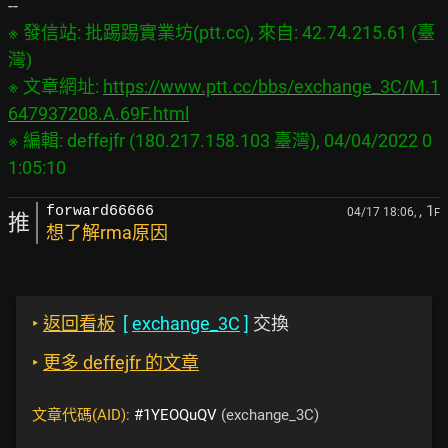
※ 發信站: 批踢踢實業坊(ptt.cc), 來自: 42.74.215.61 (臺
灣)

※ 文章網址: 
https://www.ptt.cc/bbs/exchange_3C/M.1
647937208.A.69F.html
※ 編輯: deffejfr (180.217.158.103 臺灣), 04/04/2022 0
, 1
forward66666
04/17 18:06,
F
推
想了解rma原因
‣
返回看板
[
exchange_3C
]
交換
‣
更多 deffejfr 的文章
文章代碼(AID):
#1YEOQuQV
(exchange_3C)