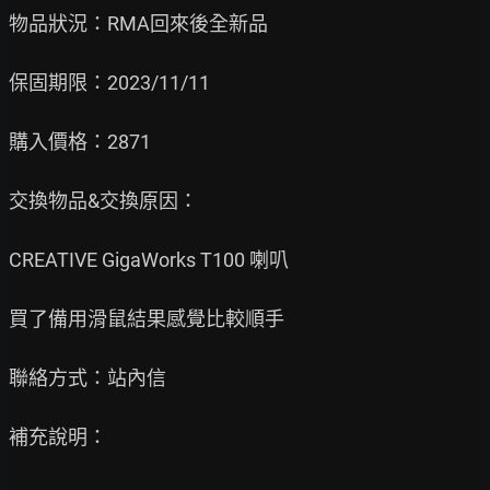
物品狀況：RMA回來後全新品

保固期限：2023/11/11

購入價格：2871

交換物品&交換原因：

CREATIVE GigaWorks T100 喇叭

買了備用滑鼠結果感覺比較順手

聯絡方式：站內信

補充說明：
