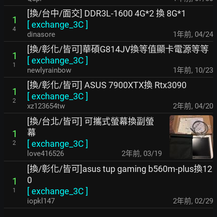
[換/台中/面交] DDR3L-1600 4G*2 換 8G*1
1
[
exchange_3C
]
4
dinasore
1年前
,
04/24
[換/彰化/皆可]華碩G814JV換等值顯卡電源等等
1
[
exchange_3C
]
1
newlyrainbow
1年前
,
10/23
[換/彰化/皆可] ASUS 7900XTX換 Rtx3090
1
[
exchange_3C
]
2
xz123654tw
2年前
,
04/20
[換/台北/皆可] 可攜式螢幕換副螢
幕
1
[
exchange_3C
]
2
love416526
2年前
,
03/19
[換/彰化/皆可]asus tup gaming b560m-plus換12
0
1
[
exchange_3C
]
1
iopkl147
2年前
,
02/29