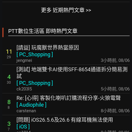
更多 近期熱門文章 >>
PTT數位生活區 即時熱門文章
[請益] 玩魔獸世界熱當原因
11
[
PC_Shopping
]
29
jengmei
3小時前
,
08/06
[測試] 地端雙卡AI使用SFF-8654通道拆分簡易測
試
4
[
PC_Shopping
]
30
ck203l5
5小時前
,
08/06
Re: [心得] 客製化喇叭訂購流程分享-火狼電聲
8
[
Audiophile
]
8
carstenan
8小時前
,
08/06
[問題] iOS26.5.6及26.6 有線耳機無法使用
3
[
iOS
]
7