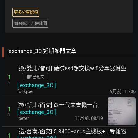
更多分享選項
關閉廣告 方便截圖
exchange_3C 近期熱門文章
[換/雙北/皆可] 硬碟ssd想交換wifi分享器鍵盤
1
已刪文
1
[
exchange_3C
]
fuckjoe
9月前
,
11/06
[換/新北/面交] i3 十代文書機一台
1
[
exchange_3C
]
1
ipeter
11月前
,
08/19
[送/台南/面交]i5-8400+asus主機板+...等雜物
1