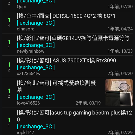
[
exchange_3C
]
2
Qupi
1年前
,
07/30
[換/台中/面交] DDR3L-1600 4G*2 換 8G*1
1
[
exchange_3C
]
4
dinasore
1年前
,
04/24
[換/彰化/皆可]華碩G814JV換等值顯卡電源等等
1
[
exchange_3C
]
1
newlyrainbow
1年前
,
10/23
[換/彰化/皆可] ASUS 7900XTX換 Rtx3090
1
[
exchange_3C
]
2
xz123654tw
2年前
,
04/20
[換/台北/皆可] 可攜式螢幕換副螢
幕
1
[
exchange_3C
]
2
love416526
2年前
,
03/19
[換/彰化/皆可]asus tup gaming b560m-plus換12
0
1
[
exchange_3C
]
1
iopkl147
2年前
,
02/29