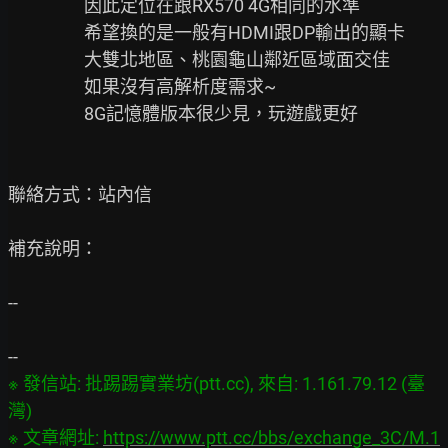
                   因此定位在跟RX570 4G相同的水準

                   希望換的是一般有HDMI跟DP輸出的顯卡

                   大雙北地區、桃園龜山鄰近區域面交佳

                   如果沒有高解析度需求~

                   8G記憶體版本很少見，玩遊戲更好

聯絡方式：站內信

補充說明：

--

※ 發信站: 批踢踢實業坊(ptt.cc), 來自: 1.161.79.12 (臺
灣)

※ 文章網址: 
https://www.ptt.cc/bbs/exchange_3C/M.1