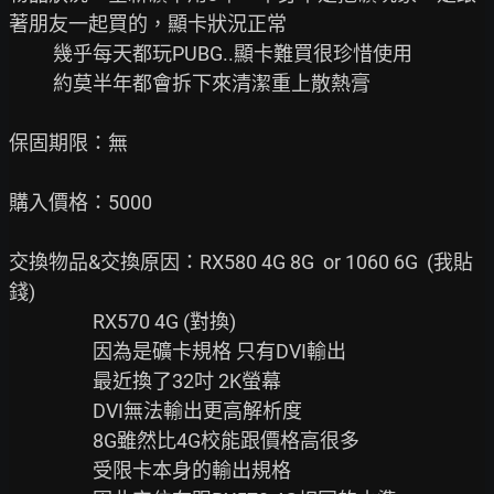
著朋友一起買的，顯卡狀況正常

          幾乎每天都玩PUBG..顯卡難買很珍惜使用

          約莫半年都會拆下來清潔重上散熱膏

保固期限：無

購入價格：5000

交換物品&交換原因：RX580 4G 8G  or 1060 6G  (我貼
錢)

                   RX570 4G (對換)

                   因為是礦卡規格 只有DVI輸出

                   最近換了32吋 2K螢幕

                   DVI無法輸出更高解析度

                   8G雖然比4G校能跟價格高很多

                   受限卡本身的輸出規格
