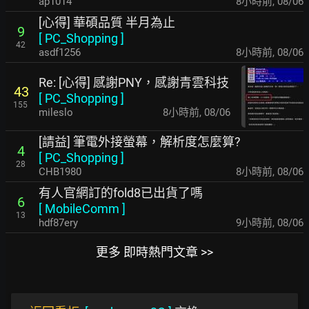
ap1014
8小時前
,
08/06
[心得] 華碩品質 半月為止
9
[
PC_Shopping
]
42
asdf1256
8小時前
,
08/06
Re: [心得] 感謝PNY，感謝青雲科技
43
[
PC_Shopping
]
155
mileslo
8小時前
,
08/06
[請益] 筆電外接螢幕，解析度怎麼算?
4
[
PC_Shopping
]
28
CHB1980
8小時前
,
08/06
有人官網訂的fold8已出貨了嗎
6
[
MobileComm
]
13
hdf87ery
9小時前
,
08/06
更多 即時熱門文章 >>