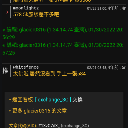
4年前
, 4
moonlightz
01/29 21:00,
F
→
578 5k應該差不多吧
※ 編輯: glacier0316 (1.34.14.74 臺灣), 01/30/2022 20:
56:29

※ 編輯: glacier0316 (1.34.14.74 臺灣), 01/30/2022 20:
4年前
, 5
whitefence
02/01 03:48,
F
推
太佛啦 居然沒看到 手上一張584
‣
返回看板
[
exchange_3C
]
交換
‣
更多 glacier0316 的文章
文章代碼(AID):
#1XzC7dX_
(exchange_3C)