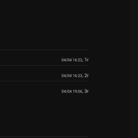
, 1
04/04 16:22
F
, 2
04/04 16:23
F
, 3
04/04 19:06
F