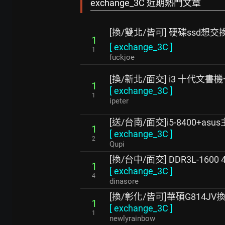
exchange_3C 近期熱門文章
[換/雙北/皆可] 硬碟ssd想交
1
[
exchange_3C
]
1
fuckjoe
[換/新北/面交] i3 十代文書
1
[
exchange_3C
]
1
ipeter
[送/台南/面交]i5-8400+asu
1
[
exchange_3C
]
2
Qupi
[換/台中/面交] DDR3L-1600 4
1
[
exchange_3C
]
4
dinasore
[換/彰化/皆可]華碩G814
1
[
exchange_3C
]
1
newlyrainbow