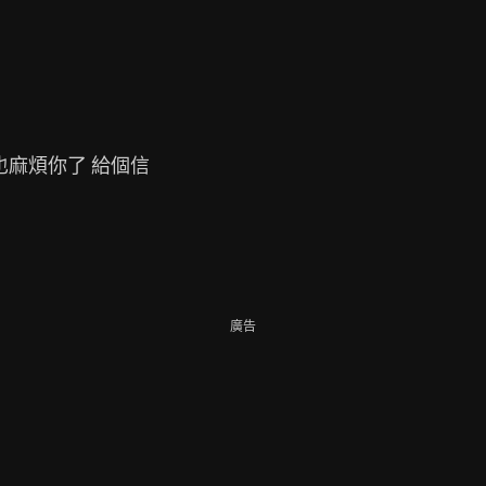
也麻煩你了 給個信

廣告