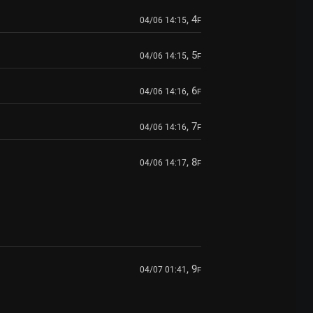
, 4
04/06 14:15
F
, 5
04/06 14:15
F
, 6
04/06 14:16
F
, 7
04/06 14:16
F
, 8
04/06 14:17
F
, 9
04/07 01:41
F