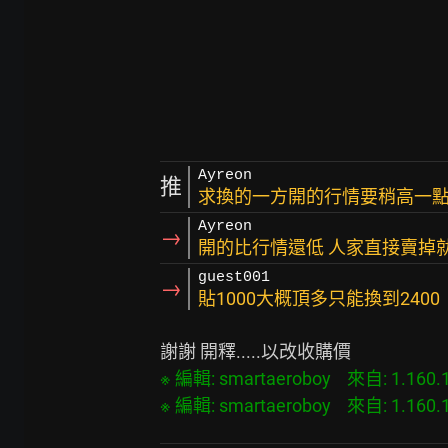
Ayreon
推
求換的一方開的行情要稍高一
Ayreon
→
開的比行情還低 人家直接賣掉
guest001
→
貼1000大概頂多只能換到2400
※ 編輯: smartaeroboy    來自: 1.160.152.