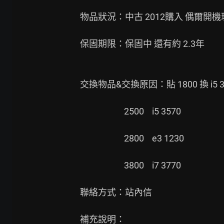
物品狀況：中古 2012購入 偶爾開機
保固期限：保固中 還有約 2.3年

交換物品&交換原因：貼 1800 換 i5 34
                      2500    i5 3570

                      2800    e3 1230

                      3800    i7 3770

聯絡方式：站內信

補充說明：
