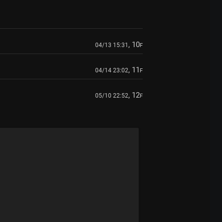
, 10
04/13 15:31
F
, 11
04/14 23:02
F
, 12
05/10 22:52
F