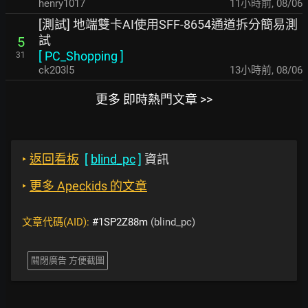
henry1017
11小時前
,
08/06
[測試] 地端雙卡AI使用SFF-8654通道拆分簡易測
試
5
[
PC_Shopping
]
31
ck203l5
13小時前
,
08/06
更多 即時熱門文章 >>
‣
返回看板
[
blind_pc
]
資訊
‣
更多 Apeckids 的文章
文章代碼(AID):
#1SP2Z88m
(blind_pc)
關閉廣告 方便截圖