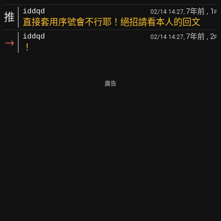
7年前
, 1
iddqd
02/14 14:27,
F
推
直接套用序號會不行耶！絕招請看本人的回文
7年前
, 2
iddqd
02/14 14:27,
F
→
！
廣告