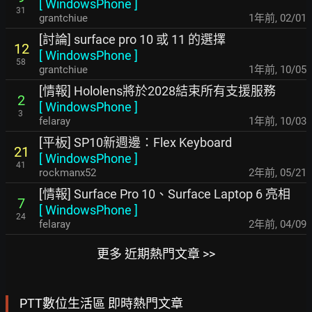
[
WindowsPhone
]
31
grantchiue
1年前
,
02/01
[討論] surface pro 10 或 11 的選擇
12
[
WindowsPhone
]
58
grantchiue
1年前
,
10/05
[情報] Hololens將於2028結束所有支援服務
2
[
WindowsPhone
]
3
felaray
1年前
,
10/03
[平板] SP10新週邊：Flex Keyboard
21
[
WindowsPhone
]
41
rockmanx52
2年前
,
05/21
[情報] Surface Pro 10、Surface Laptop 6 亮相
7
[
WindowsPhone
]
24
felaray
2年前
,
04/09
更多 近期熱門文章 >>
PTT數位生活區 即時熱門文章