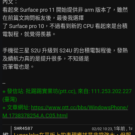
內文：

看起來 Surface pro 11 開始提供非 arm 版本了，雖然
在前篇文詢問板友後，最後我選擇

了 Surface pro 10，不過看到新的 CPU 看起來是台積
電製程，就覺得羨慕。

手機從三星 S2U 升級到 S24U 的台積電製程後，發熱
及續航力真的是提升很多，不知道是

否筆電也是。

※ 發信站: 批踢踢實業坊(ptt.cc), 來自: 111.253.202.227 
(臺灣)

※ 文章網址: 
https://www.ptt.cc/bbs/WindowsPhone/
M.1738378254.A.C05.html
1年前
, 1
SHR4587
02/02 10:23,
F