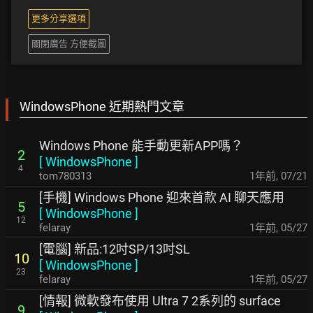
更多分享選項
關閉廣告 方便截圖
WindowsPhone 近期熱門文章
Windows Phone 能手動更新APP嗎？
2
[
WindowsPhone
]
4
tom780313
1年前
,
07/21
[手機] Windows Phone 迎來首款 AI 聊天應用
5
[
WindowsPhone
]
12
felaray
1年前
,
05/27
[電腦] 新品:12吋SP/13吋SL
10
[
WindowsPhone
]
23
felaray
1年前
,
05/27
[情報] 微軟發布使用 Ultra 7 2系列的 surface
9