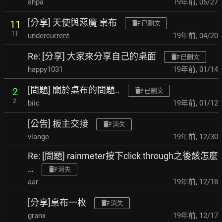
shpa
19年前
,
05/27
[分享] 天使與惡魔 桌布
11
已刪文
11
undercurrent
19年前
,
04/20
Re: [分享] 大家來分享自己的桌面
已刪文
happy1031
19年前
,
01/14
[問題] 關於桌布的問題..
2
已刪文
2
biic
19年前
,
01/12
[公告] 板主交接
消失
viange
19年前
,
12/30
Re: [問題] rainmeter按下click through之後該怎麼
…
消失
aar
19年前
,
12/18
[分享]桌布一枚
消失
granx
19年前
,
12/17