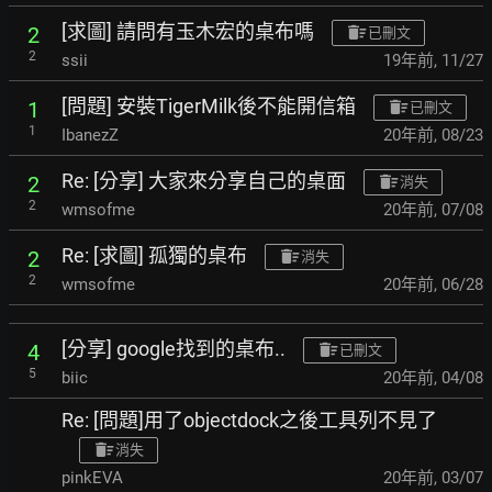
[求圖] 請問有玉木宏的桌布嗎
2
已刪文
2
ssii
19年前
,
11/27
[問題] 安裝TigerMilk後不能開信箱
1
已刪文
1
IbanezZ
20年前
,
08/23
Re: [分享] 大家來分享自己的桌面
2
消失
2
wmsofme
20年前
,
07/08
Re: [求圖] 孤獨的桌布
2
消失
2
wmsofme
20年前
,
06/28
[分享] google找到的桌布..
4
已刪文
5
biic
20年前
,
04/08
Re: [問題]用了objectdock之後工具列不見了
消失
pinkEVA
20年前
,
03/07