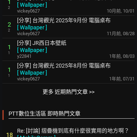
1
[
Wallpaper
]
2
vickey0627
10月前
,
10/01
[分享] 台灣觀光 2025年9月份 電腦桌布
2
[
Wallpaper
]
2
vickey0627
11月前
,
08/28
[分享] JR西日本壁紙
1
[
Wallpaper
]
1
y22841
1年前
,
08/03
[分享] 台灣觀光 2025年8月份 電腦桌布
1
[
Wallpaper
]
1
vickey0627
1年前
,
07/31
更多 近期熱門文章 >>
PTT數位生活區 即時熱門文章
Re: [討論] 摺疊機到底有什麼很實用的地方啊？
18