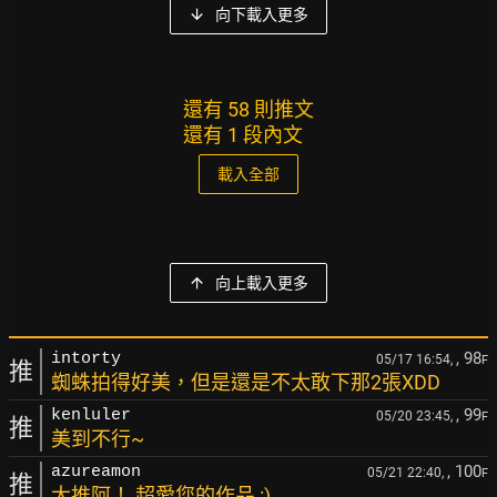
向下載入更多
還有 58 則推文
還有 1 段內文
載入全部
向上載入更多
, 98
intorty
05/17 16:54,
F
推
蜘蛛拍得好美，但是還是不太敢下那2張XDD
, 99
kenluler
05/20 23:45,
F
推
美到不行~
, 100
azureamon
05/21 22:40,
F
推
大推阿！ 超愛您的作品 :)