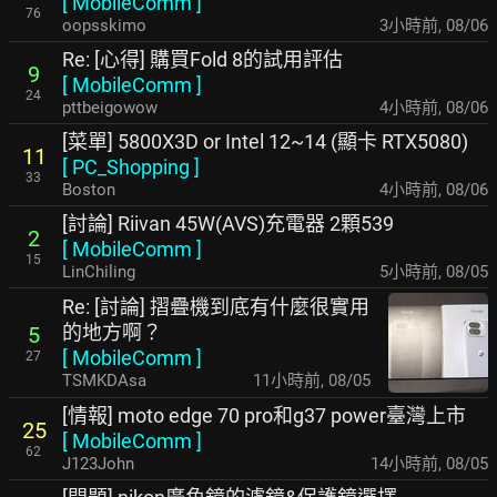
[
MobileComm
]
76
oopsskimo
3小時前
,
08/06
Re: [心得] 購買Fold 8的試用評估
9
[
MobileComm
]
24
pttbeigowow
4小時前
,
08/06
[菜單] 5800X3D or Intel 12~14 (顯卡 RTX5080)
11
[
PC_Shopping
]
33
Boston
4小時前
,
08/06
[討論] Riivan 45W(AVS)充電器 2顆539
2
[
MobileComm
]
15
LinChiling
5小時前
,
08/05
Re: [討論] 摺疊機到底有什麼很實用
的地方啊？
5
[
MobileComm
]
27
TSMKDAsa
11小時前
,
08/05
[情報] moto edge 70 pro和g37 power臺灣上市
25
[
MobileComm
]
62
J123John
14小時前
,
08/05