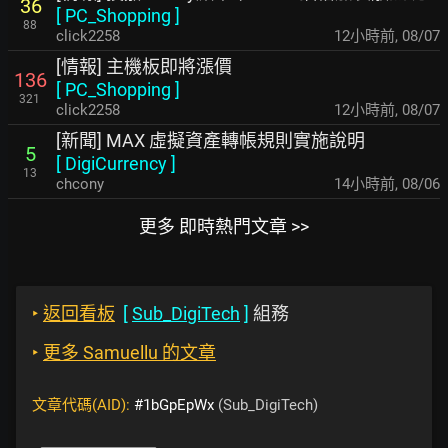
36
[
PC_Shopping
]
88
click2258
12小時前
,
08/07
[情報] 主機板即將漲價
136
[
PC_Shopping
]
321
click2258
12小時前
,
08/07
[新聞] MAX 虛擬資產轉帳規則實施說明
5
[
DigiCurrency
]
13
chcony
14小時前
,
08/06
更多 即時熱門文章 >>
‣
返回看板
[
Sub_DigiTech
]
組務
‣
更多 Samuellu 的文章
文章代碼(AID):
#1bGpEpWx
(Sub_DigiTech)