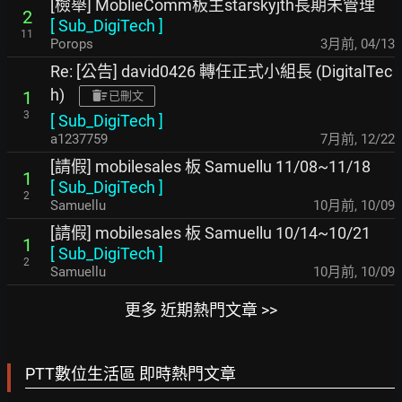
[檢舉] MoblieComm板主starskyjth長期未管理
2
[
Sub_DigiTech
]
11
Porops
3月前
,
04/13
Re: [公告] david0426 轉任正式小組長 (DigitalTec
h)
1
已刪文
3
[
Sub_DigiTech
]
a1237759
7月前
,
12/22
[請假] mobilesales 板 Samuellu 11/08~11/18
1
[
Sub_DigiTech
]
2
Samuellu
10月前
,
10/09
[請假] mobilesales 板 Samuellu 10/14~10/21
1
[
Sub_DigiTech
]
2
Samuellu
10月前
,
10/09
更多 近期熱門文章 >>
PTT數位生活區 即時熱門文章