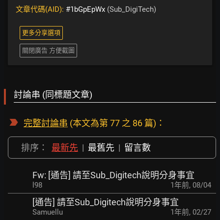
文章代碼(AID):
#1bGpEpWx
(Sub_DigiTech)
更多分享選項
關閉廣告 方便截圖
討論串 (同標題文章)
完整討論串
(本文為第 77 之 86 篇)：
排序：
最新先
|
最舊先
|
留言數
Fw: [通告] 請至Sub_Digitech說明分身事宜
l98
1年前
,
08/04
[通告] 請至Sub_Digitech說明分身事宜
Samuellu
1年前
,
02/27