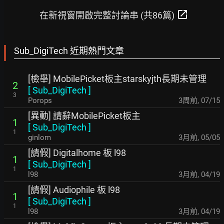
open_in_new
在新視窗開啟完整討論串 (共86篇)
Sub_DigiTech 近期熱門文章
[檢舉] MobilePicket板主starskyjth長期未管理
2
[
Sub_DigiTech
]
3
Porops
3周前
,
07/15
[異動] 請辭MobilePicket板主
1
[
Sub_DigiTech
]
1
ginlom
3月前
,
05/05
[請假] Digitalhome 板 l98
1
[
Sub_DigiTech
]
1
l98
3月前
,
04/19
[請假] Audiophile 板 l98
1
[
Sub_DigiTech
]
1
l98
3月前
,
04/19