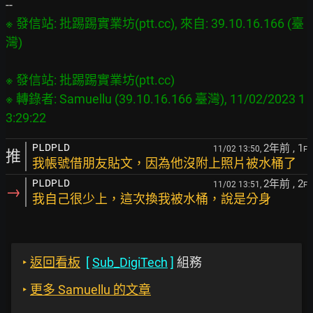
※ 發信站: 批踢踢實業坊(ptt.cc), 來自: 39.10.16.166 (臺
※ 發信站: 批踢踢實業坊(ptt.cc)

※ 轉錄者: Samuellu (39.10.16.166 臺灣), 11/02/2023 1
2年前
, 1
PLDPLD
11/02 13:50,
F
推
我帳號借朋友貼文，因為他沒附上照片被水桶了
2年前
, 2
PLDPLD
11/02 13:51,
F
→
我自己很少上，這次換我被水桶，說是分身
‣
返回看板
[
Sub_DigiTech
]
組務
‣
更多 Samuellu 的文章