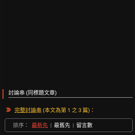
討論串 (同標題文章)
完整討論串
(本文為第 1 之 3 篇)：
排序：
最新先
|
最舊先
|
留言數