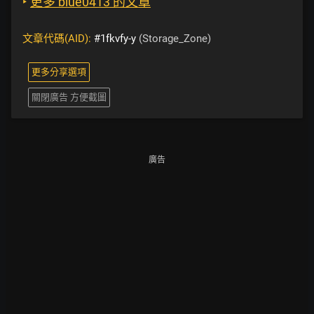
‣
更多 blue0413 的文章
文章代碼(AID):
#1fkvfy-y
(Storage_Zone)
更多分享選項
關閉廣告 方便截圖
廣告