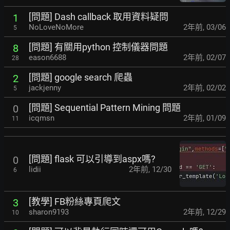
[問題] Dash callback 取用資料疑問
1
NoLoveNoMore
2年前
,
03/06
5
[問題] 有關用python 控制儀器問題
8
eason6688
2年前
,
02/07
28
[問題] google search 爬蟲
2
jackjenny
2年前
,
02/02
5
[問題] Sequential Pattern Mining 問題
0
icqmsn
2年前
,
01/09
11
[問題] flask 可以引導到aspx嗎?
0
lidii
2年前
,
12/30
6
[教學] FB粉絲專頁爬文
3
sharon9193
2年前
,
12/29
10