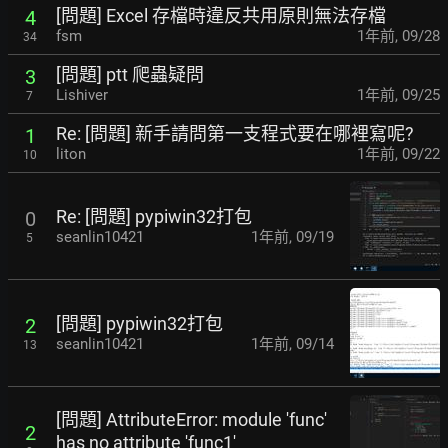
[問題] Excel 存檔時違反共用原則無法存檔
4
fsm
1年前
,
09/28
34
[問題] ptt 爬蟲疑問
3
Lishiver
1年前
,
09/25
7
Re: [問題] 新手請問第一支程式要在哪裡寫呢?
1
liton
1年前
,
09/22
10
Re: [問題] pypiwin32打包
0
seanlin10421
1年前
,
09/19
5
[問題] pypiwin32打包
2
seanlin10421
1年前
,
09/14
13
[問題] AttributeError: module 'func'
2
has no attribute 'func1'