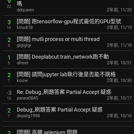
9
嗎
22
ddqueen
2年前
,
11/20
[問題] 跑tensorflow-gpu程式最低的GPU型號
3
kino818
2年前
,
11/19
15
[問題] mutli process or multi thread
2
gigigigi
2年前
,
11/18
5
[問題] Deeplabcut:train_network跑不動
1
afreet
2年前
,
10/31
5
[問題] 請問jupyter lab執行後是否能不跳格
2
koow
2年前
,
10/30
7
Re: Debug_刷題答案 Partial Accept 疑惑
-3
panex0845
2年前
,
10/17
13
Debug_刷題答案 Partial Accept 疑惑
2
depatg1998
2年前
,
10/16
7
[問題] 高鐵 selenium 問題
2