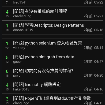
fred1541
2年前
,
05/22
7
[問題] 有沒有推薦的統計課程
4
charliedung
2年前
,
05/21
55
[問題] 學習Descriptor, Design Patterns
1
dinohsu1019
2年前
,
05/18
10
[問題] python selenium 登入帳號異常
1
viskboy
2年前
,
05/14
22
[問題] python plot grah from data
5
gecer
2年前
,
04/27
12
[問題] 想請問有沒有推薦的課程?
6
pcvb
2年前
,
04/20
18
[問題] line notify 網路設定
4
Faker0613
2年前
,
04/16
15
[問題] Popen印出訊息到stdout並存到變數
3
clanguage
2年前
,
04/15
13