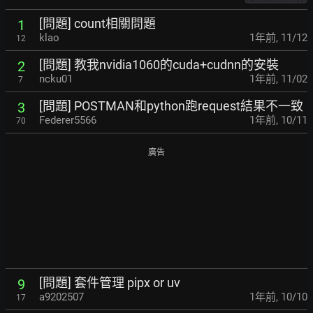
[問題] count相關問題
1
klao
1年前
,
11/12
12
[問題] 教我nvidia1060的cuda+cudnn的安裝
2
ncku01
1年前
,
11/02
7
[問題] POSTMAN和python跑request結果不一致
3
Federer5566
1年前
,
10/11
70
廣告
[問題] 套件管理 pipx or uv
9
a9202507
1年前
,
10/10
17