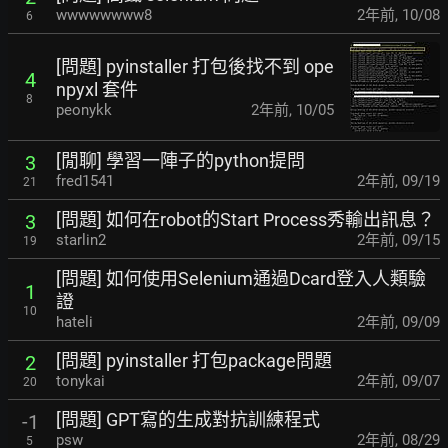
wwwwwwww8
2年前
,
10/08
6
[問題] pyinstaller 打包後找不到 ope
4
npyxl 套件
8
peonykk
2年前
,
10/05
[閒聊] 學習一陣子的python提問
3
fred1541
2年前
,
09/19
21
[問題] 如何在robot的Start Process秀輸出訊息？
3
starlin2
2年前
,
09/15
19
[問題] 如何使用Selenium通過Dcard登入人類驗
1
證
10
hateli
2年前
,
09/09
[問題] pyinstaller 打包package問題
2
tonykai
2年前
,
09/07
20
[問題] GPT寫的生成對抗訓練程式
-1
psw
2年前
,
08/29
5