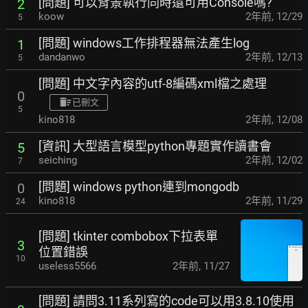
[問題] 可以背景執行同時還可用Console嗎?
2
koow
2年前
,
12/29
5
[問題] windows工作排程器無法產生log
1
dandanwo
2年前
,
12/13
5
[問題] 中文字內容的utf-8編碼xml檔之處理
0
已刪文
5
kino818
2年前
,
12/08
[資訊] 大型語言模型python專題實作讀書會
5
seiching
2年前
,
12/02
7
[問題] windows python連到mongodb
0
kino818
2年前
,
11/29
24
[問題] tkinter combobox下拉表單
3
位置錯誤
10
useless5566
2年前
,
11/27
[問題] 請問3.11系列寫的code可以用3.8.10使用