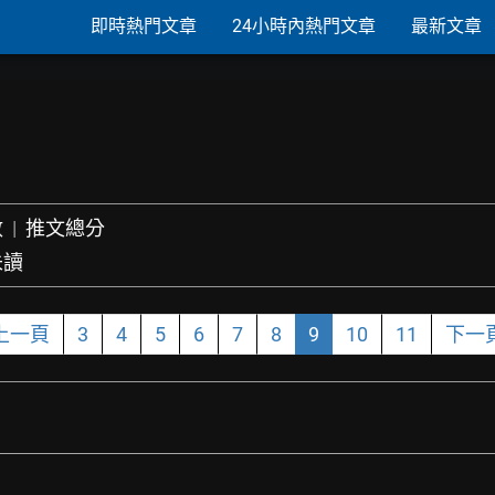
即時熱門文章
24小時內熱門文章
最新文章
數
|
推文總分
未讀
上一頁
3
4
5
6
7
8
9
10
11
下一