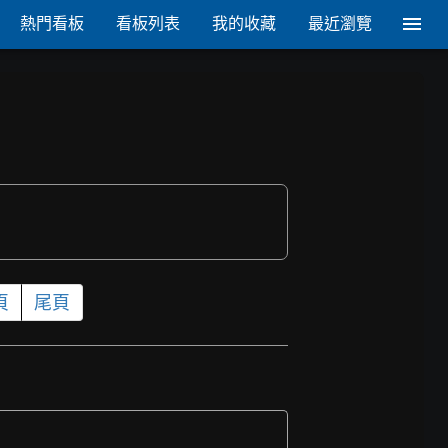
熱門看板
看板列表
我的收藏
最近瀏覽
頁
尾頁