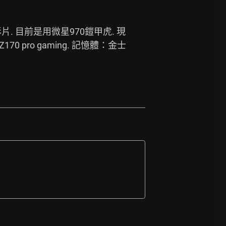
 目前是用微星970鎧甲虎. 現
170 pro gaming. 記憶體：金士