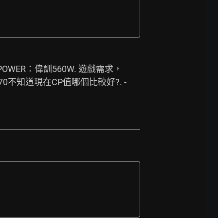
5. POWER：偉訓560W. 遊戲需求，
不知道現在CP值哪個比較好?. -