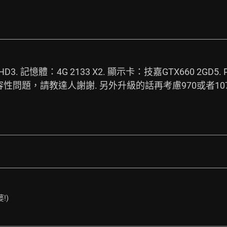
7-HD3. 記憶體：4G 2133 X2. 顯示卡：技嘉GTX660 2GD
問題，請教達人謝謝. 另外升級的話再考慮970或者1070
!)