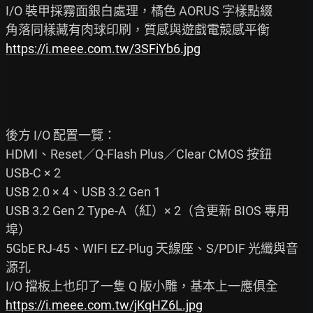
I/O 裝甲採霧面銀白處理，橘色 AORUS 字樣點綴

https://i.meee.com.tw/3SFiYb6.jpg
後方 I/O 配置一覽：

HDMI、Reset／Q-Flash Plus／Clear CMOS 按鈕

USB-C × 2

USB 2.0 × 4、USB 3.2 Gen 1

USB 3.2 Gen 2 Type-A（紅）× 2（含更新 BIOS 專用
埠）

5GbE RJ-45、WIFI EZ-Plug 天線座、S/PDIF 光纖與音
源孔

https://i.meee.com.tw/jKqHZ6L.jpg