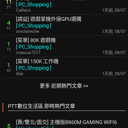
11
[
PC_Shopping
]
27
Catlaco
1天前
,
08/07
[請益] 遊戲掌機外接GPU選購
4
[
PC_Shopping
]
51
sinclaireche
1天前
,
08/07
[菜單] 80K 遊戲機
1
[
PC_Shopping
]
15
crassus7217
1天前
,
08/07
[菜單] 150K 工作機
1
[
PC_Shopping
]
43
Alei
1天前
,
08/07
更多 近期熱門文章 >>
PTT數位生活區 即時熱門文章
[賣/雙北/面交] 主機版B860M GAMING WIFI6
5