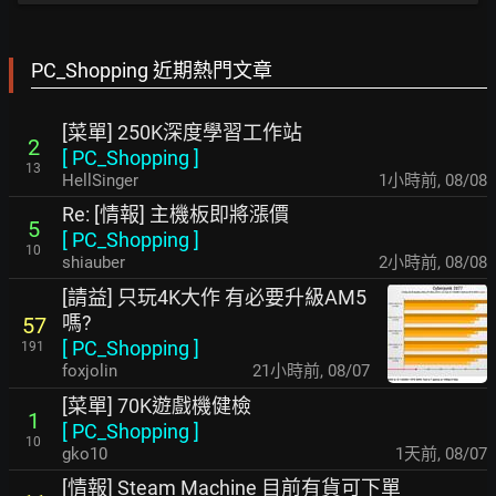
PC_Shopping 近期熱門文章
[菜單] 250K深度學習工作站
2
[
PC_Shopping
]
13
HellSinger
1小時前
,
08/08
Re: [情報] 主機板即將漲價
5
[
PC_Shopping
]
10
shiauber
2小時前
,
08/08
[請益] 只玩4K大作 有必要升級AM5
嗎?
57
[
PC_Shopping
]
191
foxjolin
21小時前
,
08/07
[菜單] 70K遊戲機健檢
1
[
PC_Shopping
]
10
gko10
1天前
,
08/07
[情報] Steam Machine 目前有貨可下單