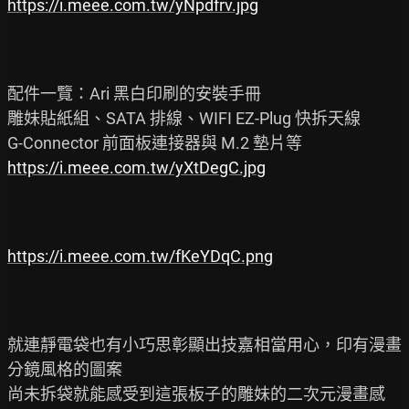
https://i.meee.com.tw/yNpdfrv.jpg
配件一覽：Ari 黑白印刷的安裝手冊

雕妹貼紙組、SATA 排線、WIFI EZ-Plug 快拆天線

https://i.meee.com.tw/yXtDegC.jpg
https://i.meee.com.tw/fKeYDqC.png
就連靜電袋也有小巧思彰顯出技嘉相當用心，印有漫畫
分鏡風格的圖案
