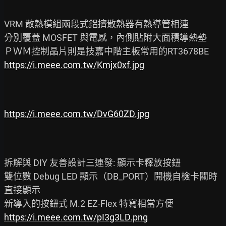
VRM 散熱模組兩段式鋁擠散熱器有熱導管相連

分別覆蓋 MOSFET 與電感，內側貼附大面積導熱墊

https://i.meee.com.tw/Kmjx0xf.jpg
https://i.meee.com.tw/DvG60ZD.jpg
拆解與 DIY 友善設計三連發: 顯示卡釋放按鈕

雙位數 Debug LED 顯示（DB_PORT）開機自檢卡關時
直接顯示

https://i.meee.com.tw/pI3g3LD.png