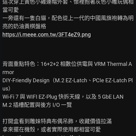
這次穿上黃色小雞連帽外套、懷裡抱著灰色小雕玩偶相
當可愛

一旁還有一隻白貓，配色從上一代的中國風旗袍轉為明
https://i.meee.com.tw/3FT4eZ9.png
背面重點特色：16+2+2 相數位供電與 VRM Thermal A
rmor

DIY-Friendly Design（M.2 EZ-Latch、PCIe EZ-Latch Pl
us）

Wi-Fi 7 與 WIFI EZ-Plug 快拆天線，以及 5 GbE LAN

M.2 插槽配置與後方 I/O 一覽

打開盒看到雕妹特典布偶吊飾，收藏價值拉滿
