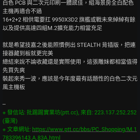
白色 PCB 與二次元印刷一體感佳，組海景房全白配色
主機再適合不過

16+2+2 相供電要扛 9950X3D2 旗艦或戰未來綽綽有餘

以及提供高達四組M.2擴充能力相當充足

就是希望技嘉之後能照慣例出 STEALTH 背插版，把連
接器藏到板就更完美

總結來說不論收藏還是實際使用，這張雕妹都相當值得
先買先爽

裝起來秀一波，應該是今年度最有話題性的白色二次元
風主機板

※ 發信站: 批踢踢實業坊(ptt.cc), 來自: 223.137.252.252 
(臺灣)

※ 文章網址: 
https://www.ptt.cc/bbs/PC_Shopping/M.1
783396143.A.83A.html