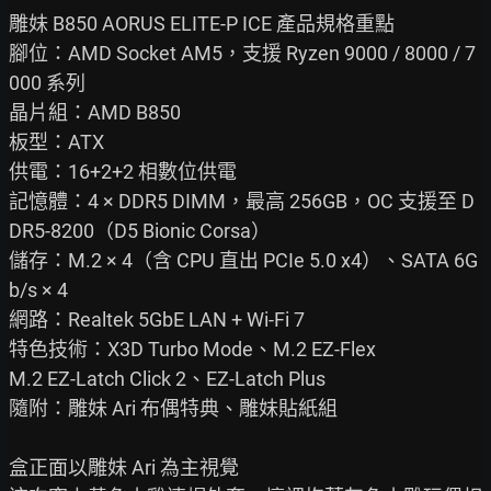
雕妹 B850 AORUS ELITE-P ICE 產品規格重點

腳位：AMD Socket AM5，支援 Ryzen 9000 / 8000 / 7
000 系列

晶片組：AMD B850

板型：ATX

供電：16+2+2 相數位供電

記憶體：4 × DDR5 DIMM，最高 256GB，OC 支援至 D
DR5-8200（D5 Bionic Corsa）

儲存：M.2 × 4（含 CPU 直出 PCIe 5.0 x4）、SATA 6G
b/s × 4

網路：Realtek 5GbE LAN + Wi-Fi 7

特色技術：X3D Turbo Mode、M.2 EZ-Flex

M.2 EZ-Latch Click 2、EZ-Latch Plus

隨附：雕妹 Ari 布偶特典、雕妹貼紙組

盒正面以雕妹 Ari 為主視覺
