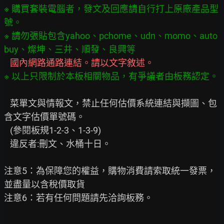
※ 購買套裝電腦者，發文及回應請自行打上原廠產品型
號。
※ 請勿張貼包含yahoo、pchome、udn、momo、auto
buy、燦坤、三井、順發、良興等
   國內網路通路連結。請以文字敘述。
※ 以上只限制於本板相關物品，有爭議者由板務認定。
   菜單文與情報文，禁止任何估價系統連結與擷圖、包
含文字估價單號碼。

   (參閱板規1-2-3、1-3-9)

   違反者:刪文、水桶十日。

注意5：為保障您的權益，購物消費請索取統一發票，
並盡量以含稅價取貨

注意6：若有任何問題請先洽詢板務。
