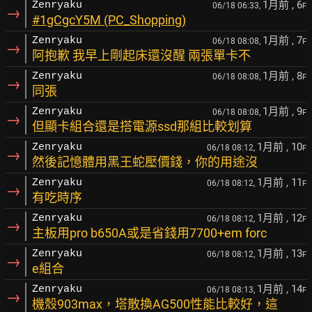
1月前
, 6
Zenryaku
06/18 06:33,
F
→
#1gCgcY5M (PC_Shopping)
1月前
, 7
Zenryaku
06/18 08:08,
F
→
阿抱歉 我早上剛起床還沒醒 兩張單卡不
1月前
, 8
Zenryaku
06/18 08:08,
F
→
同張
1月前
, 9
Zenryaku
06/18 08:08,
F
→
但顯卡組合還是搭電源ssd那組比較划算
1月前
, 10
Zenryaku
06/18 08:12,
F
→
然後記憶體用黑王蛇壓價錢，你的用途沒
1月前
, 11
Zenryaku
06/18 08:12,
F
→
有吃時序
1月前
, 12
Zenryaku
06/18 08:12,
F
→
主板用pro b650A或是省錢用7700+em forc
1月前
, 13
Zenryaku
06/18 08:12,
F
→
e組合
1月前
, 14
Zenryaku
06/18 08:13,
F
→
機殼903max，塔散換AG500性能比較好，這