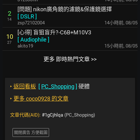
[問題] nikon廣角鏡的濾鏡&保護鏡選擇
2
[
DSLR
]
14
zsp72102004
14小時前
,
08/05
[心得] 盲狙盲升?-C6B+M10V3
10
[
Audiophile
]
27
akito19
15小時前
,
08/05
更多 即時熱門文章 >>
‣
返回看板
[
PC_Shopping
]
硬體
‣
更多 coco0928 的文章
文章代碼(AID):
#1gCjhlqa
(PC_Shopping)
關閉廣告 方便截圖