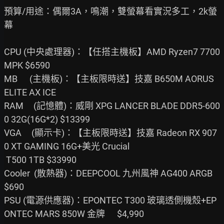
預算/用途：偶爾3A，鳴潮，雙螢幕看實況多工，2k螢
幕

CPU (中央處理器)：【任搭主機板】AMD Ryzen7 7700 
MPK $6590

MB      (主機板)：【主板限時送】技嘉 B650M AORUS 
ELITE AX ICE

RAM     (記憶體)：威剛 XPG LANCER BLADE DDR5-600
0 32G(16G*2) $13399

VGA     (顯示卡)：【主板限時送】技嘉 Radeon RX 907
0 XT GAMING 16G+美光 Crucial

 T500 1TB $33990

Cooler  (散熱器)：DEEPCOOL 九州風神 AG400 ARGB 
$690

PSU (電源供應器)：EPONTEC T300 玻璃透側機殼+EP
ONTEC MARS 850W 金牌      $4,990
