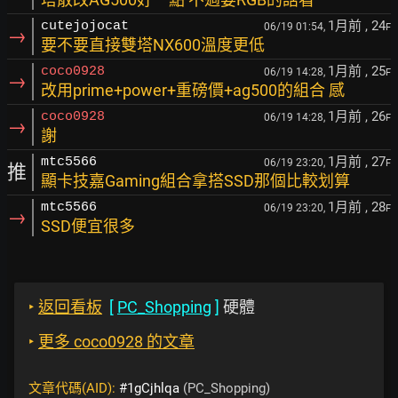
1月前
, 24
cutejojocat
06/19 01:54,
F
→
要不要直接雙塔NX600溫度更低
1月前
, 25
coco0928
06/19 14:28,
F
→
改用prime+power+重磅價+ag500的組合 感
1月前
, 26
coco0928
06/19 14:28,
F
→
謝
1月前
, 27
mtc5566
06/19 23:20,
F
推
顯卡技嘉Gaming組合拿搭SSD那個比較划算
1月前
, 28
mtc5566
06/19 23:20,
F
→
SSD便宜很多
‣
返回看板
[
PC_Shopping
]
硬體
‣
更多 coco0928 的文章
文章代碼(AID):
#1gCjhlqa
(PC_Shopping)