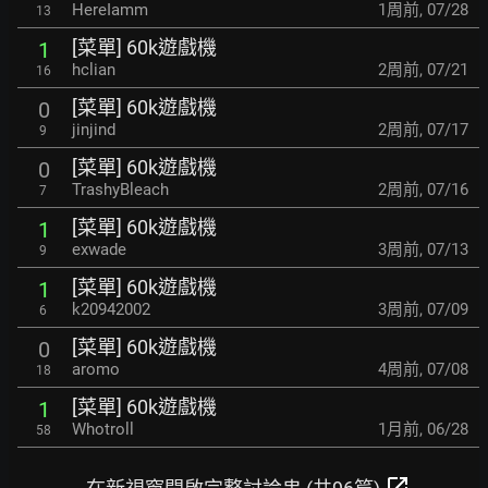
HereIamm
1周前
,
07/28
13
[菜單] 60k遊戲機
1
hclian
2周前
,
07/21
16
[菜單] 60k遊戲機
0
jinjind
2周前
,
07/17
9
[菜單] 60k遊戲機
0
TrashyBleach
2周前
,
07/16
7
[菜單] 60k遊戲機
1
exwade
3周前
,
07/13
9
[菜單] 60k遊戲機
1
k20942002
3周前
,
07/09
6
[菜單] 60k遊戲機
0
aromo
4周前
,
07/08
18
[菜單] 60k遊戲機
1
Whotroll
1月前
,
06/28
58
open_in_new