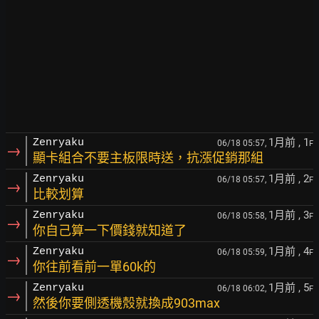
1月前
, 1
Zenryaku
06/18 05:57,
F
→
顯卡組合不要主板限時送，抗漲促銷那組
1月前
, 2
Zenryaku
06/18 05:57,
F
→
比較划算
1月前
, 3
Zenryaku
06/18 05:58,
F
→
你自己算一下價錢就知道了
1月前
, 4
Zenryaku
06/18 05:59,
F
→
你往前看前一單60k的
1月前
, 5
Zenryaku
06/18 06:02,
F
→
然後你要側透機殼就換成903max