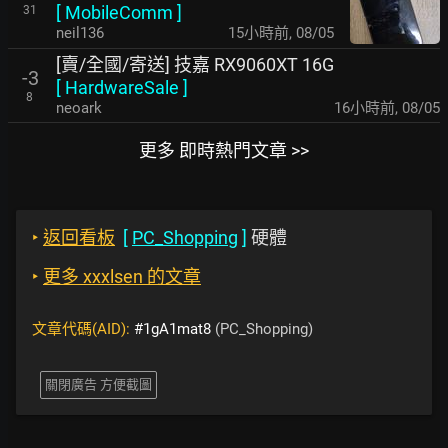
[
MobileComm
]
31
neil136
15小時前
,
08/05
[賣/全國/寄送] 技嘉 RX9060XT 16G
-3
[
HardwareSale
]
8
neoark
16小時前
,
08/05
更多 即時熱門文章 >>
‣
返回看板
[
PC_Shopping
]
硬體
‣
更多 xxxlsen 的文章
文章代碼(AID):
#1gA1mat8
(PC_Shopping)
關閉廣告 方便截圖