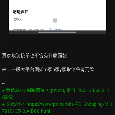
賣家取消接單也不會有什麼罰款

註：一般大平台例如m家p家y家取消會有罰款

※ 發信站: 批踢踢實業坊(ptt.cc), 來自: 220.134.66.217 
(臺灣)

※ 文章網址: 
https://www.ptt.cc/bbs/PC_Shopping/M.1
781013540.A.DC8.html