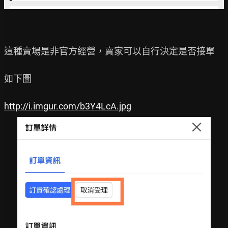
這種賣場是非官方經營，賣家可以自行決定是否接單

如下圖

http://i.imgur.com/b3Y4LcA.jpg