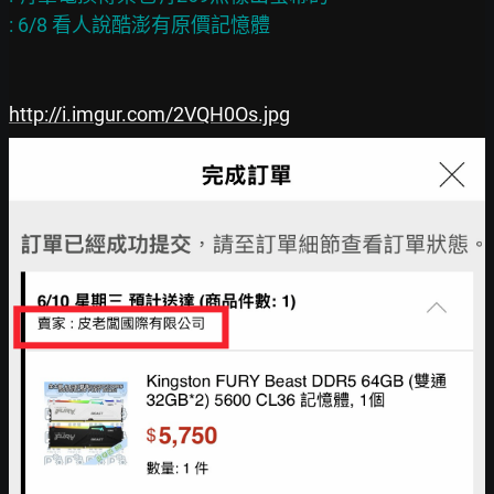
http://i.imgur.com/2VQH0Os.jpg