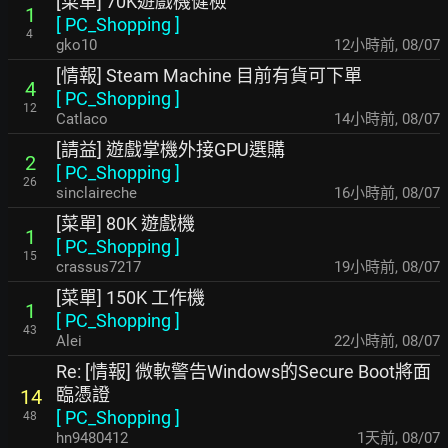
[菜單] 70K遊戲機健檢
1
[
PC_Shopping
]
4
gko10
12小時前
,
08/07
[情報] Steam Machine 目前有貨可下單
4
[
PC_Shopping
]
12
Catlaco
14小時前
,
08/07
[請益] 遊戲掌機外接GPU選購
2
[
PC_Shopping
]
26
sinclaireche
16小時前
,
08/07
[菜單] 80K 遊戲機
1
[
PC_Shopping
]
15
crassus7217
19小時前
,
08/07
[菜單] 150K 工作機
1
[
PC_Shopping
]
43
Alei
22小時前
,
08/07
Re: [情報] 微軟警告Windows的Secure Boot將面
臨憑證
14
[
PC_Shopping
]
48
hn9480412
1天前
,
08/07