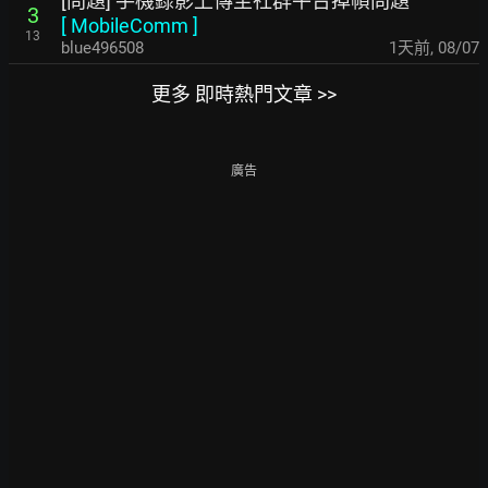
[問題] 手機錄影上傳至社群平台掉幀問題
3
[
MobileComm
]
13
blue496508
1天前
,
08/07
更多 即時熱門文章 >>
廣告