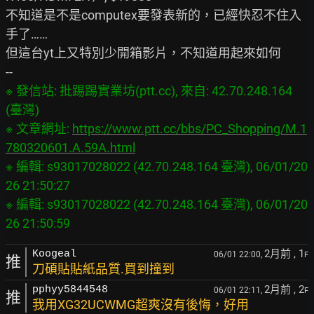
不知道是不是computex要發表新的，已經快忍不住入
手了……

但這台yt上又特別少開箱影片，不知道用起來如何

※ 發信站: 批踢踢實業坊(ptt.cc), 來自: 42.70.248.164 
(臺灣)

※ 文章網址: 
https://www.ptt.cc/bbs/PC_Shopping/M.1
780320601.A.59A.html
※ 編輯: s93017028022 (42.70.248.164 臺灣), 06/01/20
26 21:50:27

※ 編輯: s93017028022 (42.70.248.164 臺灣), 06/01/20
2月前
, 1
Koogeal
06/01 22:00,
F
推
刀碩貼貼紙品質.買到撞到
2月前
, 2
pphyy5844548
06/01 22:11,
F
推
我用XG32UCWMG超爽沒有後悔，好用