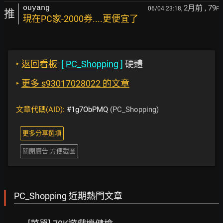
2月前
, 79
ouyang
06/04 23:18,
F
推
現在PC家-2000券....更便宜了
‣
返回看板
[
PC_Shopping
]
硬體
‣
更多 s93017028022 的文章
文章代碼(AID):
#1g7ObPMQ
(PC_Shopping)
更多分享選項
關閉廣告 方便截圖
PC_Shopping 近期熱門文章