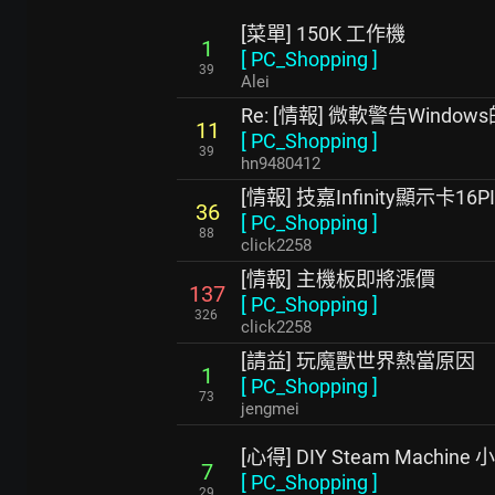
[菜單] 150K 工作機
1
[
PC_Shopping
]
39
Alei
Re: [情報] 微軟警告Window
11
[
PC_Shopping
]
39
hn9480412
[情報] 技嘉Infinity顯示卡
36
[
PC_Shopping
]
88
click2258
[情報] 主機板即將漲價
137
[
PC_Shopping
]
326
click2258
[請益] 玩魔獸世界熱當原因
1
[
PC_Shopping
]
73
jengmei
[心得] DIY Steam Machine
7
[
PC_Shopping
]
29