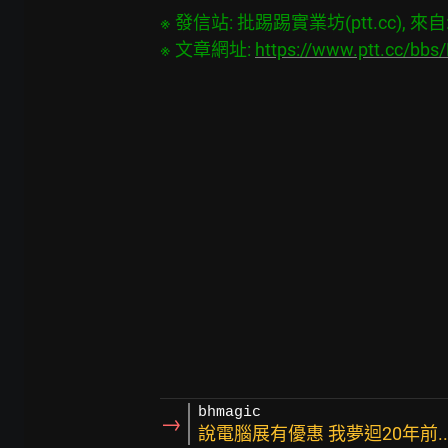
※ 發信站: 批踢踢實業坊(ptt.cc), 來自: 1
※ 文章網址: 
https://www.ptt.cc/bb
bhmagic
→
說電腦展有優惠 我夢迴20年前..