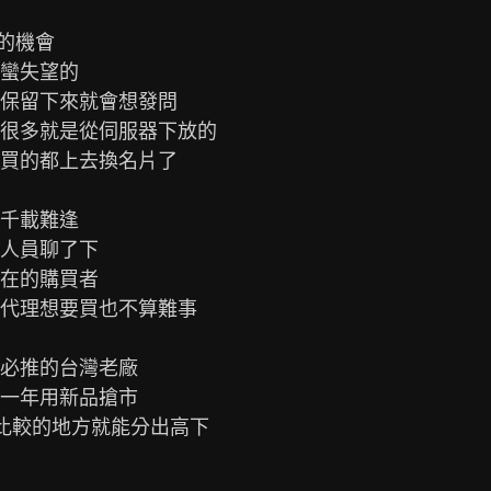
的機會

蠻失望的

保留下來就會想發問

很多就是從伺服器下放的

買的都上去換名片了

千載難逢

人員聊了下

在的購買者

代理想要買也不算難事

必推的台灣老廠

一年用新品搶市

大比較的地方就能分出高下
