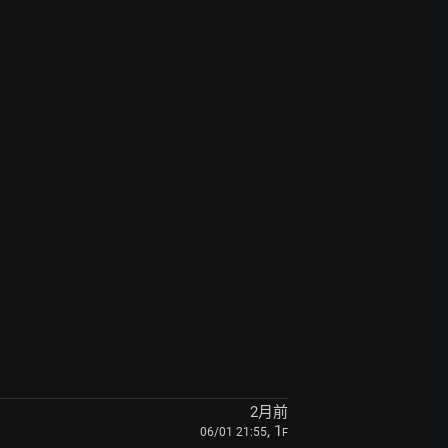
2月前
, 1
06/01 21:55
F