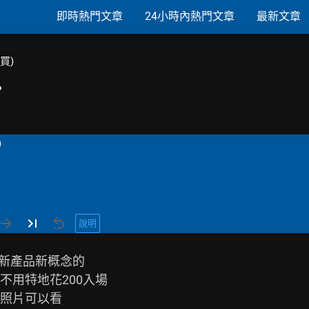
即時熱門文章
24小時內熱門文章
最新文章
購買)
？
)
說明
意新產品新概念的

用特地花200入場

照片可以看
