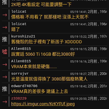
推
2K吧 4K看設定 可能要調整一下
2月前
, 195
lolicat
05/19 14:41,
F
→
價格嘛 不用看了 就那樣吧 沒漲上天就不
2月前
, 196
lolicat
05/19 14:41,
F
→
錯了
2月前
, 197
kuroshizu21
05/19 15:22,
F
推
舊機殼的肚子裡有了新孩子 XDDDDD
2月前
, 198
Allen0315
05/19 16:15,
F
噓
說實話 5060 Ti 16GB 都比3080好
2月前
, 199
Allen0315
05/19 16:16,
F
→
VRAM本來就是硬傷......
2月前
, 200
sorrojvr
05/19 18:27,
F
→
光是溫度就值得換了 3080那個廢熱驚人
2月前
, 201
edward740706
05/19 18:42,
F
推
VRAM真的差很多 建議上上去
2月前
, 202
z338229
05/19 20:50,
F
→
https://i.imgur.com/KrKYPJf.jpeg