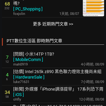
嗎?
68
[
PC_Shopping
]
232
foxjolin
1天前
,
08/07
更多 近期熱門文章 >>
PTT數位生活區 即時熱門文章
[問題] 小米14TP 1TB?
7
[
MobileComm
]
12
mah0919
4小時前
,
08/09
[估價] Intel 265k z890 黑色聯力燈效主機尚未組
4
[
HardwareSale
]
6
luke71631
7小時前
,
08/09
[新聞] 外媒爆「iPhone調漲提早」 17系列恐下周
34
[
iOS
]
58
ohfly
12小時前
,
08/08