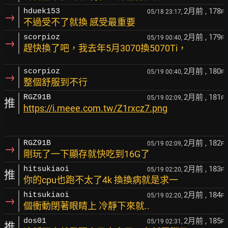
2月前
, 178
hduek153
05/18 23:17,
F
→
不過受不了就換 感受最重要
2月前
, 179
scorpioz
05/19 00:40,
F
→
趕快換了吧，我去年5月3070換5070Ti，
2月前
, 180
scorpioz
05/19 00:40,
F
→
整個舒服到不行
2月前
, 181
RGZ91B
05/19 02:09,
F
推
https://i.meee.com.tw/Z1rxcz7.png
2月前
, 182
RGZ91B
05/19 02:09,
F
→
剛玩了一下顯存就快吃到16G了
2月前
, 183
hitsukiaoi
05/19 02:20,
F
推
你的cpu也跑不太了4k 換換病就是求一
2月前
, 184
hitsukiaoi
05/19 02:20,
F
→
個衝動閉著眼睛上 冷靜下來就..
2月前
, 185
dos01
05/19 02:31,
F
推