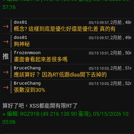
57:16
2月前
, 48
dos01
05/15 09:57,
F
→
概念? 這樣到底是優化好還是優化差 真的有
2月前
, 49
dos01
05/15 09:57,
F
→
夠神秘
2月前
, 50
frozenmoon
05/15 10:01,
F
推
畫面會看起來差很多嗎
2月前
, 51
BruceChang
05/15 10:03,
F
→
應該算好？ 因為RT低跟dlaa開下去掉的
2月前
, 52
BruceChang
05/15 10:03,
F
→
張數沒到30%
※ 編輯: RGZ91B (49.216.130.90 臺灣), 05/15/2026 10: