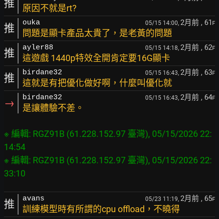
推
原因不就是rt?
2月前
, 61
ouka
05/15 14:00,
F
推
問題是顯卡產品太貴了，是老黃的問題
2月前
, 62
ayler88
05/15 14:18,
F
推
這遊戲 1440p特效全開肯定要16G顯卡
2月前
, 63
birdane32
05/15 16:43,
F
推
這就是有把優化做好啊，什麼叫優化就
2月前
, 64
birdane32
05/15 16:43,
F
→
是讓體驗不差。
※ 編輯: RGZ91B (61.228.152.97 臺灣), 05/15/2026 22:
14:54

※ 編輯: RGZ91B (61.228.152.97 臺灣), 05/15/2026 22:
2月前
, 65
avans
05/23 11:19,
F
推
訓練模型時有所謂的cpu offload，不曉得