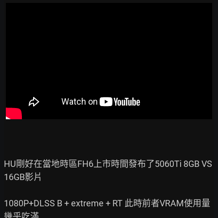
HU剛好在當地時區FH6上市時間發布了5060Ti 8GB VS 
16GB影片

1080P+DLSS B + extreme + RT 此時前者VRAM使用量
幾乎吃滿
