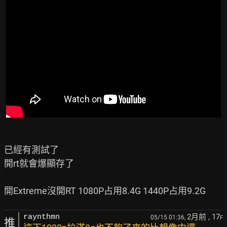
已經有測試了

開rt就會爆顯存了

2月前
, 17
raynthmn
05/15 01:36,
F
推