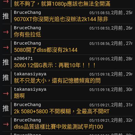
→
就不夠了，就算1080p應該也無法全開滿
2月前
, 25
BruceChang
05/15 08:53,
F
推
9070XT你沒開光追也沒辦法2k144 除非
2月前
, 26
BruceChang
05/15 08:53,
F
→
你有些拉低
2月前
, 27
BruceChang
05/15 08:56,
F
→
5080開了dlss都沒有2k144
2月前
, 28
a206471
05/15 09:05,
F
推
3060 12個G表示：再戰10年！！！
2月前
, 29
takanasiyaya
05/15 09:18,
F
推
就不只是大小，還有記憶體頻寬的問
2月前
, 30
takanasiyaya
05/15 09:18,
F
→
題啊
2月前
, 31
BruceChang
05/15 09:21,
F
推
2k 5080+5800 不開模糊，全最高不開RT
2月前
, 32
BruceChang
05/15 09:21,
F
→
dlss品質這樣比賽中效能測試平均100