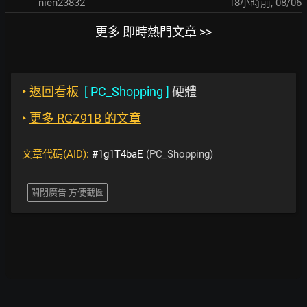
nien23832
18小時前
,
08/06
更多 即時熱門文章 >>
‣
返回看板
[
PC_Shopping
]
硬體
‣
更多 RGZ91B 的文章
文章代碼(AID):
#1g1T4baE
(PC_Shopping)
關閉廣告 方便截圖