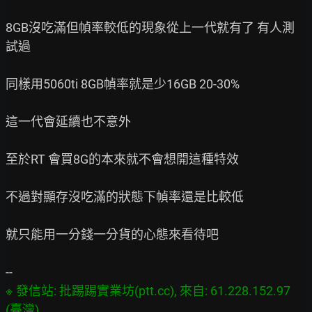
8GB沒吃滿但幀率較低的現象從上一代就有了 有人測
試過

同樣用5060ti 8GB幀率就是少16GB 20-30%

這一代會延續也不意外

至於RT 會買8G的本來就不會想開這種特效

不過對顯存沒吃滿的狀態下幀率還是比較低

就只能用一分錢一分貨的心態來看待吧

※ 發信站: 批踢踢實業坊(ptt.cc), 來自: 61.228.152.97 
(臺灣)