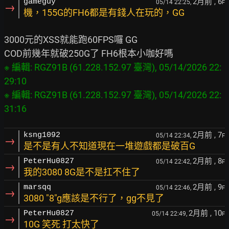
2月前
, 6
gameguy
05/14 22:25,
F
→
機，155G的FH6都是有錢人在玩的，GG
3000元的XSS就能跑60FPS囉 GG

※ 編輯: RGZ91B (61.228.152.97 臺灣), 05/14/2026 22:
29:10
※ 編輯: RGZ91B (61.228.152.97 臺灣), 05/14/2026 22:
31:16
2月前
, 7
ksng1092
05/14 22:34,
F
→
是不是有人不知道現在一堆遊戲都是破百G
2月前
, 8
PeterHu0827
05/14 22:42,
F
→
我的3080 8G是不是扛不住了
2月前
, 9
marsqq
05/14 22:46,
F
→
3080 "8"g應該是不行了，gg不見了
2月前
, 10
PeterHu0827
05/14 22:49,
F
→
10G 笑死 打太快了