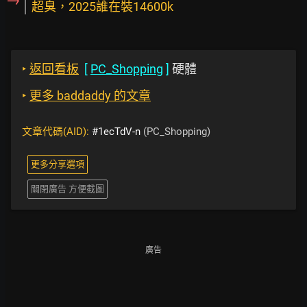
超臭，2025誰在裝14600k
‣
返回看板
[
PC_Shopping
]
硬體
‣
更多 baddaddy 的文章
文章代碼(AID):
#1ecTdV-n
(PC_Shopping)
更多分享選項
關閉廣告 方便截圖
廣告