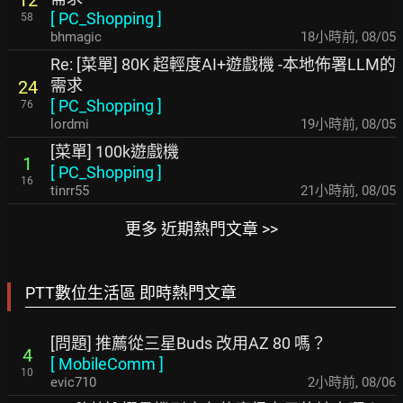
[
PC_Shopping
]
58
bhmagic
18小時前
,
08/05
Re: [菜單] 80K 超輕度AI+遊戲機 -本地佈署LLM的
需求
24
[
PC_Shopping
]
76
lordmi
19小時前
,
08/05
[菜單] 100k遊戲機
1
[
PC_Shopping
]
16
tinrr55
21小時前
,
08/05
更多 近期熱門文章 >>
PTT數位生活區 即時熱門文章
[問題] 推薦從三星Buds 改用AZ 80 嗎？
4
[
MobileComm
]
10
evic710
2小時前
,
08/06