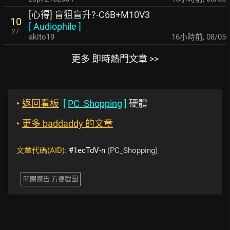
[心得] 盲狙盲升?-C6B+M10V3
10
[
Audiophile
]
27
akito19
16小時前
,
08/05
更多 即時熱門文章 >>
‣
返回看板
[
PC_Shopping
]
硬體
‣
更多 baddaddy 的文章
文章代碼(AID):
#1ecTdV-n
(PC_Shopping)
關閉廣告 方便截圖