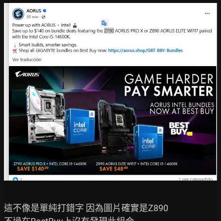
這不像是單純打錯字 因為圖片確實是Z890
