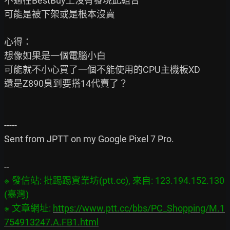
不過在BestBuy上沒有發現此組合

可能是被下架或是根本沒賣

心得：

想像如果是一個電腦小白

可能就不小心買了一個不能使用的CPU主機板XD

還是Z890臭到要搭14代賣了？

-----

Sent from JPTT on my Google Pixel 7 Pro.

※ 發信站: 批踢踢實業坊(ptt.cc), 來自: 123.194.152.130 
(臺灣)

※ 文章網址: 
https://www.ptt.cc/bbs/PC_Shopping/M.1
754913247.A.FB1.html