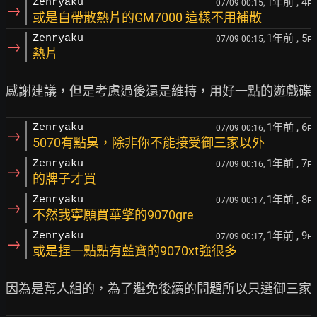
1年前
, 4
Zenryaku
07/09 00:15,
F
→
或是自帶散熱片的GM7000 這樣不用補散
1年前
, 5
Zenryaku
07/09 00:15,
F
→
熱片
1年前
, 6
Zenryaku
07/09 00:16,
F
→
5070有點臭，除非你不能接受御三家以外
1年前
, 7
Zenryaku
07/09 00:16,
F
→
的牌子才買
1年前
, 8
Zenryaku
07/09 00:17,
F
→
不然我寧願買華擎的9070gre
1年前
, 9
Zenryaku
07/09 00:17,
F
→
或是捏一點點有藍寶的9070xt強很多