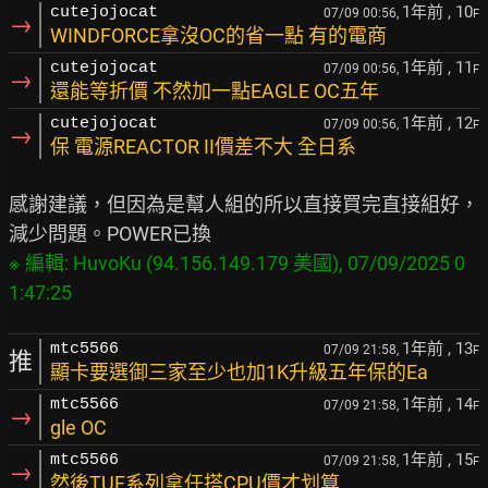
1年前
, 10
cutejojocat
07/09 00:56,
F
→
WINDFORCE拿沒OC的省一點 有的電商
1年前
, 11
cutejojocat
07/09 00:56,
F
→
還能等折價 不然加一點EAGLE OC五年
1年前
, 12
cutejojocat
07/09 00:56,
F
→
保 電源REACTOR II價差不大 全日系
感謝建議，但因為是幫人組的所以直接買完直接組好，
※ 編輯: HuvoKu (94.156.149.179 美國), 07/09/2025 0
1年前
, 13
mtc5566
07/09 21:58,
F
推
顯卡要選御三家至少也加1K升級五年保的Ea
1年前
, 14
mtc5566
07/09 21:58,
F
→
gle OC
1年前
, 15
mtc5566
07/09 21:58,
F
→
然後TUF系列拿任搭CPU價才划算