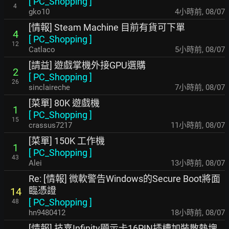
[
PC_Shopping
]
4
gko10
4小時前
,
08/07
[情報] Steam Machine 目前有貨可下單
4
[
PC_Shopping
]
12
Catlaco
5小時前
,
08/07
[請益] 遊戲掌機外接GPU選購
2
[
PC_Shopping
]
26
sinclaireche
7小時前
,
08/07
[菜單] 80K 遊戲機
1
[
PC_Shopping
]
15
crassus7217
11小時前
,
08/07
[菜單] 150K 工作機
1
[
PC_Shopping
]
43
Alei
13小時前
,
08/07
Re: [情報] 微軟警告Windows的Secure Boot將面
臨憑證
14
[
PC_Shopping
]
48
hn9480412
18小時前
,
08/07
[情報] 技嘉Infinity顯示卡16PIN插槽加裝散熱塊