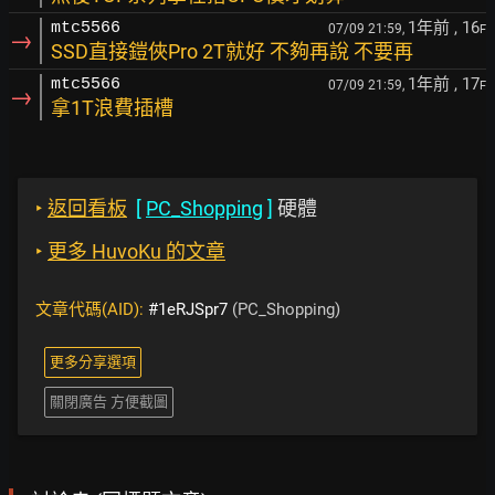
1年前
, 16
mtc5566
07/09 21:59,
F
→
SSD直接鎧俠Pro 2T就好 不夠再說 不要再
1年前
, 17
mtc5566
07/09 21:59,
F
→
拿1T浪費插槽
‣
返回看板
[
PC_Shopping
]
硬體
‣
更多 HuvoKu 的文章
文章代碼(AID):
#1eRJSpr7
(PC_Shopping)
更多分享選項
關閉廣告 方便截圖