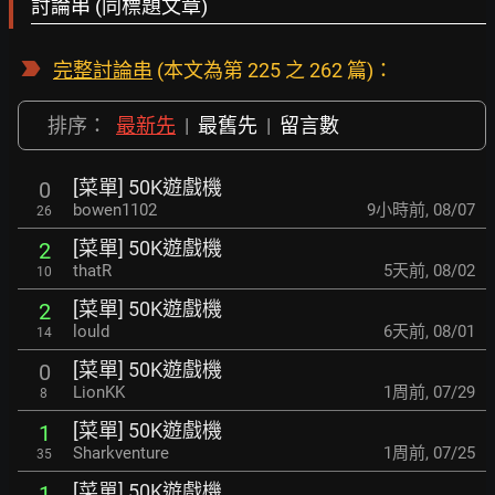
討論串 (同標題文章)
完整討論串
(本文為第 225 之 262 篇)：
排序：
最新先
|
最舊先
|
留言數
[菜單] 50K遊戲機
0
bowen1102
9小時前
,
08/07
26
[菜單] 50K遊戲機
2
thatR
5天前
,
08/02
10
[菜單] 50K遊戲機
2
lould
6天前
,
08/01
14
[菜單] 50K遊戲機
0
LionKK
1周前
,
07/29
8
[菜單] 50K遊戲機
1
Sharkventure
1周前
,
07/25
35
[菜單] 50K遊戲機
1