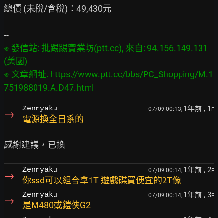
總價 (未稅/含稅)：49,430元

※ 發信站: 批踢踢實業坊(ptt.cc), 來自: 94.156.149.131 
(美國)

※ 文章網址: 
https://www.ptt.cc/bbs/PC_Shopping/M.1
751988019.A.D47.html
1年前
, 1
Zenryaku
07/09 00:13,
F
→
電源換全日系的
1年前
, 2
Zenryaku
07/09 00:14,
F
→
你ssd可以組合拿1T 遊戲碟買便宜的2T像
1年前
, 3
Zenryaku
07/09 00:14,
F
→
是M480或鎧俠G2