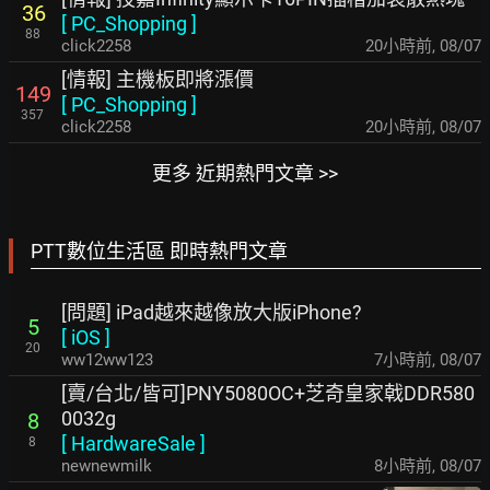
36
[
PC_Shopping
]
88
click2258
20小時前
,
08/07
[情報] 主機板即將漲價
149
[
PC_Shopping
]
357
click2258
20小時前
,
08/07
更多 近期熱門文章 >>
PTT數位生活區 即時熱門文章
[問題] iPad越來越像放大版iPhone?
5
[
iOS
]
20
ww12ww123
7小時前
,
08/07
[賣/台北/皆可]PNY5080OC+芝奇皇家戟DDR580
0032g
8
[
HardwareSale
]
8
newnewmilk
8小時前
,
08/07