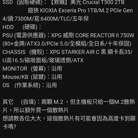
SSD   (固態硬碟)：【救贖】美光 Crucial T500 2TB

                　鎧俠 KIOXIA Exceria Pro 1TB/M.2 PCIe Gen
4/讀:7300M/寫:6400M/TLC/五年保

HDD       (硬碟)：

PSU (電源供應器)：XPG 威剛 CORE REACTOR II 750W 
(80+金牌/ATX3.0/PCIe 5.0/全模組/全日系/十年保固)

CHASSIS   (機殼)：XPG STARKER AIR C 黑 顯卡長35/
U高16.5/磁吸面板/玻璃透側/ATX

MONITOR   (螢幕)：沿用

Mouse/KB  (鼠鍵)：沿用

OS    (作業系統)：沿用

其它      (自填)：兩顆 M.2 ，但主機板只給一個M.2散熱
片，所以額外買一個散熱片

想請教各位大大，這個散熱片有可能會因為高度卡到顯
卡嗎?
