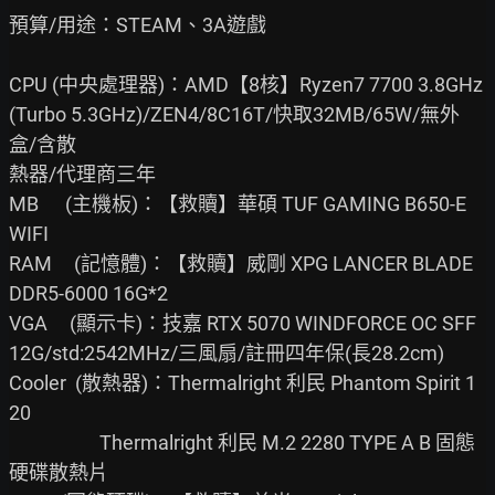
預算/用途：STEAM、3A遊戲

CPU (中央處理器)：AMD【8核】Ryzen7 7700 3.8GHz
(Turbo 5.3GHz)/ZEN4/8C16T/快取32MB/65W/無外
盒/含散

熱器/代理商三年

MB      (主機板)：【救贖】華碩 TUF GAMING B650-E 
WIFI

RAM     (記憶體)：【救贖】威剛 XPG LANCER BLADE 
DDR5-6000 16G*2

VGA     (顯示卡)：技嘉 RTX 5070 WINDFORCE OC SFF 
12G/std:2542MHz/三風扇/註冊四年保(長28.2cm)

Cooler  (散熱器)：Thermalright 利民 Phantom Spirit 1
20

                　Thermalright 利民 M.2 2280 TYPE A B 固態
硬碟散熱片
