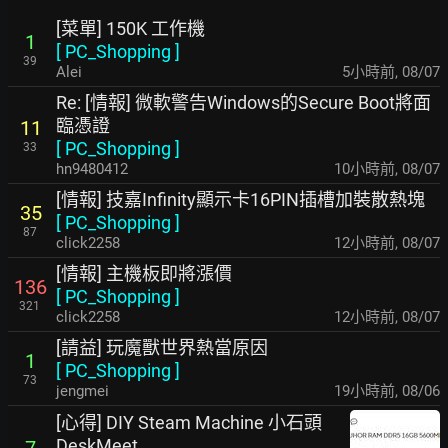
[菜單] 150K 工作機
1
[
PC_Shopping
]
39
Alei
5小時前
,
08/07
Re: [情報] 微軟警告Windows的Secure Boot將面
臨憑證
11
[
PC_Shopping
]
33
hn9480412
10小時前
,
08/07
[情報] 技嘉Infinity顯示卡16PIN插槽加裝散熱塊
35
[
PC_Shopping
]
87
click2258
12小時前
,
08/07
[情報] 主機板即將漲價
136
[
PC_Shopping
]
321
click2258
12小時前
,
08/07
[請益] 玩魔獸世界熱當原因
1
[
PC_Shopping
]
73
jengmei
19小時前
,
08/06
[心得] DIY Steam Machine 小石頭
DeskMeet
7