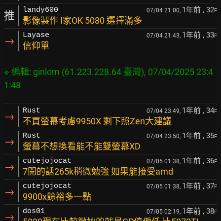
1年前
, 32
landy600
07/04 21:00,
F
推
影像製作 I家OK 5080 選擇滿多
1年前
, 33
Layase
07/04 21:43,
F
→
信仰單
※ 編輯: ginlom (61.223.228.64 臺灣), 07/04/2025 23:4
1年前
, 34
Rust
07/04 23:49,
F
→
不買螢幕考慮9950X 剩下照Zen大建議
1年前
, 35
Rust
07/04 23:50,
F
→
螢幕不想換看能不能雙螢幕XD
1年前
, 36
cutejojocat
07/05 01:38,
F
→
7開的話265k稍微勉強 如果能接受amd
1年前
, 37
cutejojocat
07/05 01:38,
F
→
9900x餘裕多一點
1年前
, 38
dos01
07/05 02:19,
F
→