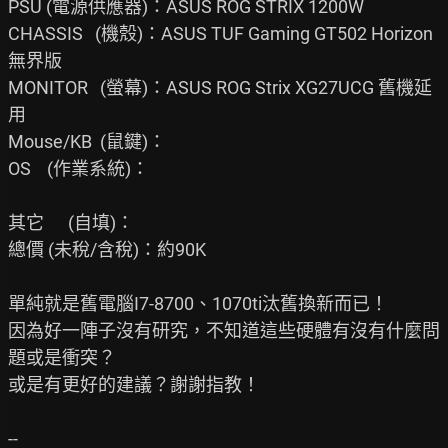
PSU (電源供應器)：ASUS ROG STRIX 1200W

CHASSIS   (機殼)：ASUS TUF Gaming GT502 Horizon 
無界版

MONITOR   (螢幕)：ASUS ROG Strix XG27UCG 舊機延
用

Mouse/KB  (鼠鍵)：

OS    (作業系統)：

其它      (自填)：

總價 (未稅/含稅)：約90K

單純就是舊電腦I7-8700、1070ti汰舊換新而已！

因為好一陣子沒有研究，不知道這些硬體有沒有什麼問
題或是衝突？

或是有更好的建議？謝謝指教！
