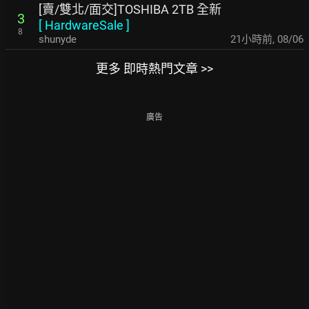
[賣/雙北/面交]TOSHIBA 2TB 全新
3
[
HardwareSale
]
8
shunyde
21小時前
,
08/06
更多 即時熱門文章 >>
廣告