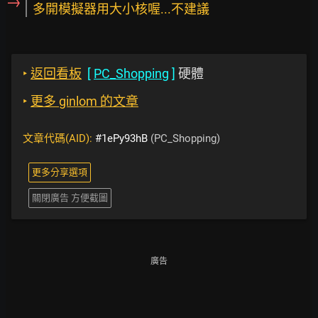
→
多開模擬器用大小核喔...不建議
‣
返回看板
[
PC_Shopping
]
硬體
‣
更多 ginlom 的文章
文章代碼(AID):
#1ePy93hB
(PC_Shopping)
更多分享選項
關閉廣告 方便截圖
廣告