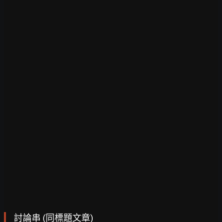
討論串 (同標題文章)