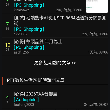
[
PC_Shopping
]
29
kimisawa
20小時前
,
08/06
[測試] 地端雙卡AI使用SFF-8654通道拆分簡易測
試
7
[
PC_Shopping
]
36
ck203l5
22小時前
,
08/06
[心得] 華碩品質 半月為止
10
[
PC_Shopping
]
63
asdf1256
1天前
,
08/06
更多 近期熱門文章 >>
PTT數位生活區 即時熱門文章
[心得] 2026TAA音響展
4
[
Audiophile
]
6
feoteng2003
3小時前
,
08/07