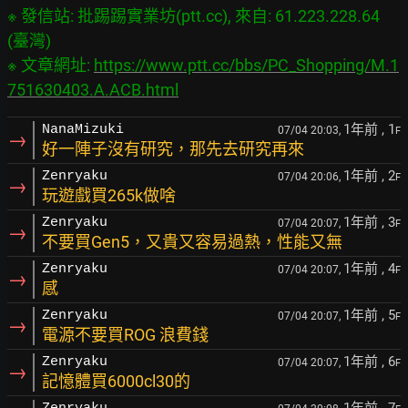
※ 發信站: 批踢踢實業坊(ptt.cc), 來自: 61.223.228.64 
(臺灣)

※ 文章網址: 
https://www.ptt.cc/bbs/PC_Shopping/M.1
751630403.A.ACB.html
1年前
, 1
NanaMizuki
07/04 20:03,
F
→
好一陣子沒有研究，那先去研究再來
1年前
, 2
Zenryaku
07/04 20:06,
F
→
玩遊戲買265k做啥
1年前
, 3
Zenryaku
07/04 20:07,
F
→
不要買Gen5，又貴又容易過熱，性能又無
1年前
, 4
Zenryaku
07/04 20:07,
F
→
感
1年前
, 5
Zenryaku
07/04 20:07,
F
→
電源不要買ROG 浪費錢
1年前
, 6
Zenryaku
07/04 20:07,
F
→
記憶體買6000cl30的