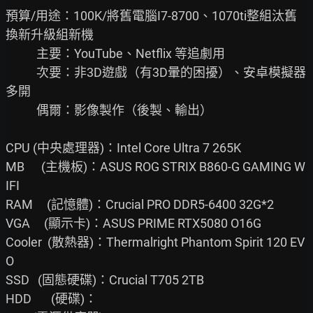
預算/用途：100K/將舊電腦I7-8700、1070ti整組汰舊
換新升級組新機

           主要：YouTube、Netflix 等追劇用

           次要：非3D遊戲（有3D暈的困擾）、安卓模擬器
多開

           偶爾：影像製作（後製、輸出）

CPU (中央處理器)：Intel Core Ultra 7 265K

MB      (主機板)：ASUS ROG STRIX B860-G GAMING W
IFI

RAM     (記憶體)：Crucial PRO DDR5-6400 32G*2

VGA     (顯示卡)：ASUS PRIME RTX5080 O16G

Cooler  (散熱器)：Thermalright Phantom Spirit 120 EV
O

SSD   (固態硬碟)：Crucial T705 2TB

HDD       (硬碟)：
