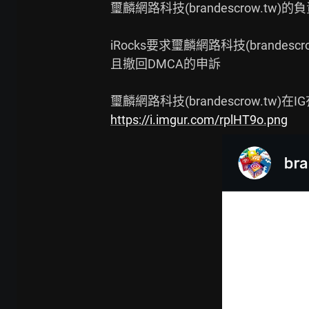
璽麟網路科技(brandescrow.tw
iRocks要求璽麟網路科技(brandes
且撤回DMCA的申訴

https://i.imgur.com/rplHT9o.png