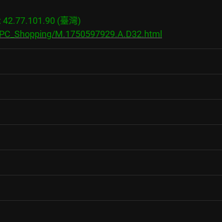
2.77.101.90 (臺灣)

s/PC_Shopping/M.1750597929.A.D32.html