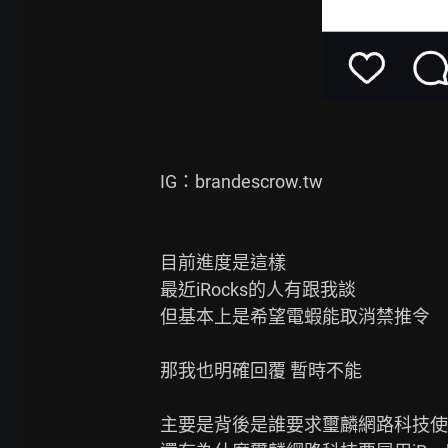
IG：brandescrow.tw

目前進度是這樣

最近iRocks的人有跟我談

但基本上是希望電蝦能取消禁推令

那我也明確回覆 暫時不能

主要是背後是誰要求璽麟網路科技使用iR