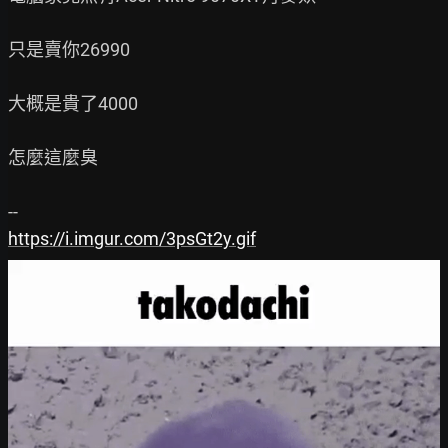
只是賣你26990

大概是貴了4000

怎麼這麼臭

https://i.imgur.com/3psGt2y.gif