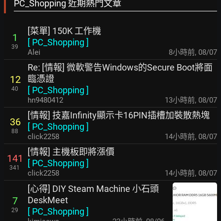
PC_Shopping 近期熱門文章
[菜單] 150K 工作機
1
[
PC_Shopping
]
39
Alei
8小時前
,
08/07
Re: [情報] 微軟警告Windows的Secure Boot將面
臨憑證
12
[
PC_Shopping
]
40
hn9480412
13小時前
,
08/07
[情報] 技嘉Infinity顯示卡16PIN插槽加裝散熱塊
36
[
PC_Shopping
]
88
click2258
14小時前
,
08/07
[情報] 主機板即將漲價
141
[
PC_Shopping
]
341
click2258
14小時前
,
08/07
[心得] DIY Steam Machine 小石頭
DeskMeet
7
[
PC_Shopping
]
29