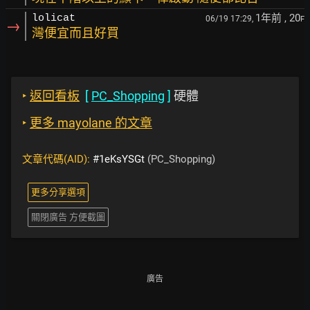
1年前
, 20
lolicat
06/19 17:29,
F
→
灣便宜而且好買
‣
返回看板
[
PC_Shopping
]
硬體
‣
更多 mayolane 的文章
文章代碼(AID):
#1eKsYSGt
(PC_Shopping)
更多分享選項
關閉廣告 方便截圖
廣告