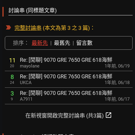
討論串 (同標題文章)
完整討論串
(本文為第 3 之 3 篇)：
排序：
最新先
|
最舊先
|
留言數
Re: [閒聊] 9070 GRE 7650 GRE 618海鮮
11
mayolane
1年前
,
06/19
20
Re: [閒聊] 9070 GRE 7650 GRE 618海鮮
8
UKCA
1年前
,
06/18
24
Re: [閒聊] 9070 GRE 7650 GRE 618海鮮
3
A7911
1年前
,
06/17
9
open_in_new
在新視窗開啟完整討論串 (共3篇)