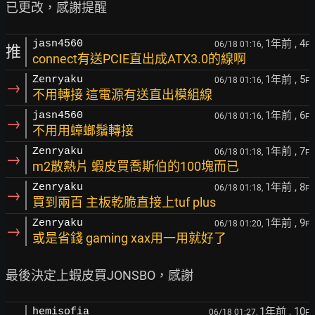
1年前
, 4
jasn4560
06/18 01:16,
F
推
connect有送PCIE直出成ATX3.0的線啊
1年前
, 5
Zenryaku
06/18 01:16,
F
→
不用轉接 這電源有送直出模組線
1年前
, 6
jasn4560
06/18 01:16,
F
→
不用用蟑螂鬚轉接
1年前
, 7
Zenryaku
06/18 01:18,
F
→
m2散熱片 蝦皮買喬斯伯的100塊而已
1年前
, 8
Zenryaku
06/18 01:18,
F
→
買到兩百 主板乾脆直接上tuf plus
1年前
, 9
Zenryaku
06/18 01:20,
F
→
或是省錢 gaming xax用一用就好了
1年前
, 10
hemisofia
06/18 01:27,
F