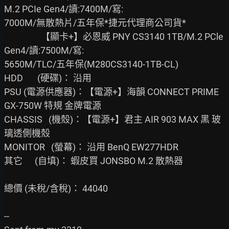
M.2 PCIe Gen4/讀:7400M/寫:

7000M/無散熱片/五年保*捷元代理商公司貨*

                  【顯卡+】必恩威 PNY CS3140 1TB/M.2 PCle 
Gen4/讀:7500M/寫:

5650M/TLC/五年保(M280CS3140-1TB-CL)

HDD       (硬碟)： 沿用

PSU (電源供應器)：【電源+】海韻 CONNECT PRIME 
GX-750W 特規 金牌電源

CHASSIS   (機殼)：【電源+】君主 AIR 903 MAX 黑 玻
璃透側機殼

MONITOR   (螢幕)： 沿用 BenQ EW277HDR

其它      (自填)： 蝦皮買 JONSBO M.2 散熱器

總價 (未稅/含稅)： 44040

--
