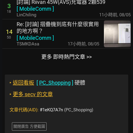
[討論] Riivan 45W(AVS)充電器 2顆539
3
[
MobileComm
]
18
LinChiling
11小時前
,
08/05
Re: [討論] 摺疊機到底有什麼很實用
的地方啊？
14
[
MobileComm
]
50
TSMKDAsa
17小時前
,
08/05
更多 即時熱門文章 >>
‣
返回看板
[
PC_Shopping
]
硬體
‣
更多 secv 的文章
文章代碼(AID):
#1eKQ7A7n
(PC_Shopping)
關閉廣告 方便截圖