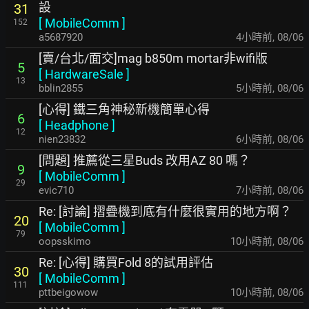
設
31
[
MobileComm
]
152
a5687920
4小時前
,
08/06
[賣/台北/面交]mag b850m mortar非wifi版
5
[
HardwareSale
]
13
bblin2855
5小時前
,
08/06
[心得] 鐵三角神秘新機簡單心得
6
[
Headphone
]
12
nien23832
6小時前
,
08/06
[問題] 推薦從三星Buds 改用AZ 80 嗎？
9
[
MobileComm
]
29
evic710
7小時前
,
08/06
Re: [討論] 摺疊機到底有什麼很實用的地方啊？
20
[
MobileComm
]
79
oopsskimo
10小時前
,
08/06
Re: [心得] 購買Fold 8的試用評估
30
[
MobileComm
]
111
pttbeigowow
10小時前
,
08/06