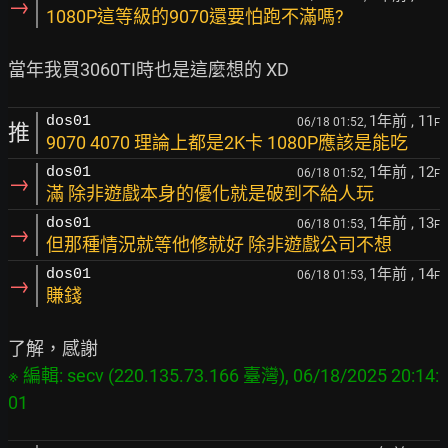
→
1080P這等級的9070還要怕跑不滿嗎?
1年前
, 11
dos01
06/18 01:52,
F
推
9070 4070 理論上都是2K卡 1080P應該是能吃
1年前
, 12
dos01
06/18 01:52,
F
→
滿 除非遊戲本身的優化就是破到不給人玩
1年前
, 13
dos01
06/18 01:53,
F
→
但那種情況就等他修就好 除非遊戲公司不想
1年前
, 14
dos01
06/18 01:53,
F
→
賺錢
※ 編輯: secv (220.135.73.166 臺灣), 06/18/2025 20:14: