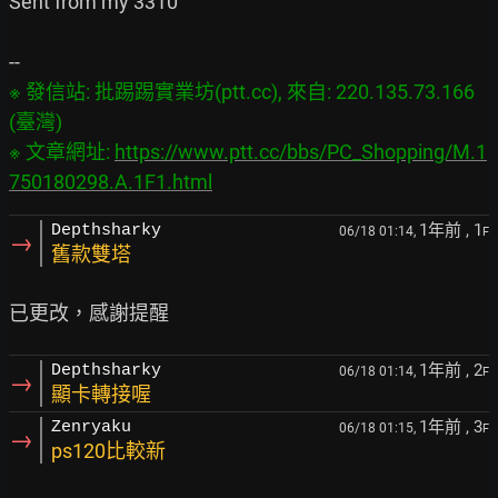
Sent from my 3310

※ 發信站: 批踢踢實業坊(ptt.cc), 來自: 220.135.73.166 
(臺灣)

※ 文章網址: 
https://www.ptt.cc/bbs/PC_Shopping/M.1
750180298.A.1F1.html
1年前
, 1
Depthsharky
06/18 01:14,
F
→
舊款雙塔
1年前
, 2
Depthsharky
06/18 01:14,
F
→
顯卡轉接喔
1年前
, 3
Zenryaku
06/18 01:15,
F
→
ps120比較新