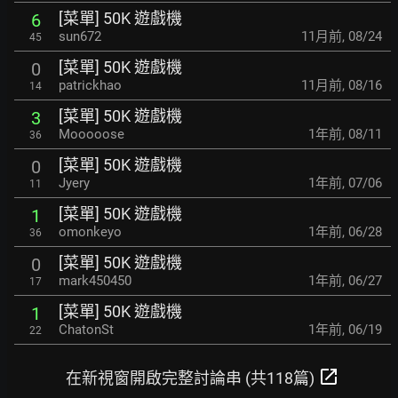
[菜單] 50K 遊戲機
6
sun672
11月前
,
08/24
45
[菜單] 50K 遊戲機
0
patrickhao
11月前
,
08/16
14
[菜單] 50K 遊戲機
3
Mooooose
1年前
,
08/11
36
[菜單] 50K 遊戲機
0
Jyery
1年前
,
07/06
11
[菜單] 50K 遊戲機
1
omonkeyo
1年前
,
06/28
36
[菜單] 50K 遊戲機
0
mark450450
1年前
,
06/27
17
[菜單] 50K 遊戲機
1
ChatonSt
1年前
,
06/19
22
open_in_new
在新視窗開啟完整討論串 (共118篇)