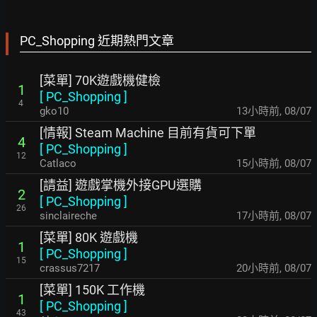
PC_Shopping 近期熱門文章
[菜單] 70K遊戲機健檢
1
[
PC_Shopping
]
4
gko10
13小時前
,
08/07
[情報] Steam Machine 目前有貨可下單
4
[
PC_Shopping
]
12
Catlaco
15小時前
,
08/07
[請益] 遊戲掌機外接GPU選購
2
[
PC_Shopping
]
26
sinclaireche
17小時前
,
08/07
[菜單] 80K 遊戲機
1
[
PC_Shopping
]
15
crassus7217
20小時前
,
08/07
[菜單] 150K 工作機
1
[
PC_Shopping
]
43