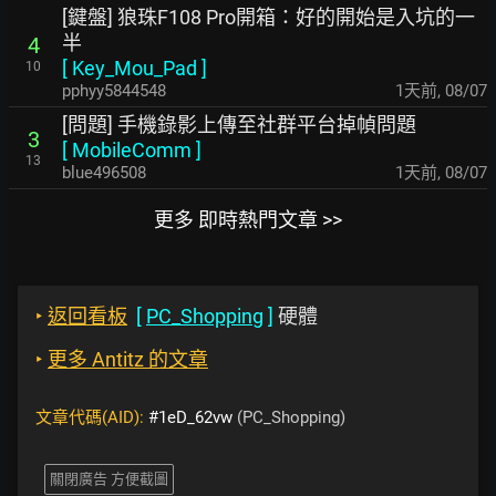
[鍵盤] 狼珠F108 Pro開箱：好的開始是入坑的一
半
4
[
Key_Mou_Pad
]
10
pphyy5844548
1天前
,
08/07
[問題] 手機錄影上傳至社群平台掉幀問題
3
[
MobileComm
]
13
blue496508
1天前
,
08/07
更多 即時熱門文章 >>
‣
返回看板
[
PC_Shopping
]
硬體
‣
更多 Antitz 的文章
文章代碼(AID):
#1eD_62vw
(PC_Shopping)
關閉廣告 方便截圖