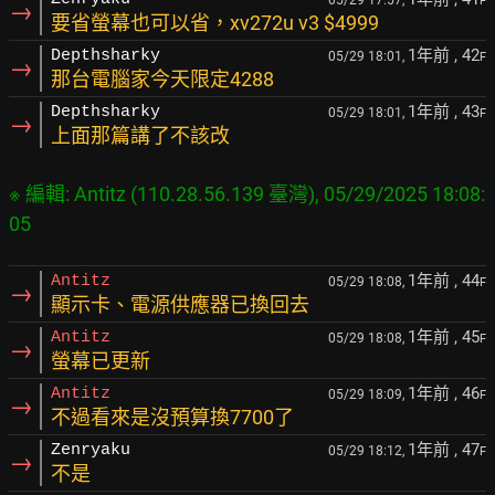
05/29 17:57,
F
→
要省螢幕也可以省，xv272u v3 $4999
1年前
, 42
Depthsharky
05/29 18:01,
F
→
那台電腦家今天限定4288
1年前
, 43
Depthsharky
05/29 18:01,
F
→
上面那篇講了不該改
※ 編輯: Antitz (110.28.56.139 臺灣), 05/29/2025 18:08:
05
1年前
, 44
Antitz
05/29 18:08,
F
→
顯示卡、電源供應器已換回去
1年前
, 45
Antitz
05/29 18:08,
F
→
螢幕已更新
1年前
, 46
Antitz
05/29 18:09,
F
→
不過看來是沒預算換7700了
1年前
, 47
Zenryaku
05/29 18:12,
F
→
不是