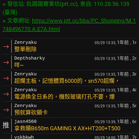
※ 發信站: 批踢踢實業坊(ptt.cc), 來自: 110.28.56.139 
(臺灣)
※ 文章網址: 
https://www.ptt.cc/bbs/PC_Shopping/M.1
748496770.A.E7A.html
1年前
, 1
Zenryaku
05/29 13:33,
F
→
整單刪除
1年前
, 2
Depthsharky
05/29 13:35,
F
→
咩~
1年前
, 3
Zenryaku
05/29 13:35,
F
→
超爛主板，記憶體買6000的，sn570超爛，
1年前
, 4
Zenryaku
05/29 13:35,
F
→
電源換全日系的，機殼玻璃打孔不要，爆
1年前
, 5
Zenryaku
05/29 13:35,
F
→
預就算砍顯卡
1年前
, 6
jasn4560
05/29 13:39,
F
推
拿救贖B650m GAMING X AX+HT200+T500
1年前
, 7
yskbkwh
05/29 14:00,
F