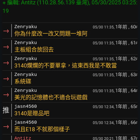
※ 編輯: Antitz (110.28.56.139 臺灣), 05/30/2025 03:25:
19
1年前
, 60
Zenryaku
05/30 11:35,
F
→
你為什麼改一改又問題一堆阿
1年前
, 61
Zenryaku
05/30 11:35,
F
→
主板組合放回去
1年前
, 62
Zenryaku
05/30 11:35,
F
→
3140爛爛的不要單拿，這東西我是不敢當
1年前
, 63
Zenryaku
05/30 11:35,
F
→
系統碟
1年前
, 64
Zenryaku
05/30 11:35,
F
→
美光的記憶體也不適合玩遊戲
1年前
, 65
jasn4560
05/30 12:34,
F
推
3140是贈品吧
1年前
, 66
jasn4560
05/30 12:34,
F
→
而且E18 不就那個樣子
1年前
, 67
Antitz
05/30 20:21,
F