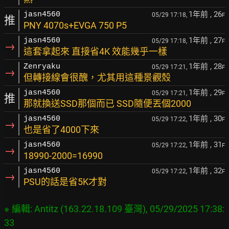
1年前
, 26
jasn4560
05/29 17:18,
F
推
PNY 4070s+EVGA 750 P5
1年前
, 27
jasn4560
05/29 17:18,
F
→
這套拿起來 直接省4K 效能幾乎一樣
1年前
, 28
Zenryaku
05/29 17:21,
F
→
但轉接線會很醜，尤其用這種景觀殼
1年前
, 29
jasn4560
05/29 17:21,
F
推
那就換送SSD那個而已 SSD隨便丟個2000
1年前
, 30
jasn4560
05/29 17:22,
F
→
也是省了4000下來
1年前
, 31
jasn4560
05/29 17:22,
F
→
18990-2000=16990
1年前
, 32
jasn4560
05/29 17:22,
F
→
PSU的話是省5K才對
※ 編輯: Antitz (163.22.18.109 臺灣), 05/29/2025 17:38:
33