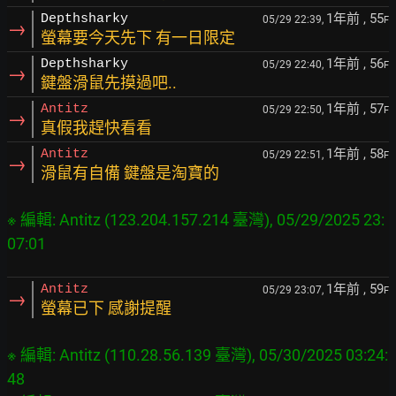
1年前
, 55
Depthsharky
05/29 22:39,
F
→
螢幕要今天先下 有一日限定
1年前
, 56
Depthsharky
05/29 22:40,
F
→
鍵盤滑鼠先摸過吧..
1年前
, 57
Antitz
05/29 22:50,
F
→
真假我趕快看看
1年前
, 58
Antitz
05/29 22:51,
F
→
滑鼠有自備 鍵盤是淘寶的
※ 編輯: Antitz (123.204.157.214 臺灣), 05/29/2025 23:
07:01
1年前
, 59
Antitz
05/29 23:07,
F
→
螢幕已下 感謝提醒
※ 編輯: Antitz (110.28.56.139 臺灣), 05/30/2025 03:24:
48