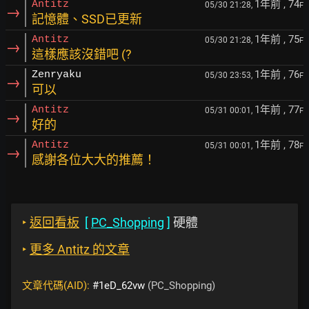
1年前
, 74
Antitz
05/30 21:28,
F
→
記憶體、SSD已更新
1年前
, 75
Antitz
05/30 21:28,
F
→
這樣應該沒錯吧 (?
1年前
, 76
Zenryaku
05/30 23:53,
F
→
可以
1年前
, 77
Antitz
05/31 00:01,
F
→
好的
1年前
, 78
Antitz
05/31 00:01,
F
→
感謝各位大大的推薦！
‣
返回看板
[
PC_Shopping
]
硬體
‣
更多 Antitz 的文章
文章代碼(AID):
#1eD_62vw
(PC_Shopping)