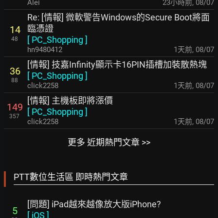
Alei
23小時前
,
08/07
Re: [情報] 微軟警告Windows的Secure Boot將面
臨憑證
14
[
PC_Shopping
]
48
hn9480412
1天前
,
08/07
[情報] 技嘉Infinity顯示卡16PIN插槽加裝散熱塊
36
[
PC_Shopping
]
88
click2258
1天前
,
08/07
[情報] 主機板即將漲價
149
[
PC_Shopping
]
357
click2258
1天前
,
08/07
更多 近期熱門文章 >>
PTT數位生活區 即時熱門文章
[問題] iPad越來越像放大版iPhone?
5
[
iOS
]