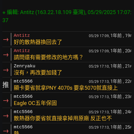
※ 編輯: Antitz (163.22.18.109 臺灣), 05/29/2025 17:07:
37
1年前
, 19
Antitz
05/29 17:09,
F
→
好的散熱器換回去了
1年前
, 20
Antitz
05/29 17:09,
F
→
請問還有需要修改的地方嗎？
1年前
, 21
Zenryaku
05/29 17:10,
F
→
沒有，再改要加錢了
1年前
, 22
mtc5566
05/29 17:13,
F
推
顯卡要省就拿PNY 4070s 要拿5070就直接上
1年前
, 23
mtc5566
05/29 17:13,
F
→
Eagle OC五年保固
1年前
, 24
mtc5566
05/29 17:13,
F
→
散熱器你要省就直接拿掉用原廠 反正也不
1年前
, 25
mtc5566
05/29 17:13,
F
→
熱