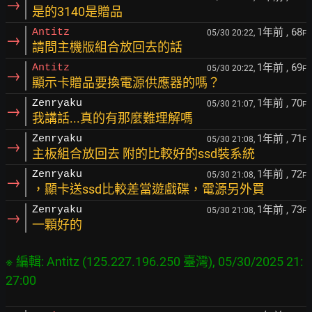
→
是的3140是贈品
1年前
, 68
Antitz
05/30 20:22,
F
→
請問主機版組合放回去的話
1年前
, 69
Antitz
05/30 20:22,
F
→
顯示卡贈品要換電源供應器的嗎？
1年前
, 70
Zenryaku
05/30 21:07,
F
→
我講話...真的有那麼難理解嗎
1年前
, 71
Zenryaku
05/30 21:08,
F
→
主板組合放回去 附的比較好的ssd裝系統
1年前
, 72
Zenryaku
05/30 21:08,
F
→
，顯卡送ssd比較差當遊戲碟，電源另外買
1年前
, 73
Zenryaku
05/30 21:08,
F
→
一顆好的
※ 編輯: Antitz (125.227.196.250 臺灣), 05/30/2025 21: