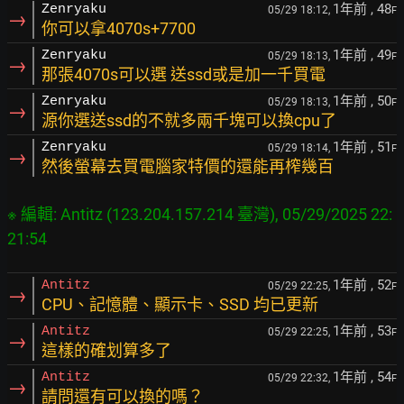
1年前
, 48
Zenryaku
05/29 18:12,
F
→
你可以拿4070s+7700
1年前
, 49
Zenryaku
05/29 18:13,
F
→
那張4070s可以選 送ssd或是加一千買電
1年前
, 50
Zenryaku
05/29 18:13,
F
→
源你選送ssd的不就多兩千塊可以換cpu了
1年前
, 51
Zenryaku
05/29 18:14,
F
→
然後螢幕去買電腦家特價的還能再榨幾百
※ 編輯: Antitz (123.204.157.214 臺灣), 05/29/2025 22:
21:54
1年前
, 52
Antitz
05/29 22:25,
F
→
CPU、記憶體、顯示卡、SSD 均已更新
1年前
, 53
Antitz
05/29 22:25,
F
→
這樣的確划算多了
1年前
, 54
Antitz
05/29 22:32,
F
→
請問還有可以換的嗎？