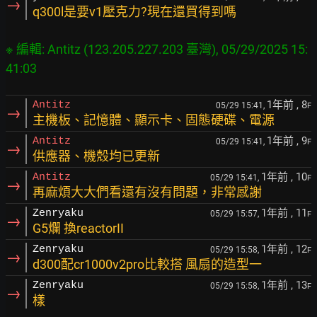
→
q300l是要v1壓克力?現在還買得到嗎
※ 編輯: Antitz (123.205.227.203 臺灣), 05/29/2025 15:
41:03
1年前
, 8
Antitz
05/29 15:41,
F
→
主機板、記憶體、顯示卡、固態硬碟、電源
1年前
, 9
Antitz
05/29 15:41,
F
→
供應器、機殼均已更新
1年前
, 10
Antitz
05/29 15:41,
F
→
再麻煩大大們看還有沒有問題，非常感謝
1年前
, 11
Zenryaku
05/29 15:57,
F
→
G5爛 換reactorII
1年前
, 12
Zenryaku
05/29 15:58,
F
→
d300配cr1000v2pro比較搭 風扇的造型一
1年前
, 13
Zenryaku
05/29 15:58,
F
→
樣