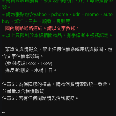
※ 購買套裝電腦者，發文及回應請自行打上原廠產品型
號。
※ 請勿張貼包含yahoo、pchome、udn、momo、auto
buy、燦坤、三井、順發、良興等
   國內網路通路連結。請以文字敘述。
※ 以上只限制於本板相關物品，有爭議者由板務認定。
   菜單文與情報文，禁止任何估價系統連結與擷圖、包
含文字估價單號碼。

   (參閱板規1-2-3、1-3-9)

   違反者:刪文、水桶十日。

注意5：為保障您的權益，購物消費請索取統一發票，
並盡量以含稅價取貨

注意6：若有任何問題請先洽詢板務。
