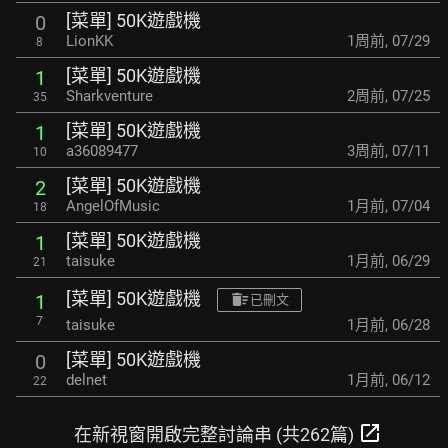
[菜單] 50K遊戲機
0
LionKK
1周前
,
07/29
8
[菜單] 50K遊戲機
1
Sharkventure
2周前
,
07/25
35
[菜單] 50K遊戲機
1
a36089477
3周前
,
07/11
10
[菜單] 50K遊戲機
2
AngelOfMusic
1月前
,
07/04
18
[菜單] 50K遊戲機
1
taisuke
1月前
,
06/29
21
[菜單] 50K遊戲機
1
已刪文
7
taisuke
1月前
,
06/28
[菜單] 50K遊戲機
0
delnet
1月前
,
06/12
22
open_in_new
在新視窗開啟完整討論串 (共262篇)