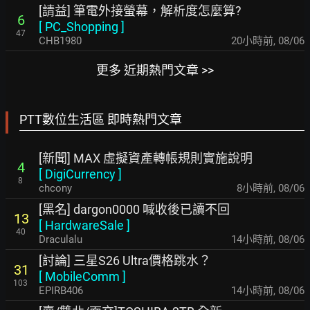
[請益] 筆電外接螢幕，解析度怎麼算?
6
[
PC_Shopping
]
47
CHB1980
20小時前
,
08/06
更多 近期熱門文章 >>
PTT數位生活區 即時熱門文章
[新聞] MAX 虛擬資產轉帳規則實施說明
4
[
DigiCurrency
]
8
chcony
8小時前
,
08/06
[黑名] dargon0000 喊收後已讀不回
13
[
HardwareSale
]
40
Draculalu
14小時前
,
08/06
[討論] 三星S26 Ultra價格跳水？
31
[
MobileComm
]
103
EPIRB406
14小時前
,
08/06