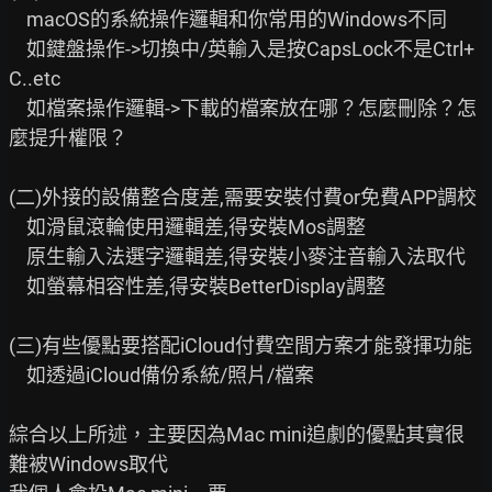
    macOS的系統操作邏輯和你常用的Windows不同

    如鍵盤操作->切換中/英輸入是按CapsLock不是Ctrl+
C..etc

    如檔案操作邏輯->下載的檔案放在哪？怎麼刪除？怎
麼提升權限？

(二)外接的設備整合度差,需要安裝付費or免費APP調校

    如滑鼠滾輪使用邏輯差,得安裝Mos調整

    原生輸入法選字邏輯差,得安裝小麥注音輸入法取代

    如螢幕相容性差,得安裝BetterDisplay調整

(三)有些優點要搭配iCloud付費空間方案才能發揮功能

    如透過iCloud備份系統/照片/檔案

綜合以上所述，主要因為Mac mini追劇的優點其實很
難被Windows取代
