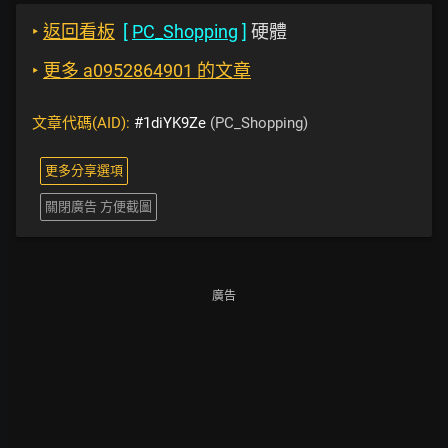
‣
返回看板
[
PC_Shopping
]
硬體
‣
更多 a0952864901 的文章
文章代碼(AID):
#1diYK9Ze
(PC_Shopping)
更多分享選項
關閉廣告 方便截圖
廣告