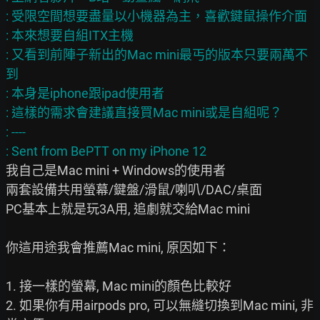
: 受限空間想要盡量以小機器為主，喜歡鍵鼠操作介面

: 本來想要自組ITX主機

: 又看到前陣子新出的Mac mini最丐的版本只要兩萬不
到

: 本身是iphone跟ipad使用者

: 這樣的需求會建議直接買Mac mini或是自組呢？

: ----

我自己是Mac mini + Windows的使用者

兩套設備共用螢幕/鍵盤/滑鼠/喇叭/DAC/桌面

PC基本上就是玩3A用, 追劇就交給Mac mini

你這用途我會推薦Mac mini, 原因如下：

1. 接一樣的螢幕, Mac mini的顏色比較好

2. 如果你有用airpods pro, 可以無縫切換到Mac mini, 非