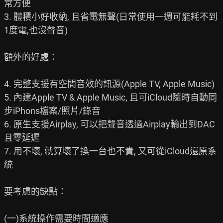
常方便

3. 體積小好收納, 且省電無聲(日常使用一週可能耗不到
1度電,也沒聲音)

額外的好處：

4. 完整支援有空間音效的訊源(Apple TV, Apple Music)

5. 內建Apple TV & Apple Music, 且可iCloud隨時自動同
步iPhons檔案/照片/錄音

6. 原生支援Airplay, 可以把聲音透過Airplay輸出到DAC
且零延遲

7. 用不壞, 就算壞了換一台也不貴, 又可從iCloud還原系
統

要考慮的缺點：

(一)系統操作需要時間適應
