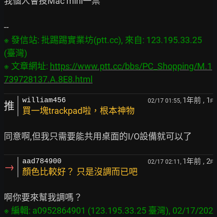
我個人會投Mac mini一票

※ 發信站: 批踢踢實業坊(ptt.cc), 來自: 123.195.33.25 
(臺灣)

※ 文章網址: 
https://www.ptt.cc/bbs/PC_Shopping/M.1
739728137.A.8E8.html
1年前
, 1
william456
02/17 01:55,
F
推
買一塊trackpad啦，根本神物
1年前
, 2
aad784900
02/17 02:11,
F
→
顏色比較好？ 只是沒調而已吧
※ 編輯: a0952864901 (123.195.33.25 臺灣), 02/17/202