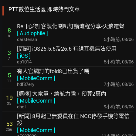
PTT數位生活區 即時熱門文章
Re: [心得] 客製化喇叭訂購流程分享-火狼電聲
8
[
Audiophile
]
8
carstenan
5小時前
,
08/06
[問題] iOS26.5.6及26.6 有線耳機無法使用
3
[
iOS
]
7
ap1014
5小時前
,
08/06
有人官網訂的fold8已出貨了嗎
5
[
MobileComm
]
11
hdf87ery
7小時前
,
08/06
[購機] 大電量，續航力強，預算2萬內
19
[
MobileComm
]
35
dnol
9小時前
,
08/06
[新聞] 8月起已無委員在任 NCC停發手機等電信
設
53
[
MobileComm
]
256