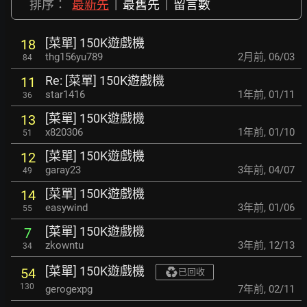
排序：
最新先
|
最舊先
|
留言數
[菜單] 150K遊戲機
18
thg156yu789
2月前
,
06/03
84
Re: [菜單] 150K遊戲機
11
star1416
1年前
,
01/11
36
[菜單] 150K遊戲機
13
x820306
1年前
,
01/10
51
[菜單] 150K遊戲機
12
garay23
3年前
,
04/07
49
[菜單] 150K遊戲機
14
easywind
3年前
,
01/06
55
[菜單] 150K遊戲機
7
zkowntu
3年前
,
12/13
34
[菜單] 150K遊戲機
54
已回收
130
gerogexpg
7年前
,
02/11