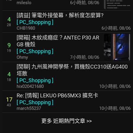
mileslo
6小時前
,
08/06
[請益] 筆電外接螢幕，解析度怎麼算?
4
[
PC_Shopping
]
28
CHB1980
6小時前
,
08/06
[開箱] 木紋成癮症？ANTEC P30 AR
GB 機殼
9
[
PC_Shopping
]
19
Ohmy
7小時前
,
08/06
[閒聊] 九州風神開學祭，買機殼CC310送AG400
塔散
4
[
PC_Shopping
]
18
hix020421680
10小時前
,
08/06
Re: [情報] LEKUO PB65MX3 擴充卡
17
[
PC_Shopping
]
43
march55237
10小時前
,
08/06
更多 近期熱門文章 >>