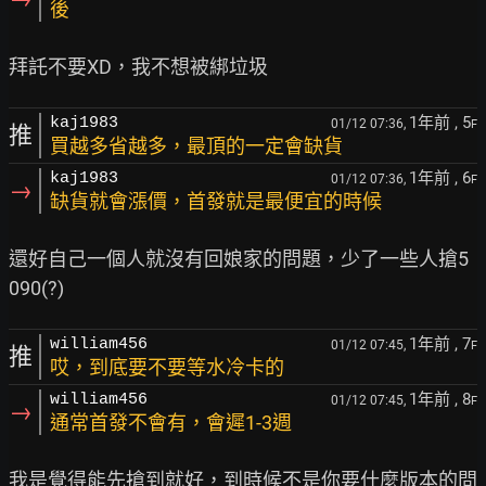
後
1年前
, 5
kaj1983
01/12 07:36,
F
推
買越多省越多，最頂的一定會缺貨
1年前
, 6
kaj1983
01/12 07:36,
F
→
缺貨就會漲價，首發就是最便宜的時候
還好自己一個人就沒有回娘家的問題，少了一些人搶5
1年前
, 7
william456
01/12 07:45,
F
推
哎，到底要不要等水冷卡的
1年前
, 8
william456
01/12 07:45,
F
→
通常首發不會有，會遲1-3週
我是覺得能先搶到就好，到時候不是你要什麼版本的問