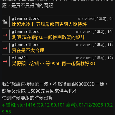
1年前
, 9
glenmarlboro
01/12 08:08,
F
推
比起水冷卡 五風扇那個更讓人期待評
1年前
, 10
glenmarlboro
01/12 08:08,
F
→
測吧 現在跟psu一起抱團取暖的設計
1年前
, 11
glenmarlboro
01/12 08:08,
F
→
實在是不太合理
1年前
, 12
vion321
01/12 10:08,
F
→
覺得顯卡會綁~~等9950 再一起衝就好XD
我是想說直接衝第一波，不然後面跟9800X3D一樣，
缺貨又漲價....5090先買回來供著也不

※ 編輯: star1416 (39.12.80.101 臺灣), 01/12/2025 10:2
9:55
