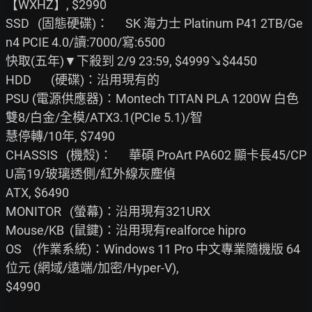
【WXHZ】, $2990

SSD   (固態硬碟)：      SK 海力士 Platinum P41 2TB/Ge
n4 PCIE 4.0/讀:7000/寫:6500

快取(五年)▼下殺到 2/9 23:59, $4999↘$4450

HDD       (硬碟)：沿用現有的

PSU (電源供應器)：Montech TITAN PLA 1200W 白色 
雙8/白金/全模/ATX3.1(PCIe 5.1)/智

慧停轉/10年, $7490

CHASSIS   (機殼)：      華碩 ProArt PA602 顯卡長45/CP
U高19/玻璃透側/紅外線灰塵偵

ATX, $6490

MONITOR   (螢幕)：沿用現有321URX

Mouse/KB  (鼠鍵)：沿用現有realforce hipro

OS    (作業系統)：Windows 11 Pro 中文專業隨機版 64
位元 (網域/遠端/加密/Hyper-V),

$4990
