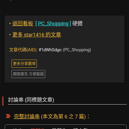
‣
返回看板
[
PC_Shopping
]
硬體
‣
更多 star1416 的文章
文章代碼(AID):
#1dWhSdgo
(PC_Shopping)
更多分享選項
關閉廣告 方便截圖
討論串 (同標題文章)
完整討論串
(本文為第 6 之 7 篇)：