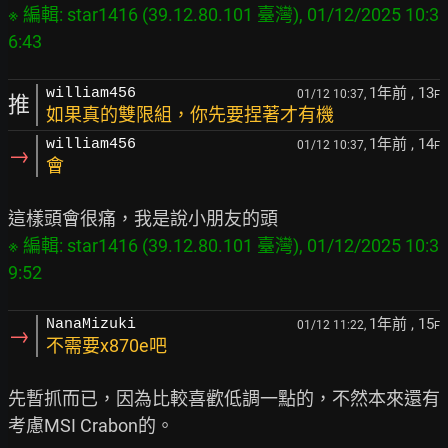
※ 編輯: star1416 (39.12.80.101 臺灣), 01/12/2025 10:3
1年前
, 13
william456
01/12 10:37,
F
推
如果真的雙限組，你先要捏著才有機
1年前
, 14
william456
01/12 10:37,
F
→
會
※ 編輯: star1416 (39.12.80.101 臺灣), 01/12/2025 10:3
1年前
, 15
NanaMizuki
01/12 11:22,
F
→
不需要x870e吧
先暫抓而已，因為比較喜歡低調一點的，不然本來還有