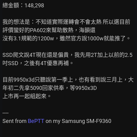
總金額：148,298

我的想法是：不知道實際運轉會不會太熱 所以選目前
評價蠻好的PA602來幫助散熱，海韻還

沒有3.1規範的1200w，雖然官方說1000w就能推了。

SSD爬文說4T現在還是偏貴，我先用2T加上以前的2.5
吋SSD，之後有4T優惠再補。

目前9950x3d只聽說第一季上，也有看到說三月上，大
年初二先拿5090回家供奉，等9950x3D

上市再一起組起來。

----

Sent from 
BePTT 
on my Samsung SM-F9360
