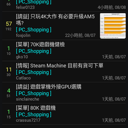
[
PC_Shopping
]
66
felixr0123
4小時前
,
08/08
[請益] 只玩4K大作 有必要升級AM5
嗎?
57
[
PC_Shopping
]
192
foxjolin
22小時前
,
08/07
[菜單] 70K遊戲機健檢
1
[
PC_Shopping
]
10
gko10
1天前
,
08/07
[情報] Steam Machine 目前有貨可下單
11
[
PC_Shopping
]
30
Catlaco
1天前
,
08/07
[請益] 遊戲掌機外接GPU選購
4
[
PC_Shopping
]
51
sinclaireche
1天前
,
08/07
[菜單] 80K 遊戲機
1
[
PC_Shopping
]
15
crassus7217
1天前
,
08/07