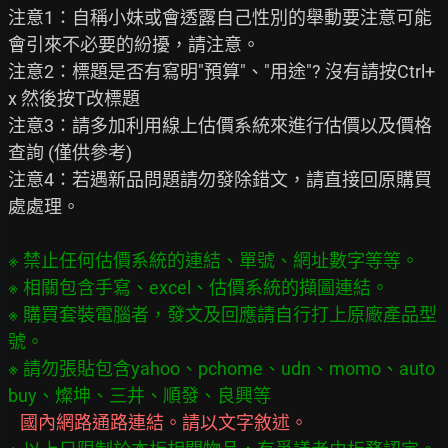
注意1：自稱小妹或會透露自己性別的舉動要注意可能
會引來不必要的紛擾，請注意。

注意2：標題是否有寫明"預算"、"用途"? 沒有請按Ctrl+
x 然後按T改標題

注意3：請多加利用線上估價系統來進行估價以及價格
查詢 (僅供參考)

注意4：若遇新品問題請勿發除錯文，請直接回原購買
處處理。

※ 禁止任何估價系統的連結、單號、網址數字等等。

※ 相關包含手寫、excel、估價系統的擷圖連結。

※ 購買套裝電腦者，發文及回應請自行打上原廠產品型
號。

※ 請勿張貼包含yahoo、pchome、udn、momo、auto