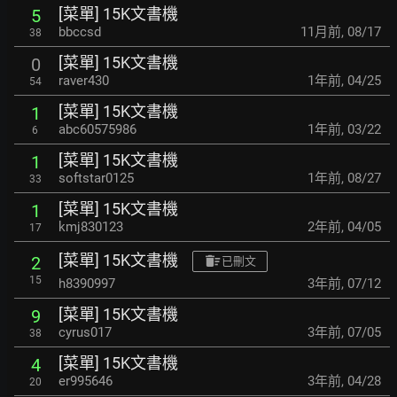
[菜單] 15K文書機
5
bbccsd
11月前
,
08/17
38
[菜單] 15K文書機
0
raver430
1年前
,
04/25
54
[菜單] 15K文書機
1
abc60575986
1年前
,
03/22
6
[菜單] 15K文書機
1
softstar0125
1年前
,
08/27
33
[菜單] 15K文書機
1
kmj830123
2年前
,
04/05
17
[菜單] 15K文書機
2
已刪文
15
h8390997
3年前
,
07/12
[菜單] 15K文書機
9
cyrus017
3年前
,
07/05
38
[菜單] 15K文書機
4
er995646
3年前
,
04/28
20