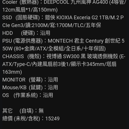
Cooler  (散熱器)：DEEPCOOL 九州風神 AG400 (4導管/
12cm風扇*1/高150mm)

SSD   (固態硬碟)：鎧俠 KIOXIA Exceria G2 1TB/M.2 P
CIe Gen3/讀:2100M/寫:1700M/TLC/五年保

HDD       (硬碟)：沿用

PSU (電源供應器)：MONTECH 君主 Century 創世紀 5
50W (80+金牌/ATX/全模組/全日系/十年保固)

CHASSIS   (機殼)：視博通 SW300 黑 玻璃透側機殼 (E-
ATX/Type-C/內建風扇前3後1/顯示卡345mm/塔扇

163mm)

MONITOR   (螢幕)：沿用

Mouse/KB  (鼠鍵)：沿用

OS    (作業系統)：沿用

其它      (自填)：無

總價 (未稅/含稅)：15249
