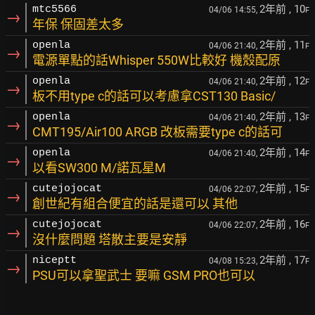
2年前
, 10
mtc5566
04/06 14:55,
F
→
年保 保固差太多
2年前
, 11
openla
04/06 21:40,
F
→
電源單點的話Whisper 550W比較好 機殼配原
2年前
, 12
openla
04/06 21:40,
F
→
板不用type c的話可以考慮拿CST130 Basic/
2年前
, 13
openla
04/06 21:40,
F
→
CMT195/Air100 ARGB 改板需要type c的話可
2年前
, 14
openla
04/06 21:40,
F
→
以看SW300 M/諾瓦星M
2年前
, 15
cutejojocat
04/06 22:07,
F
→
創世紀有組合便宜的話是還可以 其他
2年前
, 16
cutejojocat
04/06 22:07,
F
→
沒什麼問題 塔散主要是安靜
2年前
, 17
niceptt
04/08 15:23,
F
→
PSU可以拿聖武士 要嘛 GSM PRO也可以