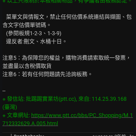
※ 以上只限制於本板相關物品，有爭議者由板務認定。
   菜單文與情報文，禁止任何估價系統連結與擷圖、包
含文字估價單號碼。

   (參閱板規1-2-3、1-3-9)

   違反者:刪文、水桶十日。

注意5：為保障您的權益，購物消費請索取統一發票，
並盡量以含稅價取貨

注意6：若有任何問題請先洽詢板務。

※ 發信站: 批踢踢實業坊(ptt.cc), 來自: 114.25.39.168 
(臺灣)

※ 文章網址: 
https://www.ptt.cc/bbs/PC_Shopping/M.1
712332629.A.005.html