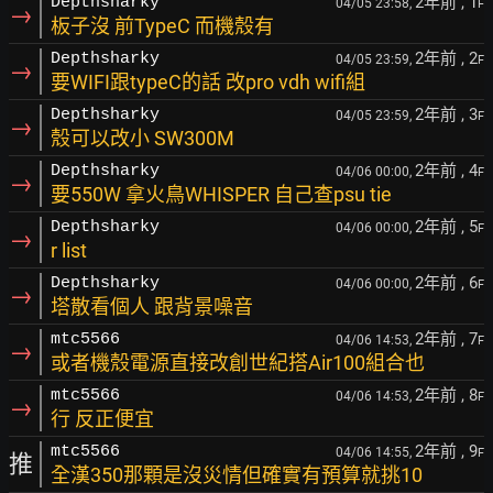
2年前
, 1
Depthsharky
04/05 23:58,
F
→
板子沒 前TypeC 而機殼有
2年前
, 2
Depthsharky
04/05 23:59,
F
→
要WIFI跟typeC的話 改pro vdh wifi組
2年前
, 3
Depthsharky
04/05 23:59,
F
→
殼可以改小 SW300M
2年前
, 4
Depthsharky
04/06 00:00,
F
→
要550W 拿火鳥WHISPER 自己查psu tie
2年前
, 5
Depthsharky
04/06 00:00,
F
→
r list
2年前
, 6
Depthsharky
04/06 00:00,
F
→
塔散看個人 跟背景噪音
2年前
, 7
mtc5566
04/06 14:53,
F
→
或者機殼電源直接改創世紀搭Air100組合也
2年前
, 8
mtc5566
04/06 14:53,
F
→
行 反正便宜
2年前
, 9
mtc5566
04/06 14:55,
F
推
全漢350那顆是沒災情但確實有預算就挑10