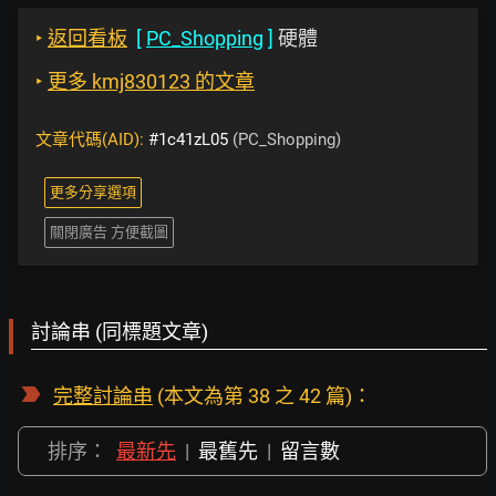
‣
返回看板
[
PC_Shopping
]
硬體
‣
更多 kmj830123 的文章
文章代碼(AID):
#1c41zL05
(PC_Shopping)
更多分享選項
關閉廣告 方便截圖
討論串 (同標題文章)
完整討論串
(本文為第 38 之 42 篇)：
排序：
最新先
|
最舊先
|
留言數