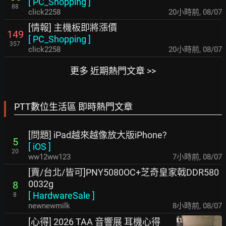
[
PC_Shopping
]
88
click2258
20小時前
,
08/07
[情報] 主機板即將漲價
149
[
PC_Shopping
]
357
click2258
20小時前
,
08/07
更多 近期熱門文章 >>
PTT數位生活區 即時熱門文章
[問題] iPad越來越像放大版iPhone?
5
[
iOS
]
20
ww12ww123
7小時前
,
08/07
[賣/台北/皆可]PNY5080OC+芝奇皇家戟DDR580
0032g
8
[
HardwareSale
]
8
newnewmilk
9小時前
,
08/07
[心得] 2026 TAA 音響展 耳機心得