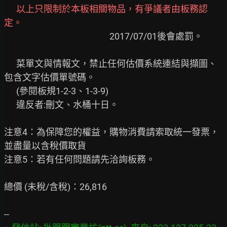
以上只限制於本板相關物品，有爭議者由板務認
定。
                                                    2017/07/01後會處罰。

      菜單文與情報文，禁止任何估價系統連結與擷圖、
包含文字估價單號碼。

      (參閱板規1-2-3、1-3-9)

      違反者:刪文、水桶十日。

注意4：為保障您的權益，購物消費請索取統一發票，
並盡量以含稅價取貨

注意5：若有任何問題請先洽詢板務。

總價 (未稅/含稅)：26,816
