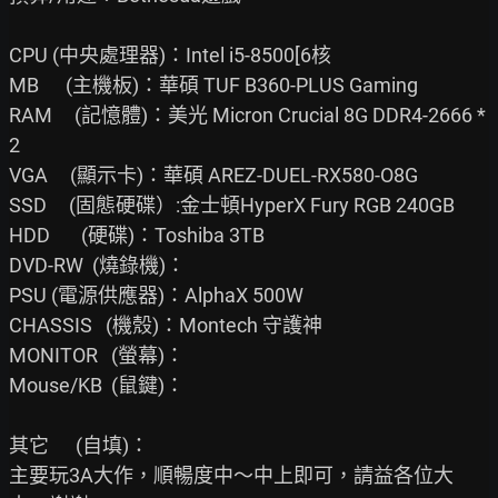
CPU (中央處理器)：Intel i5-8500[6核

MB      (主機板)：華碩 TUF B360-PLUS Gaming

RAM     (記憶體)：美光 Micron Crucial 8G DDR4-2666 *
2

VGA     (顯示卡)：華碩 AREZ-DUEL-RX580-O8G

SSD     (固態硬碟）:金士頓HyperX Fury RGB 240GB

HDD       (硬碟)：Toshiba 3TB

DVD-RW  (燒錄機)：

PSU (電源供應器)：AlphaX 500W

CHASSIS   (機殼)：Montech 守護神

MONITOR   (螢幕)：

Mouse/KB  (鼠鍵)：

其它      (自填)：

主要玩3A大作，順暢度中～中上即可，請益各位大