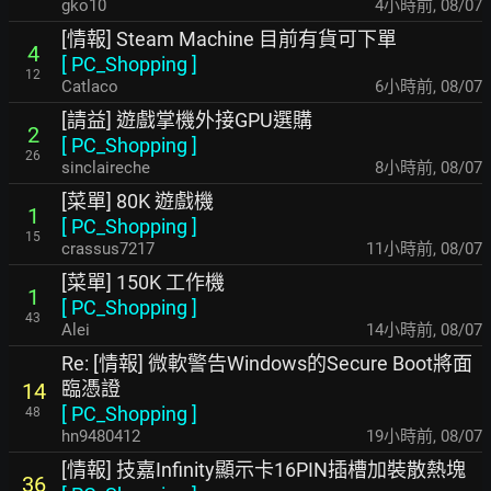
gko10
4小時前
,
08/07
[情報] Steam Machine 目前有貨可下單
4
[
PC_Shopping
]
12
Catlaco
6小時前
,
08/07
[請益] 遊戲掌機外接GPU選購
2
[
PC_Shopping
]
26
sinclaireche
8小時前
,
08/07
[菜單] 80K 遊戲機
1
[
PC_Shopping
]
15
crassus7217
11小時前
,
08/07
[菜單] 150K 工作機
1
[
PC_Shopping
]
43
Alei
14小時前
,
08/07
Re: [情報] 微軟警告Windows的Secure Boot將面
臨憑證
14
[
PC_Shopping
]
48
hn9480412
19小時前
,
08/07
[情報] 技嘉Infinity顯示卡16PIN插槽加裝散熱塊
36