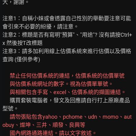
大，謝謝。

注意1：自稱小妹或會透露自己性別的舉動要注意可能
會引來不必要的紛擾，請注意。

注意2：標題是否有寫明"預算"、"用途"? 沒有請按Ctrl+
x 然後按T改標題

注意3：請多加利用線上估價系統來進行估價以及價格
查詢 (僅供參考)

禁止任何估價系統的連結，估價系統的估價單號
      與估價系統網址的數字。視為估價單單號。
與相關包含手寫、excel、估價系統的擷圖連結。
      購買套裝電腦者，發文及回應請自行打上原廠產品
型號。

請勿張貼包含yahoo、pchome、udn、momo、aut
obuy、燦坤、三井、順發、良興等
國內網路通路連結。請以文字敘述。