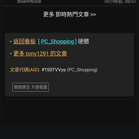
blue496508
16小時前
,
08/07
更多 即時熱門文章 >>
‣
返回看板
[
PC_Shopping
]
硬體
‣
更多 tony1291 的文章
文章代碼(AID):
#1S0TVVys
(PC_Shopping)
關閉廣告 方便截圖