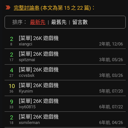
完整討論串
(本文為第 15 之 22 篇)：
排序：
最新先
|
最舊先
|
留言數
[菜單] 26K 遊戲機
2
xiangci
2年前
,
12/06
8
[菜單] 26K 遊戲機
2
spitzmai
3年前
,
05/26
17
[菜單] 26K 遊戲機
4
ccvsbsk
3年前
,
03/26
27
[菜單] 26K 遊戲機
10
Kyunim
5年前
,
07/20
36
[菜單] 26K 遊戲機
9
ivy60815
6年前
,
07/22
33
[菜單] 26K 遊戲機
2
xsmileman
6年前
,
04/26
18