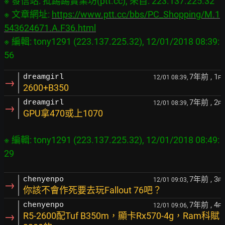
※ 發信站: 批踢踢實業坊(ptt.cc), 來自: 223.137.225.32

※ 文章網址: 
https://www.ptt.cc/bbs/PC_Shopping/M.1
543624671.A.F36.html
※ 編輯: tony1291 (223.137.225.32), 12/01/2018 08:39:
7年前
, 1
dreamgirl
12/01 08:39,
F
→
2600+B350
7年前
, 2
dreamgirl
12/01 08:39,
F
→
GPU拿470或上1070
※ 編輯: tony1291 (223.137.225.32), 12/01/2018 08:49:
7年前
, 3
chenyenpo
12/01 09:03,
F
→
你該不會作死要去玩Fallout 76吧？
7年前
, 4
chenyenpo
12/01 09:06,
F
→
R5-2600配Tuf B350m，顯卡Rx570-4g，Ram科賦