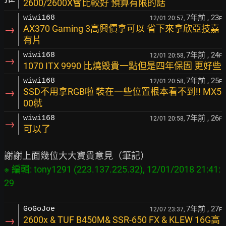
2600/2600X會比較好 預算有限的話
7年前
, 23
wiwi168
12/01 20:57,
F
→
AX370 Gaming 3高興價拿可以 省下來拿欣亞技嘉
有片
7年前
, 24
wiwi168
12/01 20:58,
F
→
1070 ITX 9990 比燒毀貴一點但是四年保固 更好些
7年前
, 25
wiwi168
12/01 20:58,
F
→
SSD不用拿RGB啦 裝在一些位置根本看不到!! MX5
00就
7年前
, 26
wiwi168
12/01 20:58,
F
→
可以了
※ 編輯: tony1291 (223.137.225.32), 12/01/2018 21:41:
7年前
, 27
GoGoJoe
12/07 23:37,
F
→
2600x & TUF B450M& SSR-650 FX & KLEW 16G高