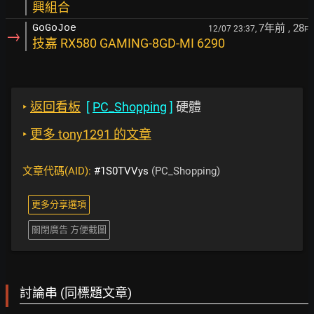
興組合
7年前
, 28
GoGoJoe
12/07 23:37,
F
→
技嘉 RX580 GAMING-8GD-MI 6290
‣
返回看板
[
PC_Shopping
]
硬體
‣
更多 tony1291 的文章
文章代碼(AID):
#1S0TVVys
(PC_Shopping)
更多分享選項
關閉廣告 方便截圖
討論串 (同標題文章)