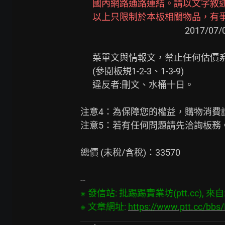
國內網路通路連結。請以文字敘
以上只限制於本板相關物品，有
                                                    2017/07/01後會處罰。

      菜單文與情報文，禁止任何估價系統連結與擷圖、包含文字估價單號碼。

      (參閱板規1-2-3、1-3-9)

      違反者:刪文、水桶十日。

注意4：為保障您的權益，購物消費
注意5：若有任何問題請先洽詢板務。
總價 (未稅/含稅)：33570

※ 發信站: 批踢踢實業坊(ptt.cc), 來自: 2
※ 文章網址: 
https://www.ptt.cc/bb