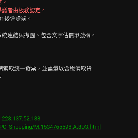
述。
爭議者由板務認定。
請索取統一發票，並盡量以含稅價取貨



23.137.52.188

s/PC_Shopping/M.1534765598.A.8D3.html