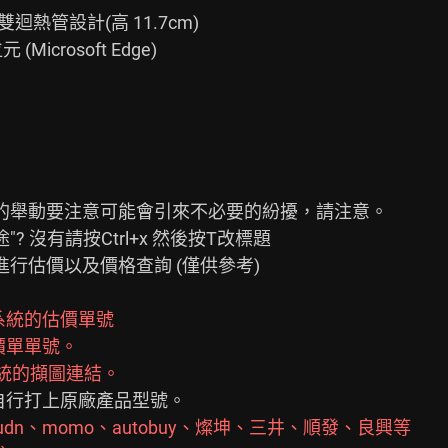
利雙迴熱管設計(高 11.7cm)

Microsoft Edge)

的舉動要注意可能會引來不必要的紛擾，請注意。

 沒有請按Ctrl+x 然後按T改標題

行估價以及價格查詢 (僅供參考)

系統的估價單號
估價單單號。
系統的擷圖連結。
、udn、momo、autobuy、燦坤、三井、順發、良興等