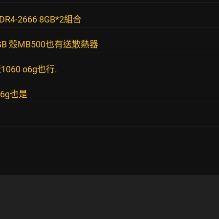
4-2666 8GB*2組合
0GB 殼MB500也有送散熱器
0 o6g也行.
r 6g也是