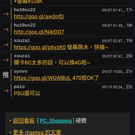
+螢幕約28K
, 17
hu10us22
09/07 01:41,
F
→
http://goo.gl/aw0nfD
, 18
hu10us22
09/07 01:48,
F
→
http://goo.gl/N4rDO7
, 19
xouzai
09/07 02:47,
F
→
https://goo.gl/p6yzK0
螢幕跳水，快搶~
, 20
xouzai
09/07 02:47,
F
→
顯卡8G太多的話，可以換4G啦~
, 21
uyovo
09/07 15:03,
F
推
https://goo.gl/WGWBUL
470就OK了
, 22
paio
09/19 05:24,
F
→
PSU還可以
‣
返回看板
[
PC_Shopping
]
硬體
‣
更多 maptea 的文章