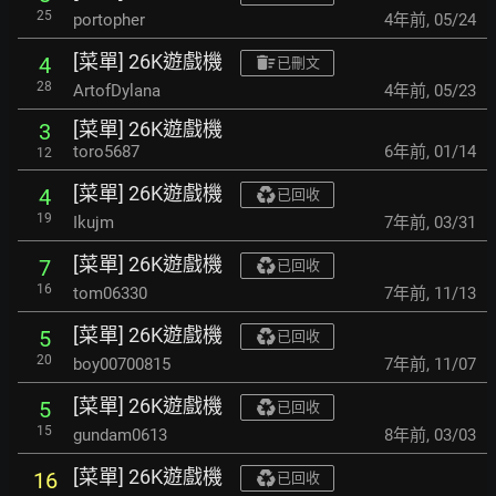
25
portopher
4年前
,
05/24
[菜單] 26K遊戲機
4
已刪文
28
ArtofDylana
4年前
,
05/23
[菜單] 26K遊戲機
3
toro5687
6年前
,
01/14
12
[菜單] 26K遊戲機
4
已回收
19
Ikujm
7年前
,
03/31
[菜單] 26K遊戲機
7
已回收
16
tom06330
7年前
,
11/13
[菜單] 26K遊戲機
5
已回收
20
boy00700815
7年前
,
11/07
[菜單] 26K遊戲機
5
已回收
15
gundam0613
8年前
,
03/03
[菜單] 26K遊戲機
16
已回收