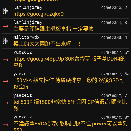
, 2
lamlinjimmy
09/06 23:13,
F
推
https://goo.gl/dzqkxO
, 3
lamlinjimmy
09/06 23:14,
F
→
主要是硬碟跟主機板拿錯 一定要換
, 4
Militarydx
09/06 23:45,
F
推
樓上的大大圖跑不出來喔！！
, 5
yaezeiz
09/07 00:17,
F
→
https://goo.gl/4Spc9p
30K含螢幕 版子拿DDR4的
拿B
, 6
yaezeiz
09/07 00:17,
F
→
150M-A 擴充性佳 傳統硬碟拿一般的 然後SSD可
以拿In
, 7
yaezeiz
09/07 00:17,
F
→
tel 600P 讀1500非常快 5年保固 CP值很高 顯卡比
較
, 8
yaezeiz
09/07 00:18,
F
→
不建議拿EVGA那款 散熱比較不佳 power可以拿到
550