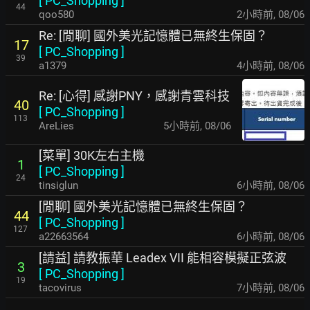
[
PC_Shopping
]
44
qoo580
2小時前
,
08/06
Re: [閒聊] 國外美光記憶體已無終生保固？
17
[
PC_Shopping
]
39
a1379
4小時前
,
08/06
Re: [心得] 感謝PNY，感謝青雲科技
40
[
PC_Shopping
]
113
AreLies
5小時前
,
08/06
[菜單] 30K左右主機
1
[
PC_Shopping
]
24
tinsiglun
6小時前
,
08/06
[閒聊] 國外美光記憶體已無終生保固？
44
[
PC_Shopping
]
127
a22663564
6小時前
,
08/06
[請益] 請教振華 Leadex VII 能相容模擬正弦波
3
[
PC_Shopping
]
19
tacovirus
7小時前
,
08/06