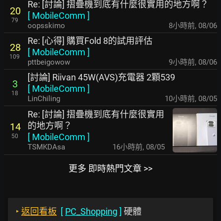
Re: [討論] 摺疊機到底有什麼很實用的地方啊？
20
[
MobileComm
]
79
oopsskimo
8小時前
,
08/06
Re: [心得] 購買Fold 8的試用評估
28
[
MobileComm
]
109
pttbeigowow
9小時前
,
08/06
[討論] Riivan 45W(AVS)充電器 2顆539
3
[
MobileComm
]
18
LinChiling
10小時前
,
08/05
Re: [討論] 摺疊機到底有什麼很實用
的地方啊？
14
[
MobileComm
]
50
TSMKDAsa
16小時前
,
08/05
更多 即時熱門文章 >>
‣
返回看板
[
PC_Shopping
]
硬體