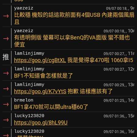
, 9
yaezeiz
09/07 00:18,
F
→
比較穩 機殼的話這款前面有4個USB 內建兩個風扇
且
, 10
yaezeiz
09/07 00:18,
F
→
有透明側版 螢幕可以拿BenQ的VA面版 蠻不錯也
便宜
, 11
lamlinjimmy
09/07 00:27,
F
推
https://goo.gl/cgBtXL
我是覺得拿470啦 1060拿I5
, 12
lamlinjimmy
09/07 00:27,
F
→
BF1不知道會怎樣就是了
, 13
lamlinjimmy
09/07 00:29,
F
→
https://goo.gl/K7vYtS
抱歉 這樣應該有了
, 14
brmelon
09/07 01:25,
F
→
BF1拿470就可以開ultra穩60了
, 15
lucky123820
09/07 01:36,
F
→
https://goo.gl/8hL99U
, 16
lucky123820
09/07 01:36,
F
→