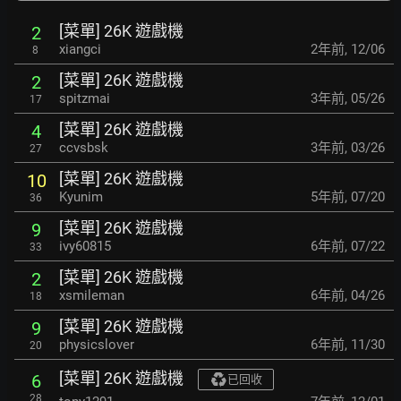
[菜單] 26K 遊戲機
2
xiangci
2年前
,
12/06
8
[菜單] 26K 遊戲機
2
spitzmai
3年前
,
05/26
17
[菜單] 26K 遊戲機
4
ccvsbsk
3年前
,
03/26
27
[菜單] 26K 遊戲機
10
Kyunim
5年前
,
07/20
36
[菜單] 26K 遊戲機
9
ivy60815
6年前
,
07/22
33
[菜單] 26K 遊戲機
2
xsmileman
6年前
,
04/26
18
[菜單] 26K 遊戲機
9
physicslover
6年前
,
11/30
20
[菜單] 26K 遊戲機
6
已回收
28