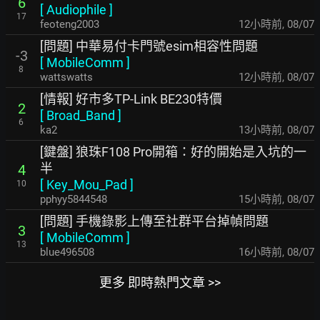
6
[
Audiophile
]
17
feoteng2003
12小時前
,
08/07
[問題] 中華易付卡門號esim相容性問題
-3
[
MobileComm
]
8
wattswatts
12小時前
,
08/07
[情報] 好市多TP-Link BE230特價
2
[
Broad_Band
]
6
ka2
13小時前
,
08/07
[鍵盤] 狼珠F108 Pro開箱：好的開始是入坑的一
半
4
[
Key_Mou_Pad
]
10
pphyy5844548
15小時前
,
08/07
[問題] 手機錄影上傳至社群平台掉幀問題
3
[
MobileComm
]
13
blue496508
16小時前
,
08/07
更多 即時熱門文章 >>