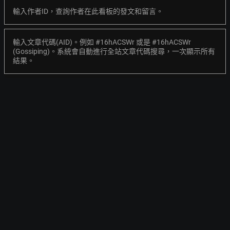
輸入作者ID，查詢作者在此看板的發文和留言。
輸入文章代碼(AID)。例如 #16hACSWr 或是 #16hACSWr
(Gossiping)。系統會自動進行全站文章代碼搜尋，一次顯示所有
結果。