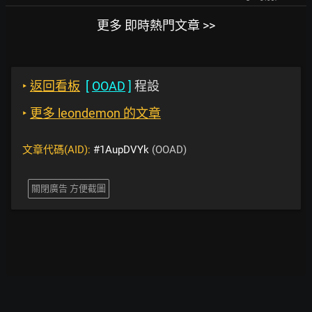
更多 即時熱門文章 >>
‣
返回看板
[
OOAD
]
程設
‣
更多 leondemon 的文章
文章代碼(AID):
#1AupDVYk
(OOAD)
關閉廣告 方便截圖