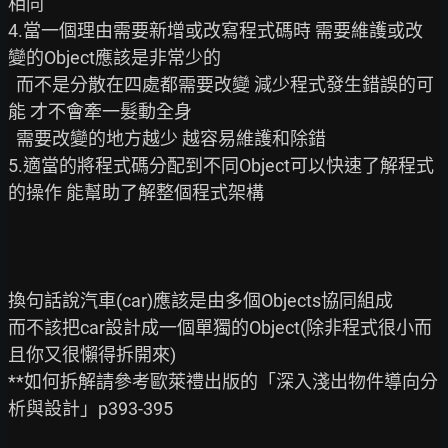
相同

4.當一個理由需要新增或改寫程式碼時 需要維護或改
變的Object應該是非常少的

  而不是分散在四處都需要改變 減少程式發生錯誤的可
能 才不會牽一髮動全身

  需要改變的地方越少 越容易維護和除錯

5.適當的將程式碼分配到不同Object可以快速了解程式
的操作 能幫助了解整個程式架構

換句話說汽車(car)應該是由多個Objects協同組成

而不該把car設計成一個單獨的Object(除非程式很小而
且你又很懶得拆開來)

**如何拆解請參考歐萊禮出版的「深入淺出物件導向分
析與設計」p393-395
