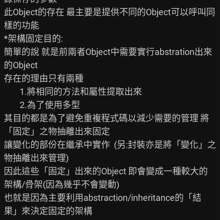
此Object的存在 最主要是提供不同的Object可以呼叫同
樣的功能

*架構固定目的:

簡單的說 就是前兩者Object中需要實行abstration出來
的Object

存在的理由只有兩種

        1.將相同的方法和屬性提取出來

        2.為了使用多型

其目的都是為了避免重複程式碼以減少需要的管理 將
「固定」之物抽離出來固定

讓變化的部份在繼承中實作  (另:封裝亦是將「變化」之
物抽離出來管理)

因此這些「固定」出來的Object 即會變成一種較大的
架構/骨架(因為幾乎不會變動)

也就是因為主要利用abstraction/inheritance的「結
果」來決定固定的架構
