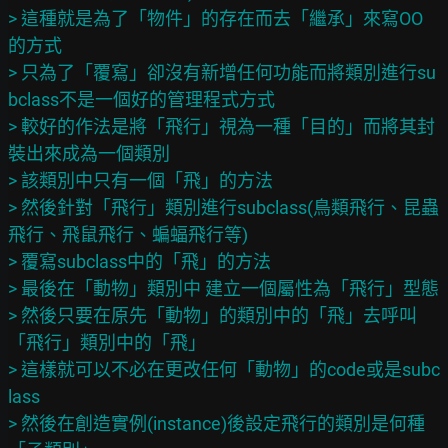
> 這種就是為了「物件」的存在而去「繼承」來寫OO
的方式

> 只為了「覆寫」卻沒有新增任何功能而將類別進行su
bclass不是一個好的管理程式方式

> 較好的作法是將「飛行」視為一種「目的」而將其封
裝出來成為一個類別

> 該類別中只有一個「飛」的方法

> 然後針對「飛行」類別進行subclass(鳥類飛行、昆蟲
飛行、飛鼠飛行、蝙蝠飛行等)

> 覆寫subclass中的「飛」的方法

> 最後在「動物」類別中 建立一個屬性為「飛行」型態

> 然後只要在原先「動物」的類別中的「飛」去呼叫
「飛行」類別中的「飛」

> 這樣就可以不必在更改任何「動物」的code或是subc
lass

> 然後在創造實例(instance)後設定飛行的類別是何種