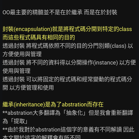
OO最主要的精髓並不是在於繼承 而是在於封裝

封裝(encapsulation)就是將程式碼分開到特定的class 
而這些程式碼具有相同的目的
透過封裝 將程式碼依照不同的目的分門別類(class) 以
方便使用與管理

透過封裝 將不同的資料得以分開操作(instance) 以方便
使用與管理

透過封裝 可以將固定的程式碼和經常變動的程式碼分
開 以方便管理和使用

繼承(inheritance)是為了abstration而存在 
**abstration大多翻譯為「抽象化」但是我會重新翻譯
為「提取」

**由於我對於abstration這個字的意義有不同解讀 因此
本文關於這字的解釋會有所不同
