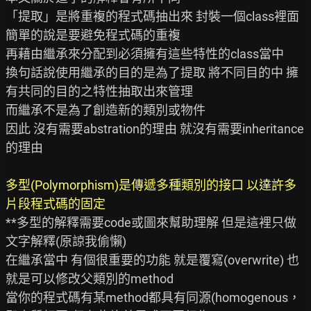
「提取」是將重複的程式碼抽出來 封裝一個class裡面 
簡單的說是要避免程式碼的重複

再藉由繼承來分配到必須擁有這些特性的class當中

換句話說使用繼承的目的是為了提取 將不同目的中 擁
有共同的目的之特性抽取出來管理

而繼承不是為了創造新的類別或物件

因此 沒有需要abstration的理由 就沒有需要inheritance
的理由

多型(Polymorphism)是傳遞多種類別的接口 以達許多
片段程式碼的固定
**多型的解釋需要code或圖來幫助理解 但是這裡只做
文字解釋(原諒我偷懶)

在繼承當中 有個很重要的功能 就是覆寫(overwrite) 也
就是可以修改父類別的method

當你的程式碼有某method都具有同源(homogenous，