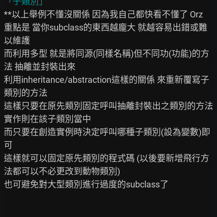
**以上舉例不懂沒關係 因為我自己都快看不懂了 Orz

重點是 當你subclass的東西越龐大 就越容易出錯或難
以維護

而利用多型 就是將同源(同樣名稱)但不同功(功能)的方
法 抽離並封裝出來

利用inheritance/abstraction這樣的關係 來重新覆寫子
類別的方法

這樣只要在原先類別固定呼叫抽離封裝出之類別的方法 
實作則在該子類別當中

而只要在創造實例時決定呼叫哪種子類別(設為變數)即
可

這樣就可以固定原先類別的程式碼 (以後要新增飛行方
法都可以不必更改到動物類別)

也可避免對大型類別進行過度的subclass了
