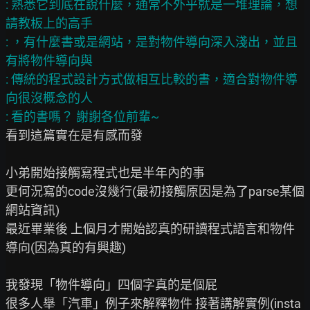
: 熟悉它到底在說什麼，通常不外乎就是一堆理論，想
請教板上的高手

: ，有什麼書或是網站，是對物件導向深入淺出，並且
有將物件導向與

: 傳統的程式設計方式做相互比較的書，適合對物件導
向很沒概念的人

看到這篇實在是有感而發

小弟開始接觸寫程式也是半年內的事

更何況寫的code沒幾行(最初接觸原因是為了parse某個
網站資訊)

最近畢業後 上個月才開始認真的研讀程式語言和物件
導向(因為真的有興趣)

我發現「物件導向」四個字真的是個屁

很多人舉「汽車」例子來解釋物件 接著講解實例(insta