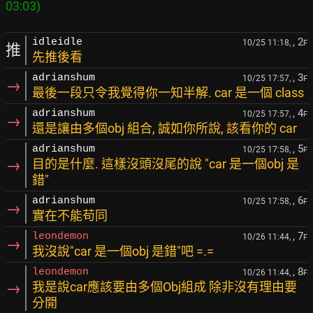
, 2
idleidle
10/25 11:18,
F
推
先推後看
, 3
adrianshum
10/25 17:57,
F
→
最後一段只令我覺得你一知半解. car 是一個 class
, 4
adrianshum
10/25 17:57,
F
→
還是讓由多個obj 組合, 誠如你所說, 該看你的 car
, 5
adrianshum
10/25 17:58,
F
→
目的是什麼. 這樣沒頭沒尾的說 "car 是一個obj 是
錯"
, 6
adrianshum
10/25 17:58,
F
→
實在不能苟同
, 7
leondemon
10/26 11:44,
F
→
我沒說"car 是一個obj 是錯"吧 =.=
, 8
leondemon
10/26 11:44,
F
→
我是說car應該要由多個Obj組成 除非沒有理由要
分開