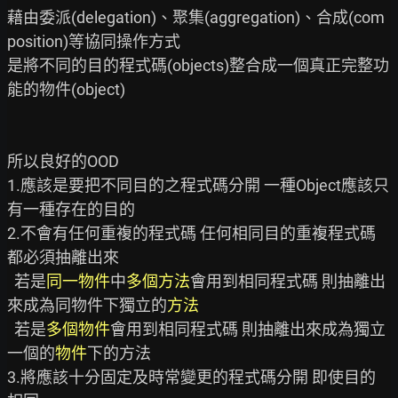
藉由委派(delegation)、聚集(aggregation)、合成(com
position)等協同操作方式

是將不同的目的程式碼(objects)整合成一個真正完整功
能的物件(object)

所以良好的OOD

1.應該是要把不同目的之程式碼分開 一種Object應該只
有一種存在的目的

2.不會有任何重複的程式碼 任何相同目的重複程式碼
都必須抽離出來

  若是
同一物件
中
多個方法
會用到相同程式碼 則抽離出
來成為同物件下獨立的
方法
  若是
多個物件
會用到相同程式碼 則抽離出來成為獨立
一個的
物件
下的方法

3.將應該十分固定及時常變更的程式碼分開 即使目的