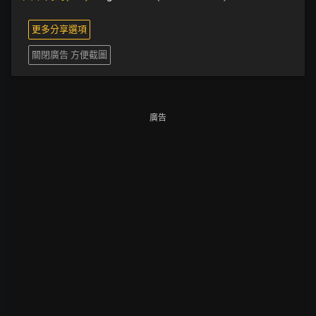
更多分享選項
關閉廣告 方便截圖
廣告