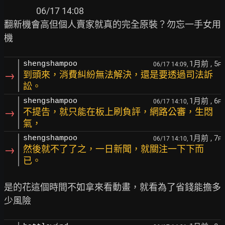
06/17 14:08

翻新機會高但個人賣家就真的完全原裝？勿忘一手女用
1月前
, 5
shengshampoo
06/17 14:09,
F
→
到頭來，消費糾紛無法解決，還是要透過司法訴
訟。
1月前
, 6
shengshampoo
06/17 14:10,
F
→
不提告，就只能在板上刷負評，網路公審，生悶
氣，
1月前
, 7
shengshampoo
06/17 14:10,
F
→
然後就不了了之，一日新聞，就關注一下下而
已。
是的花這個時間不如拿來看動畫，就看為了省錢能擔多