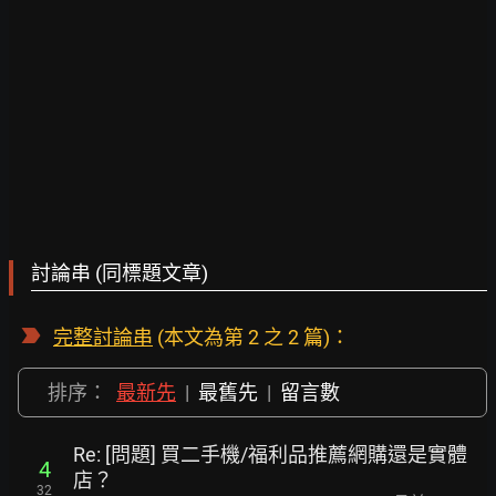
討論串 (同標題文章)
完整討論串
(本文為第 2 之 2 篇)：
排序：
最新先
|
最舊先
|
留言數
Re: [問題] 買二手機/福利品推薦網購還是實體
4
店？
32