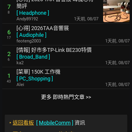
簡評
7
[
Headphone
]
8
Andy89192
1天前
,
08/07
[心得] 2026TAA音響展
6
[
Audiophile
]
17
feoteng2003
1天前
,
08/07
[情報] 好市多TP-Link BE230特價
2
[
Broad_Band
]
6
ka2
1天前
,
08/07
[菜單] 150K 工作機
1
[
PC_Shopping
]
43
Alei
1天前
,
08/07
更多 即時熱門文章 >>
‣
返回看板
[
MobileComm
]
資訊