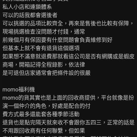
私人小店和連鎖體系

可以的話我都會選後者

可以挑選的品項比較齊全，再來是售後也比較有保障，
現場挑選檢查沒問題才付錢，通常

前幾個月有保固要有什麼問題會負責維修到好

但基本上就不會有退貨這個選項

如果想不滿意就退費那就看這公司是否有網購或是蝦皮
商場，開箱記得全程錄影，依法律

是可退但店家通常會把條件設的很嚴

momo福利機

momo的貨其實也是上面的回收商提供，平台就像是扮
演一個仲介的角色，好處是配合的付

費方式最多還能套各種季節活動

退貨也是點完隔天就來收不會跟你五四三，正常的話是
不用跟回收商有任何聯繫，但如果
