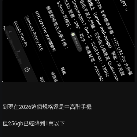
到現在2026這個規格還是中高階手機

但256gb已經降到1萬以下
