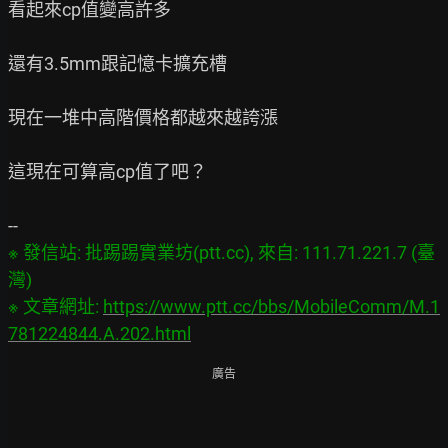
看起來cp值變高許多

還有3.5mm跟記憶卡擴充槽

現在一堆中高階價格都越來越誇漲

這現在可算高cp值了吧？

※ 發信站: 批踢踢實業坊(ptt.cc), 來自: 111.71.221.7 (臺
灣)

※ 文章網址: 
https://www.ptt.cc/bbs/MobileComm/M.1
781224844.A.202.html
廣告