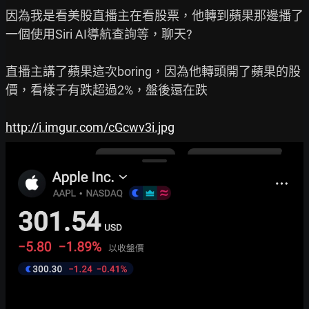
因為我是看美股直播主在看股票，他轉到蘋果那邊播了
一個使用Siri AI導航查詢等，聊天?

直播主講了蘋果這次boring，因為他轉頭開了蘋果的股
價，看樣子有跌超過2%，盤後還在跌

http://i.imgur.com/cGcwv3i.jpg