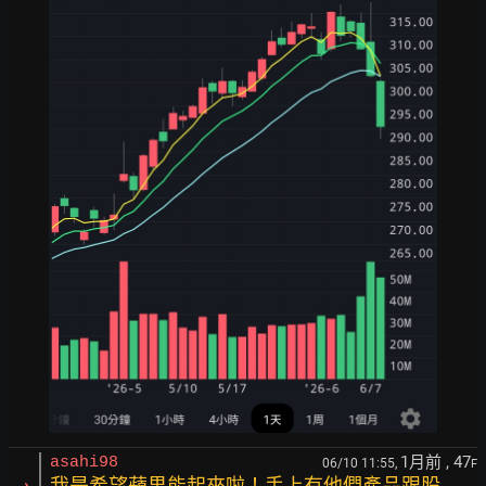
1月前
, 47
asahi98
06/10 11:55,
F
我是希望蘋果能起來啦！手上有他們產品跟股