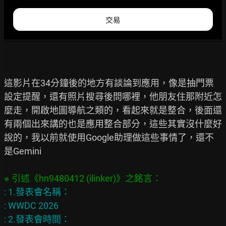
這影片在34分鐘後的地方有談論到應用，像是抽門票
設定提醒，還有照片搜尋後問哪裡，他朋友住那附近怎
麼走，開啟地圖導航之類的，看起來就是整合，後面還
有兩個出來講的也是應用整合部分，這些其實沒什麼好
說的，我以前就使用Google助理做這些事情了，還不
是Gemini

: 1.發表會名稱：

: WWDC 2026

: 2.發表會時間：
