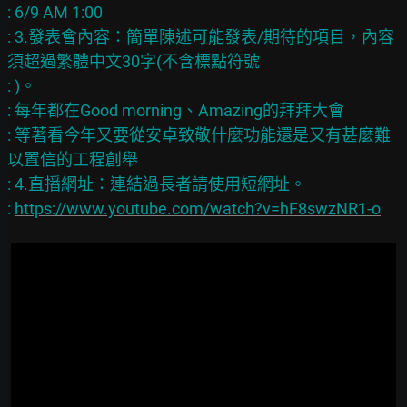
: 6/9 AM 1:00

: 3.發表會內容：簡單陳述可能發表/期待的項目，內容
須超過繁體中文30字(不含標點符號

: )。

: 每年都在Good morning、Amazing的拜拜大會

: 等著看今年又要從安卓致敬什麼功能還是又有甚麼難
以置信的工程創舉

: 4.直播網址：連結過長者請使用短網址。

: 
https://www.youtube.com/watch?v=hF8swzNR1-o