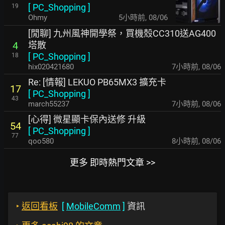
[
PC_Shopping
]
19
Ohmy
5小時前
,
08/06
[閒聊] 九州風神開學祭，買機殼CC310送AG400
塔散
4
[
PC_Shopping
]
18
hix020421680
7小時前
,
08/06
Re: [情報] LEKUO PB65MX3 擴充卡
17
[
PC_Shopping
]
43
march55237
7小時前
,
08/06
[心得] 微星顯卡保內送修 升級
54
[
PC_Shopping
]
77
qoo580
8小時前
,
08/06
更多 即時熱門文章 >>
‣
返回看板
[
MobileComm
]
資訊