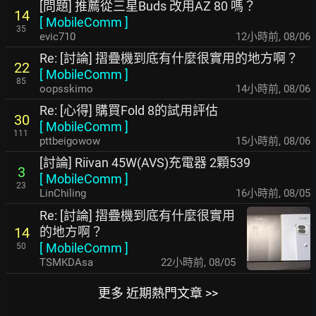
[問題] 推薦從三星Buds 改用AZ 80 嗎？
14
[
MobileComm
]
35
evic710
12小時前
,
08/06
Re: [討論] 摺疊機到底有什麼很實用的地方啊？
22
[
MobileComm
]
85
oopsskimo
14小時前
,
08/06
Re: [心得] 購買Fold 8的試用評估
30
[
MobileComm
]
111
pttbeigowow
15小時前
,
08/06
[討論] Riivan 45W(AVS)充電器 2顆539
3
[
MobileComm
]
23
LinChiling
16小時前
,
08/05
Re: [討論] 摺疊機到底有什麼很實用
的地方啊？
14
[
MobileComm
]
50
TSMKDAsa
22小時前
,
08/05
更多 近期熱門文章 >>