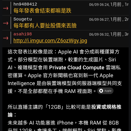
1月前
, 1
hn9480412
06/09 06:24,
F
→
每年發表會結束都嘛是跌
1月前
, 2
Sougetu
06/09 06:27,
F
→
每年都有人要扯股價來丟臉
1月前
, 3
asahi98
06/09 06:32,
F
→
http://i.imgur.com/Z6ozWgy.jpg