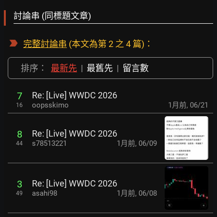
討論串 (同標題文章)
完整討論串
(本文為第 2 之 4 篇)：
排序：
最新先
|
最舊先
|
留言數
Re: [Live] WWDC 2026
7
oopsskimo
1月前
,
06/21
16
Re: [Live] WWDC 2026
8
s78513221
1月前
,
06/09
44
Re: [Live] WWDC 2026
3
asahi98
1月前
,
06/08
49