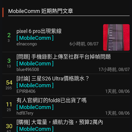
MobileComm 近期熱門文章
pixel 6 pro出現紫線
2
[
MobileComm
]
3
elnacongo
6小時前
,
08/07
[問題] 手機錄影上傳至社群平台掉幀問題
3
[
MobileComm
]
13
blue496508
17小時前
,
08/07
[討論] 三星S26 Ultra價格跳水？
54
[
MobileComm
]
205
EPIRB406
1天前
,
08/06
有人官網訂的fold8已出貨了嗎
11
[
MobileComm
]
25
hdf87ery
1天前
,
08/06
[購機] 大電量，續航力強，預算2萬內
30
[
MobileComm
]
62