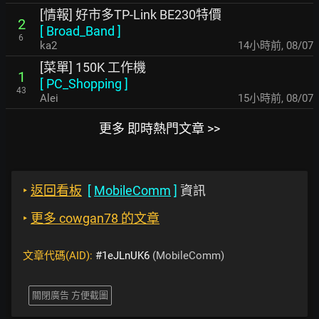
[情報] 好市多TP-Link BE230特價
2
[
Broad_Band
]
6
ka2
14小時前
,
08/07
[菜單] 150K 工作機
1
[
PC_Shopping
]
43
Alei
15小時前
,
08/07
更多 即時熱門文章 >>
‣
返回看板
[
MobileComm
]
資訊
‣
更多 cowgan78 的文章
文章代碼(AID):
#1eJLnUK6
(MobileComm)
關閉廣告 方便截圖