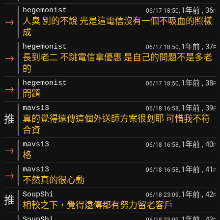
1年前
, 36
hegemonist
06/17 18:50,
F
→
人臭 別的不說 光是這電信沒有一個不吸血的照樣
成
1年前
, 37
hegemonist
06/17 18:50,
F
→
長到老二 不跳電信拿優惠 是自己的問題不是多老
的
1年前
, 38
hegemonist
06/17 18:50,
F
→
問題
1年前
, 39
mavs13
06/18 16:58,
F
推
真的覺得遠傳這個外送師方案很划耶 可惜我不符
合資
1年前
, 40
mavs13
06/18 16:58,
F
→
格
1年前
, 41
mavs13
06/18 16:58,
F
→
不然真的很心動
1年前
, 42
SoupShi
06/18 23:09,
F
推
相較之下，覺得遠傳都有努力留老客戶
1年前
, 43
SoupShi
06/18 23:09,