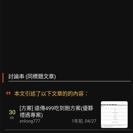
討論串 (同標題文章)
本文引述了以下文章的的內容：
[方案] 遠傳499吃到飽方案(優夥
30
禮遇專案)
49
enlong777
1年前
,
04/27