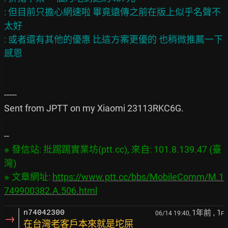
: 但目前只擔心網速啦 畢竟遠傳之前在版上似乎名聲不
太好

: 或者還有其他的優惠 比這方案更優的 也稍微推薦一下 
-----

Sent from JPTT on my Xiaomi 23113RKC6G.

※ 發信站: 批踢踢實業坊(ptt.cc), 來自: 101.8.139.47 (臺
灣)

※ 文章網址: 
https://www.ptt.cc/bbs/MobileComm/M.1
749900382.A.506.html
1年前
, 1
n74042300
06/14 19:40,
F
→
在台灣老客戶本來就是坨屎