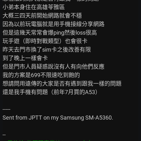
小弟本身住在高雄苓雅區

大概三四天前開始網路就會不穩

因為以前玩電腦就是用手機接線分享網路

但是這幾天常常會爆ping然後loss很高

玩手遊（即時對戰類型）也會很卡

昨天去門市換了sim卡之後改善有限

到了晚上一樣會卡

但是門市人員疑惑說沒有人有向他們反應

我的方案是699不限速吃到飽的

想請問用遠傳的大家是否有遇到跟我一樣的問題

還是我手機有問題（前年7月買的A53）

-----

Sent from JPTT on my Samsung SM-A5360.
