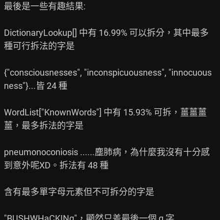
最後是一些有趣結果:

DictionaryLookup[] 中有 16.99% 可以拆分，其中最多
種可行拆法的字是

{"consciousnesses", "inconspicuousness", "innocuous
ness"}...皆 24 種

WordList["KnownWords"] 中有 15.93% 可拆，薑薑薑
薑，最多拆法的字是

pneumonoconiosis ......塵肺病，為什麼我沒有十分感
到意外呢XD。拆法有 48 種

含有最多單字母元素但不可拆分的字是

"BUSHWHaCKINg"，顯然只差最後一個 g 字
