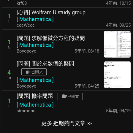
2
krf08
4年前
,
10/15
[心得] Wolfram U study group
1
[
Mathematica
]
1
cccWccc
4年前
,
09/25
[問題] 求解偏微分方程的疑問
1
[
Mathematica
]
3
Boyopoyo
5年前
,
06/18
[問題] 關於求數值的疑問
4
已刪文
10
[
Mathematica
]
Boyopoyo
5年前
,
04/25
[問題] 機率問題
已刪文
1
[
Mathematica
]
1
simmond
5年前
,
04/19
更多 近期熱門文章 >>