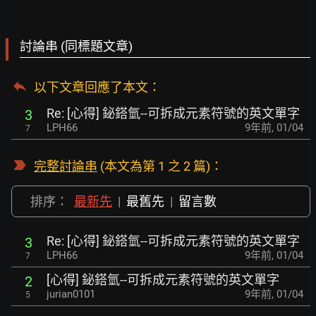
討論串 (同標題文章)
以下文章回應了本文
：
Re: [心得] 鉍鎝氫--可拆成元素符號的英文單字
3
LPH66
9年前
,
01/04
7
完整討論串
(本文為第 1 之 2 篇)：
排序：
最新先
|
最舊先
|
留言數
Re: [心得] 鉍鎝氫--可拆成元素符號的英文單字
3
LPH66
9年前
,
01/04
7
[心得] 鉍鎝氫--可拆成元素符號的英文單字
2
jurian0101
9年前
,
01/04
5