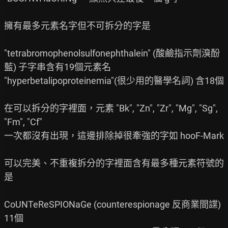
擁有最多元素名字但不可拆分的字是

"tetrabromophenolsulfonephthalein" (酸鹼指示劑溴酚
藍) 子字串含有19個元素名

"hyperbetalipoproteinemia"(很少用的醫學名詞) 含18個

在可以拆分的字裡面，元素 "Bk", "Zn", "Zr", "Mg", "Sg", 
"Fm", "Cf"

一次都沒有出現，這邊排除掉很牽強的字如 hooF-Mark

可以完美、不重複拆分的字裡面含有最多種元素符號的
是

CoUNTeReSPIONaGe (counterespionage 反商業間諜) 
11個
