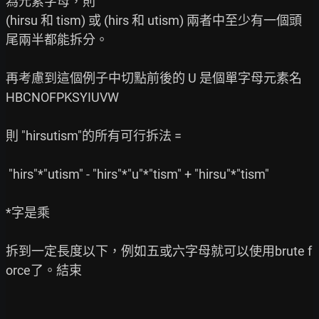
為元素字母，則

(hirsu 和 tism) 或 (hirs 和 utism) 兩者中至少有一個頭
尾兩半都能拆分。

再考慮到這個例子中切點前後的 U 是個單字母元素名 
HBCNOFPKSYIUVW

則 "hirsutism"的所有可行拆法 =

 "hirs"*"utism" - "hirs"*"u"*"tism" + "hirsu"*"tism"

*字是乘

拆到一定長度以下，例如五或六字母就可以使用brute f
orce了。結束
