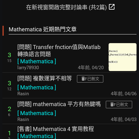
open_in_new
在新視窗開啟完整討論串 (共2篇)
Mathematica 近期熱門文章
[問題] Transfer fnction值與Matlab
轉換語言問題
3
[
Mathematica
]
15
larry78930
4年前
,
04/20
[問題] 複數運算不相等
已刪文
3
[
Mathematica
]
12
Rasin
4年前
,
04/06
[問題] mathematica 平方有熱鍵嗎
已刪文
2
[
Mathematica
]
6
Rasin
4年前
,
04/03
[售書] Mathematica 4 實用教程
1
[
Mathematica
]