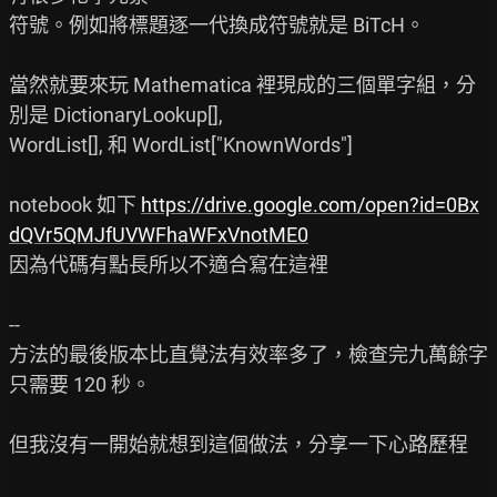
符號。例如將標題逐一代換成符號就是 BiTcH。

當然就要來玩 Mathematica 裡現成的三個單字組，分
別是 DictionaryLookup[],

WordList[], 和 WordList["KnownWords"]

notebook 如下 
https://drive.google.com/open?id=0Bx
dQVr5QMJfUVWFhaWFxVnotME0
因為代碼有點長所以不適合寫在這裡

--

方法的最後版本比直覺法有效率多了，檢查完九萬餘字
只需要 120 秒。

但我沒有一開始就想到這個做法，分享一下心路歷程
