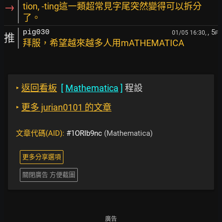
→
tion, -ting這一類超常見字尾突然變得可以拆分
了。
, 5
pig030
01/05 16:30,
F
推
拜服，希望越來越多人用mATHEMATICA
‣
返回看板
[
Mathematica
]
程設
‣
更多 jurian0101 的文章
文章代碼(AID):
#1ORIb9nc
(Mathematica)
更多分享選項
關閉廣告 方便截圖
廣告