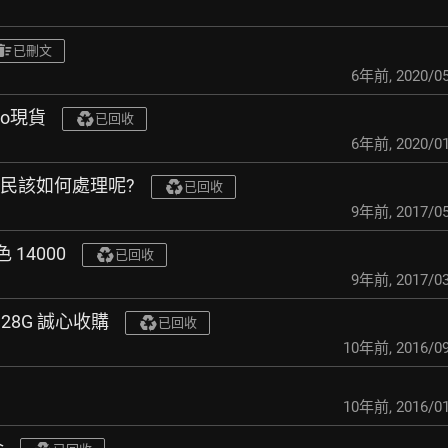
已刪文
6年前
,
2020/05
pro現貨
已回收
6年前
,
2020/01
鄉民該如何處理呢?
已回收
9年前
,
2017/05
色 14000
已回收
9年前
,
2017/03
 128G 誠心收購
已回收
10年前
,
2016/09
10年前
,
2016/01