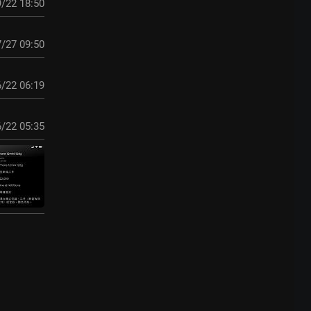
/22 18:50
/27 09:50
/22 06:19
/22 05:35