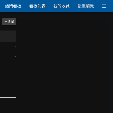
熱門看板
看板列表
我的收藏
最近瀏覽
＋收藏