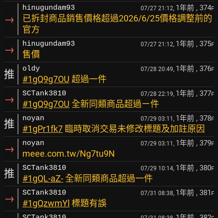
1年前
, 374
hinugundam93
07/27 21:12,
F
→
已拆封商品銷售價格超過2026/6/25價格調整前的
官方
1年前
, 375
hinugundam93
07/27 21:12,
F
→
售價
1年前
, 376
oldy
07/28 20:49,
F
推
#1gQ9g7OU
超過一件
1年前
, 377
SCTank3810
07/28 22:19,
F
→
#1gQ9g7OU
全新同類商品超過ㄧ件
1年前
, 378
noyan
07/29 03:11,
F
推
#1gPr1fk7
臨時取消交易未修改標題及加註原因
1年前
, 379
noyan
07/29 03:11,
F
→
meee.com.tw/Ng7tu9N
1年前
, 380
SCTank3810
07/29 10:14,
F
推
#1gQL-aZ-
全新同類商品超過一件
1年前
, 381
SCTank3810
07/31 08:38,
F
→
#1gQzwmYl
標題有誤
1年前
, 382
SCTank3810