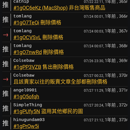
1年前
, 365
catnip
07/22 22:11,
F
推
#1gOC6eKz (MacShop)
非台灣販售商品
1年前
, 366
tomlang
07/24 00:01,
F
推
#1gO7TeQi
刪除價格
1年前
, 367
tomlang
07/24 00:03,
F
→
#1gOCVSvL
刪除價格
1年前
, 368
tomlang
07/24 00:07,
F
推
#1gO7nwRd
刪除價格
1年前
, 369
Colsebaw
07/26 23:30,
F
推
#1gPP3VZB
售出刪除價格
1年前
, 370
Colsebaw
07/27 00:22,
F
→
且該賣家以往的販賣文章全部都刪除價格
1年前
, 371
angel0901
07/27 11:29,
F
推
#1gO5ofqh
1年前
, 372
SimpleThing
07/27 20:24,
F
推
#1gPUfy5N
盜用其他鄉民的圖
1年前
, 373
hinugundam93
07/27 21:12,
F
推
#1gPrQw5i