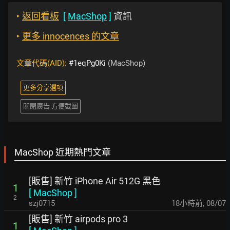
‣
返回看板
[
MacShop
]
資訊
‣
更多 innocences 的文章
文章代碼(AID):
#1eqPg0Ki
(MacShop)
更多分享選項
關閉廣告 方便截圖
MacShop 近期熱門文章
[販售] 新竹 iPhone Air 512G 黑色
1
[
MacShop
]
2
szj0715
18小時前
,
08/07
[販售] 新竹 airpods pro 3
1