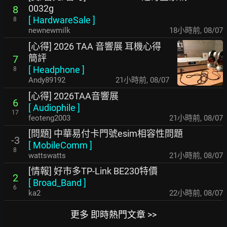
0032g
8
[
HardwareSale
]
8
newnewmilk
18小時前
,
08/07
[心得] 2026 TAA 音響展 耳機心得
簡評
7
[
Headphone
]
8
Andy89192
21小時前
,
08/07
[心得] 2026TAA音響展
6
[
Audiophile
]
17
feoteng2003
21小時前
,
08/07
[問題] 中華易付卡門號esim相容性問題
-3
[
MobileComm
]
8
wattswatts
21小時前
,
08/07
[情報] 好市多TP-Link BE230特價
2
[
Broad_Band
]
6
ka2
22小時前
,
08/07
更多 即時熱門文章 >>