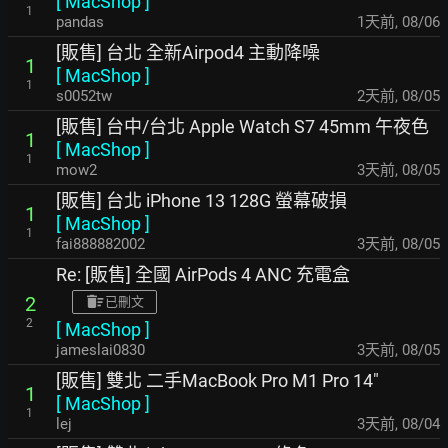
[
MacShop
]
1
pandas
1天前
,
08/06
[販售] 台北 全新Airpod4 主動降噪
1
[
MacShop
]
1
s0052tw
2天前
,
08/05
[販售] 台中/台北 Apple Watch S7 45mm 午夜色
1
[
MacShop
]
1
mow2
3天前
,
08/05
[販售] 台北 iPhone 13 128G 螢幕破損
1
[
MacShop
]
1
fai888882002
3天前
,
08/05
Re: [販售] 全國 AirPods 4 ANC 充電盒
2
已刪文
2
[
MacShop
]
jameslai0830
3天前
,
08/05
[販售] 雙北 二手MacBook Pro M1 Pro 14"
1
[
MacShop
]
1
lej
3天前
,
08/04