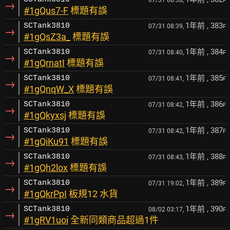
07/31 08:38,
F
→
#1gQus7-F
標題有誤
1年前
, 383
SCTank3810
07/31 08:39,
F
→
#1gQsZ3a_
標題有誤
1年前
, 384
SCTank3810
07/31 08:40,
F
→
#1gQrnatI
標題有誤
1年前
, 385
SCTank3810
07/31 08:41,
F
→
#1gQnqW_X
標題有誤
1年前
, 386
SCTank3810
07/31 08:42,
F
→
#1gQkyxsj
標題有誤
1年前
, 387
SCTank3810
07/31 08:42,
F
→
#1gQiKu91
標題有誤
1年前
, 388
SCTank3810
07/31 08:43,
F
→
#1gQh2lox
標題有誤
1年前
, 389
SCTank3810
07/31 19:02,
F
→
#1gQkrPpI
板規12 水貨
1年前
, 390
SCTank3810
08/02 03:17,
F
→
#1gRV1uoi
全新同類商品超過1件