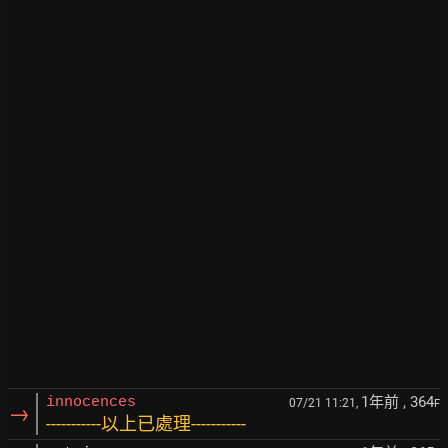
1年前
, 364
innocences
07/21 11:21,
F
→
-----------以上已處理-----------