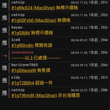
1年前
, 391
catnip
08/02 17:25,
F
推
#1gRlxX24 (MacShop)
無標示價格
1年前
, 392
catnip
08/03 11:54,
F
推
#1gS0Fvb0 (MacShop)
無價格
1年前
, 393
kayau
08/03 22:32,
F
推
#1gS8jl6t
無標示價格
1年前
, 394
Ice9
08/04 00:47,
F
推
#1gRi0vdm
標題有誤
1年前
, 395
innocences
08/04 11:40,
F
→
-----------以上已處理-----------
1年前
, 396
baritone7563
08/05 09:19,
F
推
#1gSKwosW
無售價
1年前
, 397
oldy
08/06 14:11,
F
推
#1gT2B0h4
超過一件
1年前
, 398
catnip
08/06 22:37,
F
推
#1gT9hm8t (MacShop)
非台灣購買