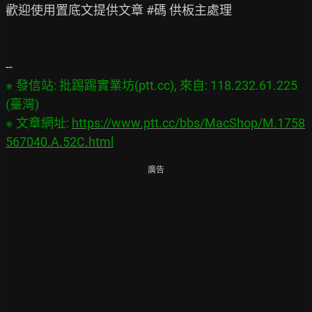
歡迎使用置底文提供文章 #碼 供板主處理

※ 發信站: 批踢踢實業坊(ptt.cc), 來自: 118.232.61.225 
(臺灣)

※ 文章網址: 
https://www.ptt.cc/bbs/MacShop/M.1758
567040.A.52C.html
廣告