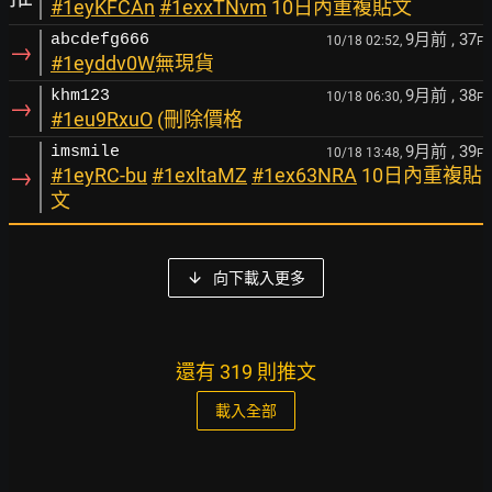
#1eyKFCAn
#1exxTNvm
10日內重複貼文
9月前
, 37
abcdefg666
10/18 02:52,
F
→
#1eyddv0W
無現貨
9月前
, 38
khm123
10/18 06:30,
F
→
#1eu9RxuO
(刪除價格
9月前
, 39
imsmile
10/18 13:48,
F
→
#1eyRC-bu
#1exltaMZ
#1ex63NRA
10日內重複貼
文
向下載入更多
還有 319 則推文
載入全部