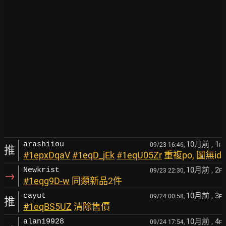
10月前
, 1
arashiiou
09/23 16:46,
F
推
#1epxDqaV
#1eqD_jEk
#1eqU05Zr
重複po, 圖無id
10月前
, 2
Newkrist
09/23 22:30,
F
→
#1eqg9D-w
同類新品2件
10月前
, 3
cayut
09/24 00:58,
F
推
#1eqBS5UZ
清除售價
10月前
, 4
alan19928
09/24 17:54,
F