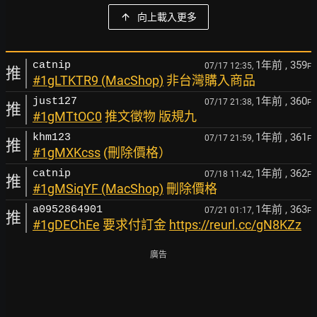
向上載入更多
1年前
, 359
catnip
07/17 12:35,
F
推
#1gLTKTR9 (MacShop)
非台灣購入商品
1年前
, 360
just127
07/17 21:38,
F
推
#1gMTtOC0
推文徵物 版規九
1年前
, 361
khm123
07/17 21:59,
F
推
#1gMXKcss
(刪除價格）
1年前
, 362
catnip
07/18 11:42,
F
推
#1gMSiqYF (MacShop)
刪除價格
1年前
, 363
a0952864901
07/21 01:17,
F
推
#1gDEChEe
要求付訂金
https://reurl.cc/gN8KZz
廣告