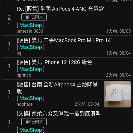
Re: [販售] 全國 AirPods 4 ANC 充電盒
2
已刪文
2
[
MacShop
]
jameslai0830
1天前
,
08/05
[販售] 雙北 二手MacBook Pro M1 Pro 14"
1
[
MacShop
]
1
lej
1天前
,
08/04
[販售] 雙北 iPhone 12 128G 綠色
1
[
MacShop
]
1
liprince
2天前
,
08/04
[販售] 台南 全新Airpods4 主動降噪
版
1
[
MacShop
]
1
hophare
2天前
,
08/04
[交換] 柔柔穴緊又濕我一插到底浪叫
1
已刪文
1
[
MacShop
]