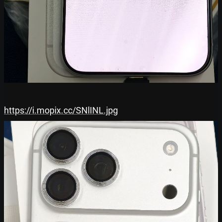
https://i.mopix.cc/SNlINL.jpg