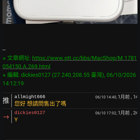
※ 文章網址: 
https://www.ptt.cc/bbs/MacShop/M.1781
054150.A.269.html
※ 編輯: dickies0127 (27.240.208.55 臺灣), 06/10/2026 
1月前
, 1
allmight666
06/10 14:40,
F
推
您好 想請問售出了嗎
1月前
, 2
dickies0127
06/10 17:02,
F
→
Y