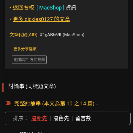
‣
返回看板
[
MacShop
]
資訊
‣
更多 dickies0127 的文章
文章代碼(AID):
#1gABh69f
(MacShop)
更多分享選項
關閉廣告 方便截圖
討論串 (同標題文章)
完整討論串
(本文為第 10 之 14 篇)：
排序：
最新先
|
最舊先
|
留言數