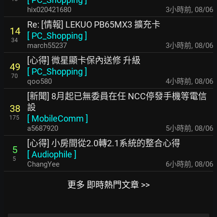
hix020421680
3小時前
,
08/06
Re: [情報] LEKUO PB65MX3 擴充卡
14
[
PC_Shopping
]
34
march55237
3小時前
,
08/06
[心得] 微星顯卡保內送修 升級
49
[
PC_Shopping
]
70
qoo580
4小時前
,
08/06
[新聞] 8月起已無委員在任 NCC停發手機等電信
設
38
[
MobileComm
]
175
a5687920
5小時前
,
08/06
[心得] 小房間從2.0轉2.1系統的整合心得
5
[
Audiophile
]
5
ChangYee
6小時前
,
08/06
更多 即時熱門文章 >>