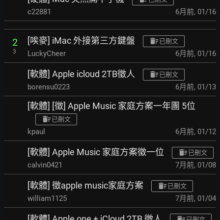
c22881
6月前
,
01/16
[唉麥] iMac 外接第三方鍵盤
2
已刪文
3
LuckyCheer
6月前
,
01/16
[軟體] Apple icloud 2TB徵人
已刪文
borensu0223
6月前
,
01/13
[軟體] [徵] Apple Music 家庭方案一年團 5位
已刪文
kpaul
6月前
,
01/12
[軟體] Apple Music 家庭方案徵一位
已刪文
calvin0421
7月前
,
01/08
[軟體] 徵apple music家庭方案
已刪文
william1125
7月前
,
01/04
[軟體] Apple one + iCloud 2TB 徵人
已刪文