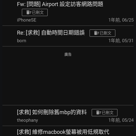
Fw: [問題] Airport 設定訪客網路問題
已刪文
iPhoneSE
1年前
,
06/25
Re: [求救] 自動時間日期錯誤
已刪文
born
1年前
,
05/31
廣告
[求救] 如何刪除舊mbp的資料
已刪文
theophany
1年前
,
05/24
[求救] 維修macbook螢幕被用低規取代