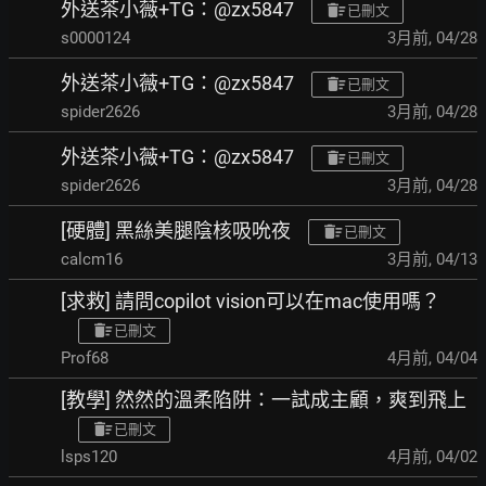
外送茶小薇+TG：@zx5847
已刪文
s0000124
3月前
,
04/28
外送茶小薇+TG：@zx5847
已刪文
spider2626
3月前
,
04/28
外送茶小薇+TG：@zx5847
已刪文
spider2626
3月前
,
04/28
[硬體] 黑絲美腿陰核吸吮夜
已刪文
calcm16
3月前
,
04/13
[求救] 請問copilot vision可以在mac使用嗎？
已刪文
Prof68
4月前
,
04/04
[教學] 然然的溫柔陷阱：一試成主顧，爽到飛上
已刪文
lsps120
4月前
,
04/02