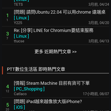
TETS
3月前
,
04/24
[問題] 請問Ubuntu 22.04 可以用chrome 遠端桌
1
[
Linux
]
1
Y225
3月前
,
04/20
Re: [分享] LINE for Chromium要結束服務
3
[
Linux
]
7
ttucse
3月前
,
04/13
更多 近期熱門文章 >>
PTT數位生活區 即時熱門文章
[情報] Steam Machine 目前有貨可下單
4
[
PC_Shopping
]
12
Catlaco
17小時前
,
08/07
[問題] iPad越來越像放大版iPhone?
5
[
iOS
]
20