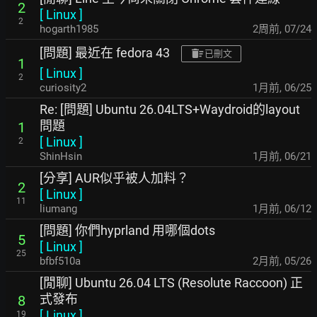
2
[
Linux
]
2
hogarth1985
2周前
,
07/24
[問題] 最近在 fedora 43
已刪文
1
[
Linux
]
2
curiosity2
1月前
,
06/25
Re: [問題] Ubuntu 26.04LTS+Waydroid的layout
問題
1
[
Linux
]
2
ShinHsin
1月前
,
06/21
[分享] AUR似乎被人加料？
2
[
Linux
]
11
liumang
1月前
,
06/12
[問題] 你們hyprland 用哪個dots
5
[
Linux
]
25
bfbf510a
2月前
,
05/26
[閒聊] Ubuntu 26.04 LTS (Resolute Raccoon) 正
式發布
8
[
Linux
]
19