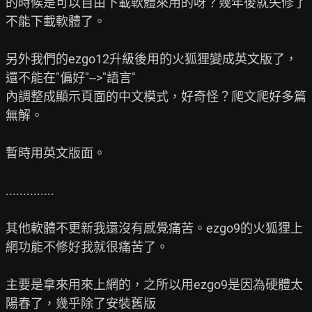
的時候是可以自由下載軟體來用的呀？幾年後就失修了
不能下載軟體了。

另外我們的ezgo12升級後用的火狐狸變成英文版了，
還不能在"偏好"-->"語言"

內調整成顯示頁面的中文模式，好奇怪？爬文爬好多篇
無解。

暫時用英文版面。

..............

其他軟體不更新我還沒有感覺痛苦。ezgo9的火狐狸上
網功能不修好我就很痛苦了。

主要是拿來用來上網的，之所以用ezgo9是因為硬體太
陽春了，幾乎除了安裝舊版
