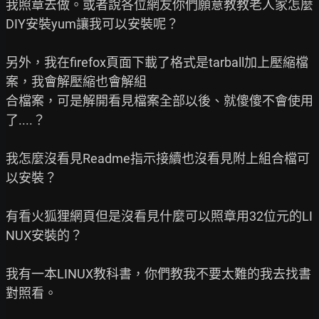
我照章去做。或者說各位網友你們願意教教老人家怎麼
DIY安裝yum讓我可以安裝呢？

另外，我在firefox頁面下載了格式是tarball加上壓縮檔
案，我會解壓縮也會解組

合檔案，可是解開看見檔案全部以後、就傻傻不會使用
了....？

我怎麼沒看見Readme指示接續也沒看見附上組合檔可
以安裝？

有看火狐狸網頁但是沒看見什麼可以照章用32位元的LI
NUX安裝的？

我有一本LINUX教科書，你們教我不要太難的我去找書
對照看。
