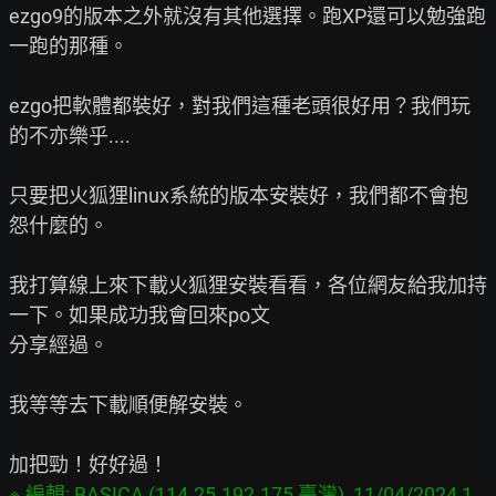
ezgo9的版本之外就沒有其他選擇。跑XP還可以勉強跑
一跑的那種。

ezgo把軟體都裝好，對我們這種老頭很好用？我們玩
的不亦樂乎....

只要把火狐狸linux系統的版本安裝好，我們都不會抱
怨什麼的。

我打算線上來下載火狐狸安裝看看，各位網友給我加持
一下。如果成功我會回來po文

分享經過。

我等等去下載順便解安裝。

※ 編輯: BASICA (114.25.192.175 臺灣), 11/04/2024 1