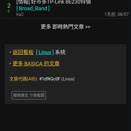
[情報] 好市多TP-Link BE230特價
2
[
Broad_Band
]
6
ka2
1天前
,
08/07
更多 即時熱門文章 >>
‣
返回看板
[
Linux
]
系統
‣
更多 BASICA 的文章
文章代碼(AID):
#1d9tGc0F
(Linux)
關閉廣告 方便截圖