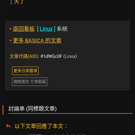
天了
‣
返回看板
[
Linux
]
系統
‣
更多 BASICA 的文章
文章代碼(AID):
#1d9tGc0F
(Linux)
更多分享選項
關閉廣告 方便截圖
討論串 (同標題文章)
以下文章回應了本文
：