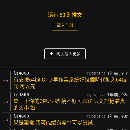
還有 53 則推文
載入全部
向上載入更多
1年前
, 91
ls4860
11/05 08:26,
F
→
有支援64bit CPU 早作業系統好幾個時代進入64位
元 可以先
1年前
, 92
ls4860
11/05 08:26,
F
→
查一下你的CPU型號 搞不好可以跑 只是記憶體真
的太小 如
1年前
, 93
ls4860
11/05 08:26,
F
→
果是筆電 我可能還有零件可以試試