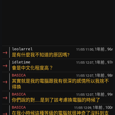
1年前
, 96
leolarrel
11/05 11:00,
F
→
是有什麼我不知道的原因嗎?
1年前
, 97
idletime
11/05 12:07,
F
→
會是中文化程度高？
1年前
, 98
BASICA
11/05 12:07,
F
→
其實就是我的電腦跟我有很深的感情所以我捨不
得換
1年前
, 99
BASICA
11/05 12:07,
F
→
你們說的對....是到了該考慮換電腦的時候了
1年前
, 100
BASICA
11/05 12:09,
F
→
在我小時候這種等級的電腦就很神奇了沒料到支