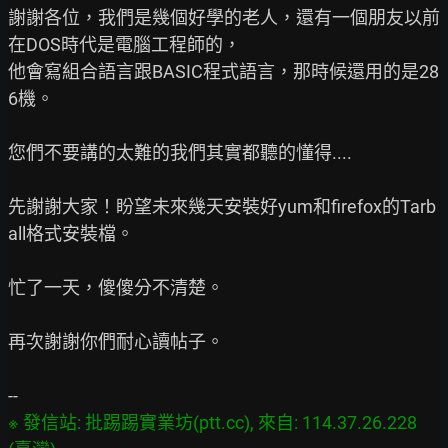
謝謝各位，我們是幾個好學的老人，還有一個朋友以前
在DOS時代是電腦工程師的，

他會寫組合語言跟BASIC程式語言，那時候還用的是28
6機。

您們不要講的太難的我們其實都聽的懂得....

先謝謝大家！盼望未來幾天安裝好yum和firefox的Tarb
all格式安裝檔。

忙了一天，傻傻分不清楚。

再次謝謝你們耐心讀帖子。

※ 發信站: 批踢踢實業坊(ptt.cc), 來自: 114.37.26.228 