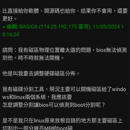
比直接給你軟體、開源碼也給你、結果你不會用，還要
※ 編輯: BASICA (114.25.192.175 臺灣), 11/05/2024 1
請問：我有磁區物理位置離太遠的問題，bios無法偵測
到他。時不時就無法開機。

他是叫我要去調整硬碟磁區分佈。

我有磁碟分割工具，現況主要可以開機磁區給了windo
ws和linux兩個系統，我應該要

怎麼調整分割讓bios可以偵測到boot分割呢？

是不是我只在linux原來放根目錄的地方那主要磁區上
切割出一部分幾百MB給boot磁
