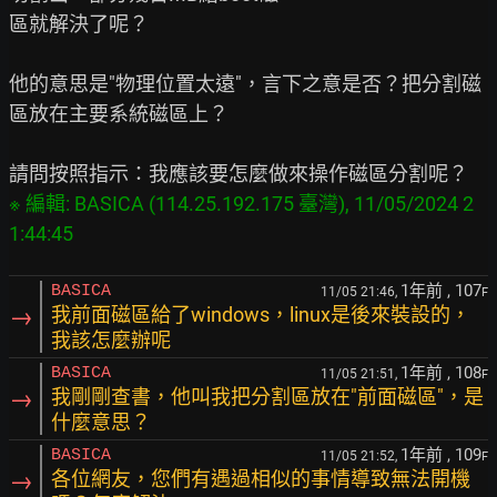
區就解決了呢？

他的意思是"物理位置太遠"，言下之意是否？把分割磁
區放在主要系統磁區上？

※ 編輯: BASICA (114.25.192.175 臺灣), 11/05/2024 2
1年前
, 107
BASICA
11/05 21:46,
F
→
我前面磁區給了windows，linux是後來裝設的，
我該怎麼辦呢
1年前
, 108
BASICA
11/05 21:51,
F
→
我剛剛查書，他叫我把分割區放在"前面磁區"，是
什麼意思？
1年前
, 109
BASICA
11/05 21:52,
F
→
各位網友，您們有遇過相似的事情導致無法開機