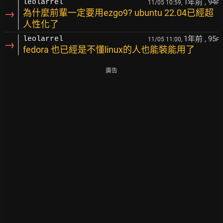
1年前
, 94
leolarrel
11/05 10:59,
F
→
為什麼前輩一定要用ezgo9? ubuntu 22.04已經超
人性化了
1年前
, 95
leolarrel
11/05 11:00,
F
→
fedora 也已經是不懂linux的人也能裝能用了
廣告