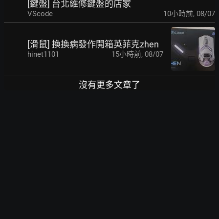
[鍵盤] 台北維修鍵盤的店家
VScode
10小時前
,
08/07
[滑鼠] 換換病發作開箱英菲克zhen
hinet1101
15小時前
,
08/07
沒有更多文章了