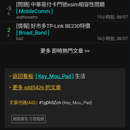
[問題] 中華易付卡門號esim相容性問題
-3
[
MobileComm
]
8
wattswatts
15小時前
,
08/07
[情報] 好市多TP-Link BE230特價
2
[
Broad_Band
]
6
ka2
16小時前
,
08/07
更多 即時熱門文章 >>
‣
返回看板
[
Key_Mou_Pad
]
生活
‣
更多 sdd5426 的文章
文章代碼(AID):
#1gDh5Zch
(Key_Mou_Pad)
關閉廣告 方便截圖