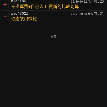
1月前
, 20
Dlareme
06/30 19:52,
F
→
考慮運費+自己人工 買新的比較划算
6天前
, 21
wsc47621
08/01 20:25,
F
→
你應該用快乾
廣告