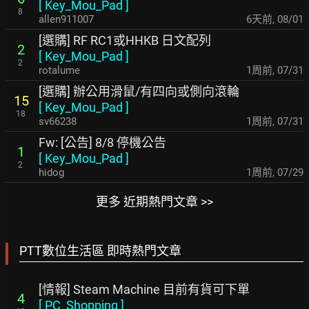
[
Key_Mou_Pad
]
8
allen911007
6天前
,
08/01
[選購] RF RC1或HHKB 日文配列
2
[
Key_Mou_Pad
]
2
rotalume
1周前
,
07/31
[選購] 辦公用滑鼠/有四向或側向滾輪
15
[
Key_Mou_Pad
]
18
sv66238
1周前
,
07/31
Fw: [公告] 8/8 停機公告
1
[
Key_Mou_Pad
]
2
hidog
1周前
,
07/29
更多 近期熱門文章 >>
PTT數位生活區 即時熱門文章
[情報] Steam Machine 目前有貨可下單
4
[
PC_Shopping
]