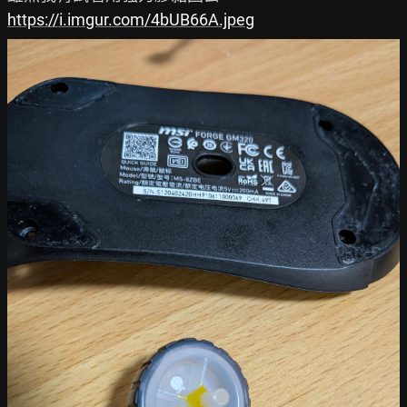
https://i.imgur.com/4bUB66A.jpeg