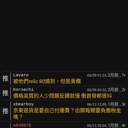
2月前
, 1
Lavaro
06/09 01:23,
F
推
被他們relic 80燒到，但是貴爛
2月前
, 2
Korsechi
06/09 06:22,
F
推
價格高買的人少問題反饋就慢 衝首發都很抖
1月前
, 3
xbearboy
06/13 12:09,
F
推
京東退貨是要自己付運費？出關報關要負擔稅金
嗎？
1月前
, 4
a849070
06/13 20:04,
F