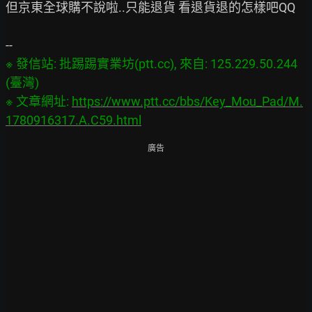
但京東全球購不說啦..只能退貨 看退貨退的怎樣吧QQ

※ 發信站: 批踢踢實業坊(ptt.cc), 來自: 125.229.50.244 
(臺灣)

※ 文章網址: 
https://www.ptt.cc/bbs/Key_Mou_Pad/M.
1780916317.A.C59.html
廣告