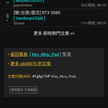
[
MobileComm
]
16
psychohero
10小時前
,
08/10
[徵/台南/面交] RTX 5080
3
[
HardwareSale
]
6
Qiyana
11小時前
,
08/10
更多 即時熱門文章 >>
‣
返回看板
[
Key_Mou_Pad
]
生活
‣
更多 a849070 的文章
文章代碼(AID):
#1g9g1TnP
(Key_Mou_Pad)
關閉廣告 方便截圖