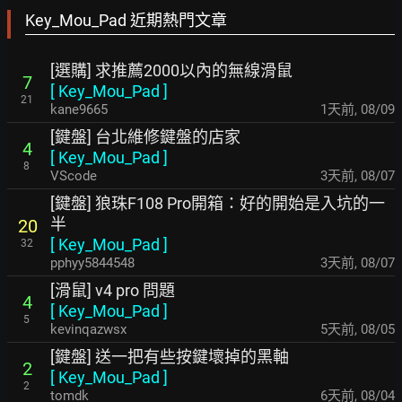
Key_Mou_Pad 近期熱門文章
[選購] 求推薦2000以內的無線滑鼠
7
[
Key_Mou_Pad
]
21
kane9665
1天前
,
08/09
[鍵盤] 台北維修鍵盤的店家
4
[
Key_Mou_Pad
]
8
VScode
3天前
,
08/07
[鍵盤] 狼珠F108 Pro開箱：好的開始是入坑的一
半
20
[
Key_Mou_Pad
]
32
pphyy5844548
3天前
,
08/07
[滑鼠] v4 pro 問題
4
[
Key_Mou_Pad
]
5
kevinqazwsx
5天前
,
08/05
[鍵盤] 送一把有些按鍵壞掉的黑軸
2
[
Key_Mou_Pad
]
2
tomdk
6天前
,
08/04