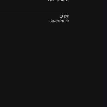
2月前
, 6
06/04 20:00
F