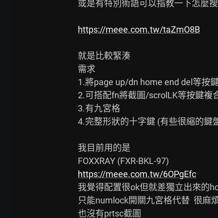
或是有特別術語可以指教一下怎麼搜
https://meee.com.tw/taZmO8B
就是比較緊湊

需求

1.將page up/dn home end
2.可搭配fn將截圖/scrolLK等按鍵
3.有九宮格

4.完整形狀的十字鍵 (有些很縮的鍵
我目前用的是

https://meee.com.tw/6OPgEfc
我覺得配置很ok但就差獨立出來的home e
只能numlock開關九宮格代替  很麻煩
也沒有prtsc截圖
