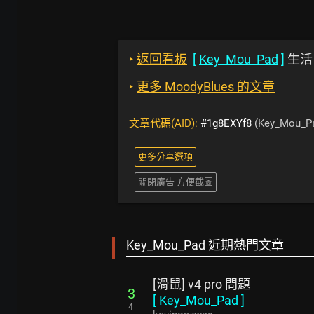
‣
返回看板
[
Key_Mou_Pad
]
生活
‣
更多 MoodyBlues 的文章
文章代碼(AID):
#1g8EXYf8
(Key_Mou_P
更多分享選項
關閉廣告 方便截圖
Key_Mou_Pad 近期熱門文章
[滑鼠] v4 pro 問題
3
[
Key_Mou_Pad
]
4