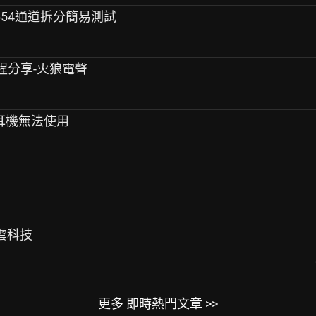
-8654通道拆分簡易測試
流程分享-火狼電聲
 有線耳機無法使用
青雲科技
更多 即時熱門文章 >>