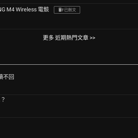
G M4 Wireless 電競
已刪文
更多 近期熱門文章 >>
已讀不回
水？