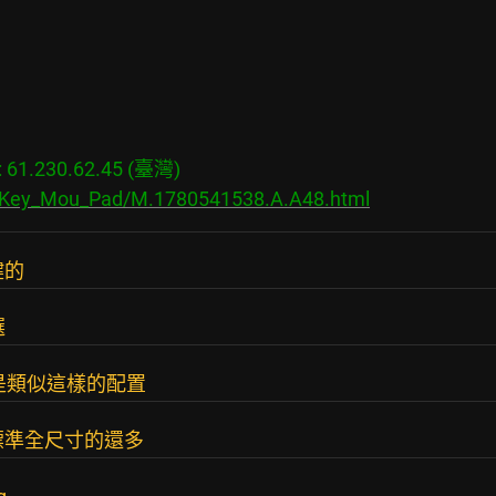
1.230.62.45 (臺灣)

s/Key_Mou_Pad/M.1780541538.A.A48.html
鍵的
選
看是不是類似這樣的配置
標準全尺寸的還多